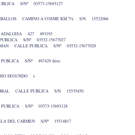
LICA S/Nº 03573-15693127
ZEBALLOS CAMINO A COSME KM 7½ S/N 15522066
ADALGISA 427 493193
BLICA S/Nº 03532-15677027
MAN CALLE PUBLICA S/Nº 03532-15677028
UBLICA S/Nº 497429 direc
RIO SEGUNDO s
ABRAL CALLE PUBLICA S/N 15535450
PUBLICA S/Nº 03573-15693128
LA DEL CARMEN S/Nº 15514817