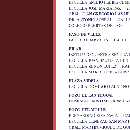
ESCUELA EMILIO FELIPE OL
ESCUELA JOSE MARIA PAZ 25
GRAL. JUAN GREGORIO LAS H
DR. ANTONIO SOBRAL CALLE
COLEGIO PUERTAS DEL SOL 
PASO DE VELEZ
PAULA ALBARRACIN CALLE 
PILAR
INSTITUTO NUESTRA SEÑORA 
ESCUELA JUAN BAUTISTA BUS
ESCUELA ZENON LOPEZ RAF
ESCUELA MARIA JOSEFA GON
PLAZA VIDELA
ESCUELA DOMINGO FAUSTINO
POZO DE LAS YEGUAS
DOMINGO FAUSTINO SARMIEN
POZO DEL MOLLE
BERNARDINO RIVADAVIA CAL
ESCUELA GENERAL SAN MART
GRAL. MARTIN MIGUEL DE G