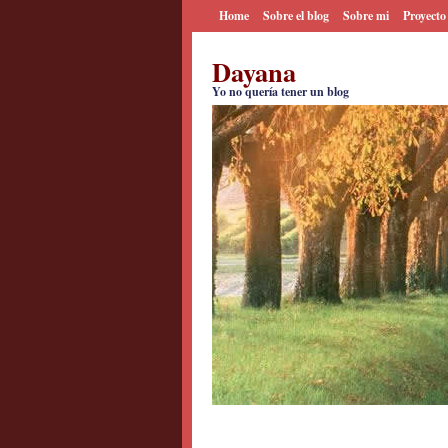
Home
Sobre el blog
Sobre mi
Proyecto
Dayana
Yo no quería tener un blog