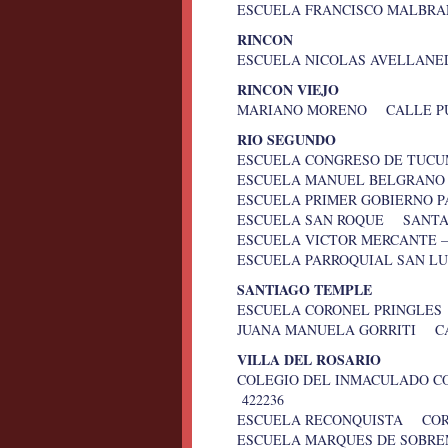
ESCUELA FRANCISCO MALBRA
RINCON
ESCUELA NICOLAS AVELLANED
RINCON VIEJO
MARIANO MORENO CALLE PUB
RIO SEGUNDO
ESCUELA CONGRESO DE TUC
ESCUELA MANUEL BELGRAN
ESCUELA PRIMER GOBIERNO 
ESCUELA SAN ROQUE SANTA
ESCUELA VICTOR MERCANTE 
ESCUELA PARROQUIAL SAN L
SANTIAGO TEMPLE
ESCUELA CORONEL PRINGLES
JUANA MANUELA GORRITI CA
VILLA DEL ROSARIO
COLEGIO DEL INMACULADO 
422236
ESCUELA RECONQUISTA COR
ESCUELA MARQUES DE SOBR