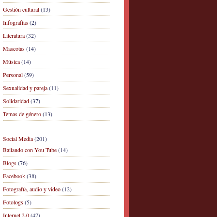
Gestión cultural
(13)
Infografías
(2)
Literatura
(32)
Mascotas
(14)
Música
(14)
Personal
(59)
Sexualidad y pareja
(11)
Solidaridad
(37)
Temas de género
(13)
Social Media
(201)
Bailando con You Tube
(14)
Blogs
(76)
Facebook
(38)
Fotografía, audio y video
(12)
Fotologs
(5)
Internet 2.0
(47)