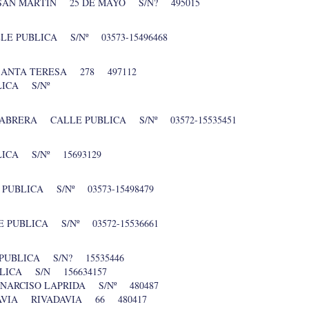
 SAN MARTIN 25 DE MAYO S/N? 495015
E PUBLICA S/Nº 03573-15496468
SANTA TERESA 278 497112
LICA S/Nº
CABRERA CALLE PUBLICA S/Nº 03572-15535451
ICA S/Nº 15693129
UBLICA S/Nº 03573-15498479
PUBLICA S/Nº 03572-15536661
UBLICA S/N? 15535446
LICA S/N 156634157
NARCISO LAPRIDA S/Nº 480487
DAVIA RIVADAVIA 66 480417