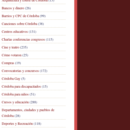
Arquitectura y constr de Córdoba
(15)
Bancos y dinero
(26)
Barrios y CPC de Córdoba
(99)
Canciones sobre Córdoba
(38)
Centros educativos
(131)
Charlas conferencias congresos
(115)
Cine y teatro
(235)
Cómo votaron
(25)
Compras
(19)
Convocatorias y concursos
(172)
Córdoba Gay
(5)
Córdoba para discapacitados
(15)
Córdoba para niños
(51)
Cursos y educación
(288)
Departamentos, ciudades y pueblos de
Córdoba
(28)
Deportes y Recreación
(118)