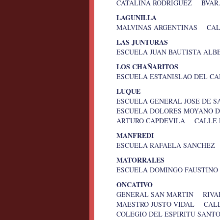
CATALINA RODRIGUEZ BVAR.
LAGUNILLA
MALVINAS ARGENTINAS CALL
LAS JUNTURAS
ESCUELA JUAN BAUTISTA AL
LOS CHAÑARITOS
ESCUELA ESTANISLAO DEL C
LUQUE
ESCUELA GENERAL JOSE DE 
ESCUELA DOLORES MOYANO D
ARTURO CAPDEVILA CALLE P
MANFREDI
ESCUELA RAFAELA SANCHEZ
MATORRALES
ESCUELA DOMINGO FAUSTINO
ONCATIVO
GENERAL SAN MARTIN RIVA
MAESTRO JUSTO VIDAL CALL
COLEGIO DEL ESPIRITU SA