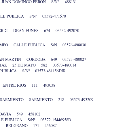
 JUAN DOMINGO PERON S/N° 488131
E PUBLICA S/Nº 03572-471570
BERDI DEAN FUNES 674 03532-492070
AMPO CALLE PUBLICA S/N 03576-498030
SAN MARTIN CORDOBA 649 03573-480027
IAZ 25 DE MAYO 582 03573-480014
UBLICA S/Nº 03573-481156DIR
 ENTRE RIOS 111 493038
 SARMIENTO SARMIENTO 218 03573-493209
DAVIA 549 458102
E PUBLICA S/Nº 03572-15446958D
NTO BELGRANO 171 456087