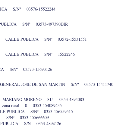
CA S/Nº 03576-15522244
UBLICA S/Nº 03573-497390DIR
CALLE PUBLICA S/Nº 03572-15531551
 CALLE PUBLICA S/Nº 15522246
 S/Nº 03573-15693126
ENERAL JOSE DE SAN MARTIN S/Nº 03573-15411740
CA MARIANO MORENO 815 0353-4894083
ona rural 0 0353-154089435
E PUBLICA S/Nº 0353-156559515
 S/Nº 0353-155666609
PUBLICA S/N 0353-4894126