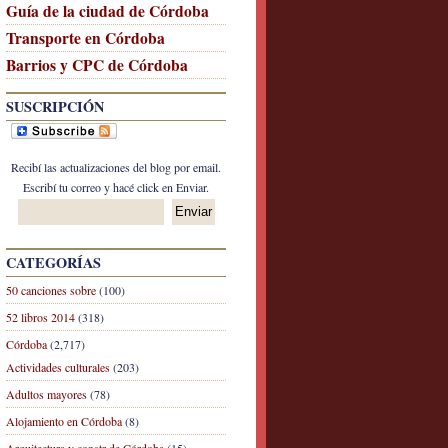
Guía de la ciudad de Córdoba
Transporte en Córdoba
Barrios y CPC de Córdoba
SUSCRIPCIÓN
Recibí las actualizaciones del blog por email.
Escribí tu correo y hacé click en Enviar.
CATEGORÍAS
50 canciones sobre
(100)
52 libros 2014
(318)
Córdoba
(2,717)
Actividades culturales
(203)
Adultos mayores
(78)
Alojamiento en Córdoba
(8)