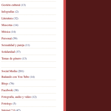
Gestión cultural
(13)
Infografías
(2)
Literatura
(32)
Mascotas
(14)
Música
(14)
Personal
(59)
Sexualidad y pareja
(11)
Solidaridad
(37)
Temas de género
(13)
Social Media
(201)
Bailando con You Tube
(14)
Blogs
(76)
Facebook
(38)
Fotografía, audio y video
(12)
Fotologs
(5)
Internet 2.0
(47)