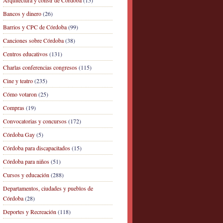
Arquitectura y constr de Córdoba
(15)
Bancos y dinero
(26)
Barrios y CPC de Córdoba
(99)
Canciones sobre Córdoba
(38)
Centros educativos
(131)
Charlas conferencias congresos
(115)
Cine y teatro
(235)
Cómo votaron
(25)
Compras
(19)
Convocatorias y concursos
(172)
Córdoba Gay
(5)
Córdoba para discapacitados
(15)
Córdoba para niños
(51)
Cursos y educación
(288)
Departamentos, ciudades y pueblos de
Córdoba
(28)
Deportes y Recreación
(118)