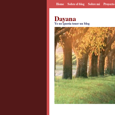
Home
Sobre el blog
Sobre mi
Proyecto
Dayana
Yo no quería tener un blog