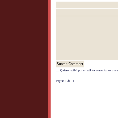
Quiero recibír por e-mail los comentarios que 
Página 1 de 1
1