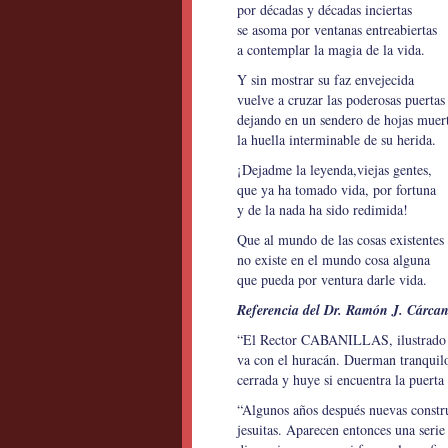
por décadas y décadas inciertas
se asoma por ventanas entreabiertas
a contemplar la magia de la vida.
Y sin mostrar su faz envejecida
vuelve a cruzar las poderosas puertas
dejando en un sendero de hojas muer
la huella interminable de su herida.
¡Dejadme la leyenda,viejas gentes,
que ya ha tomado vida, por fortuna
y de la nada ha sido redimida!
Que al mundo de las cosas existentes
no existe en el mundo cosa alguna
que pueda por ventura darle vida.
Referencia del Dr. Ramón J. Cárcan
“El Rector CABANILLAS, ilustrado por
va con el huracán. Duerman tranquilos
cerrada y huye si encuentra la puerta
“Algunos años después nuevas constru
jesuitas. Aparecen entonces una serie 