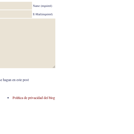
Name (required)
E-Mail(required)
se hagan en este post
Política de privacidad del blog