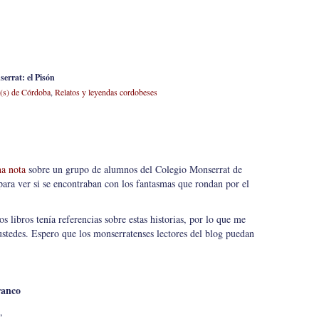
errat: el Pisón
a(s) de Córdoba
,
Relatos y leyendas cordobeses
a nota
sobre un grupo de alumnos del Colegio Monserrat de
ara ver si se encontraban con los fantasmas que rondan por el
s libros tenía referencias sobre estas historias, por lo que me
ustedes. Espero que los monserratenses lectores del blog puedan
ranco
,