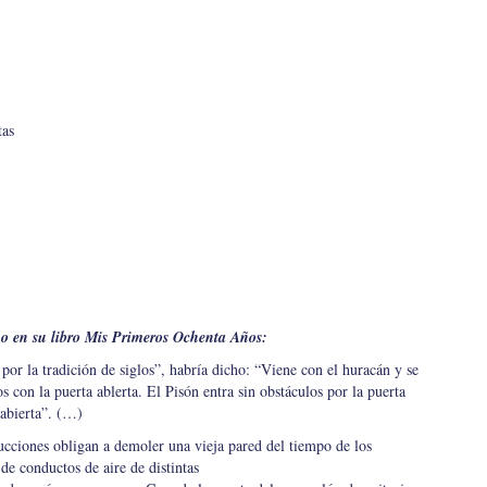
tas
o en su libro Mis Primeros Ochenta Años:
 la tradición de siglos”, habría dicho: “Viene con el huracán y se
 con la puerta ablerta. El Pisón entra sin obstáculos por la puerta
 abierta”. (…)
cciones obligan a demoler una vieja pared del tiempo de los
de conductos de aire de distintas