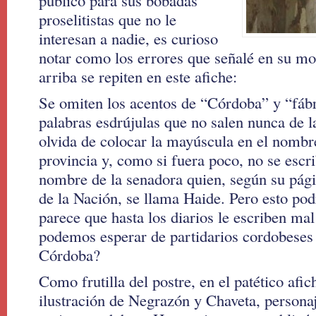
público para sus bobadas
proselitistas que no le
interesan a nadie, es curioso
notar como los errores que señalé en su m
arriba se repiten en este afiche:
Se omiten los acentos de “Córdoba” y “fábr
palabras esdrújulas que no salen nunca de la
olvida de colocar la mayúscula en el nombr
provincia y, como si fuera poco, no se escr
nombre de la senadora quien, según su pági
de la Nación, se llama Haide. Pero esto pod
parece que hasta los diarios le escriben ma
podemos esperar de partidarios cordobeses 
Córdoba?
Como frutilla del postre, en el patético afi
ilustración de Negrazón y Chaveta, persona