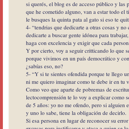
si querés, el blog es de acceso público y las 
que he cometido alguno, van a estar todo el 
le busques la quinta pata al gato si eso te qui
4- “tendrias que dedicarte a otras cosas y no 
dedicarte a buscar gente idónea para trabaja
haga con excelencia y exigir que cada person
Y por cierto, voy a seguir critticando lo que 
porque vivimos en un país democrático y con
¿sabías eso, no?
5- “Y si te sientes ofendida porque te llego u
ni me quiero imaginar como te debe ir en tu v
Como veo que aparte de pobremas de escritu
lectocomprensión te lo voy a explicar como se
de 5 años: yo no me ofendo, pero si alguien 
y uno lo sabe, tiene la obligación de decirlo.
Si esa persona en lugar de reconocer su erro
excusas para justificarse y ataca a quien se 