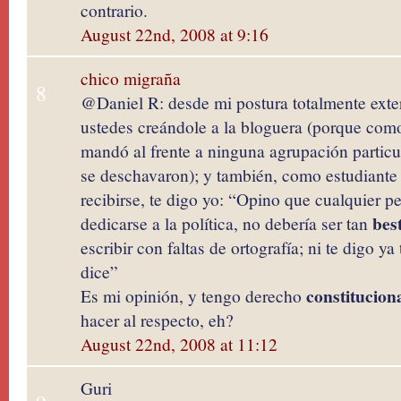
contrario.
August 22nd, 2008 at 9:16
chico migraña
8
@Daniel R: desde mi postura totalmente exter
ustedes creándole a la bloguera (porque como
mandó al frente a ninguna agrupación particul
se deschavaron); y también, como estudiante
recibirse, te digo yo: “Opino que cualquier 
bes
dedicarse a la política, no debería ser tan
escribir con faltas de ortografía; ni te digo y
dice”
constitucion
Es mi opinión, y tengo derecho
hacer al respecto, eh?
August 22nd, 2008 at 11:12
Guri