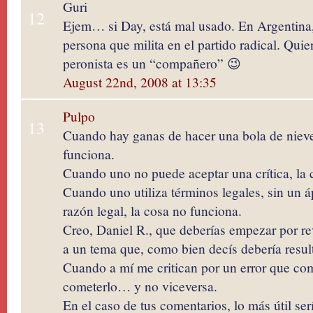
Guri
12
Ejem… si Day, está mal usado. En Argentina,
persona que milita en el partido radical. Quien
peronista es un “compañero” 😉
August 22nd, 2008 at 13:35
Pulpo
13
Cuando hay ganas de hacer una bola de nieve
funciona.
Cuando uno no puede aceptar una crítica, la 
Cuando uno utiliza términos legales, sin un 
razón legal, la cosa no funciona.
Creo, Daniel R., que deberías empezar por rev
a un tema que, como bien decís debería result
Cuando a mí me critican por un error que com
cometerlo… y no viceversa.
En el caso de tus comentarios, lo más útil ser