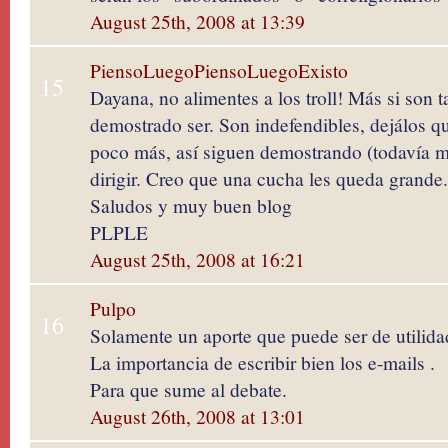
August 25th, 2008 at 13:39
PiensoLuegoPiensoLuegoExisto
15
Dayana, no alimentes a los troll! Más si son
demostrado ser. Son indefendibles, dejálos q
poco más, así siguen demostrando (todavía m
dirigir. Creo que una cucha les queda grande.
Saludos y muy buen blog
PLPLE
August 25th, 2008 at 16:21
Pulpo
16
Solamente un aporte que puede ser de utilida
La importancia de escribir bien los e-mails .
Para que sume al debate.
August 26th, 2008 at 13:01