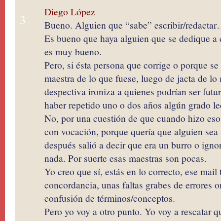
Diego López
3
Bueno. Alguien que “sabe” escribir/redactar
Es bueno que haya alguien que se dedique a cri
es muy bueno.
Pero, si ésta persona que corrige o porque se
maestra de lo que fuese, luego de jacta de l
despectiva ironiza a quienes podrían ser futur
haber repetido uno o dos años algún grado le
No, por una cuestión de que cuando hizo eso
con vocación, porque quería que alguien sea 
después salió a decir que era un burro o igno
nada. Por suerte esas maestras son pocas.
Yo creo que sí, estás en lo correcto, ese mail
concordancia, unas faltas grabes de errores o
confusión de términos/conceptos.
Pero yo voy a otro punto. Yo voy a rescatar q