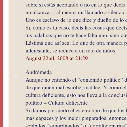
sobre si estás acertando o no en lo que decís
no alcanza… al menos un llamado a silencio.
Uno es esclavo de lo que dice y dueño de lo q
Si, como es tu caso, decís las cosas que decí
tus palabras que no te hace falta uno, sino c
Lástima que así sea. Lo que de otra manera p
interesante, se reduce a un reto de niños.
August 22nd, 2008 at 21:29
Andrómeda
14
Aunque no entiendo el “contenido político” d
de que quien mal escribe, mal lee. Y como el
cultura deficiente, esto nos lleva a la conclu
político = Cultura deficiente
Si damos por cierto el estereotipo de que los 
mas capaces y los mejor preparados, entonc
serán los “subordinados” o “correligionarios”