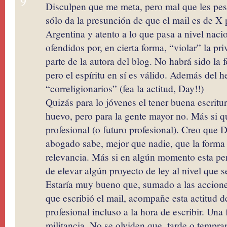
9
Disculpen que me meta, pero mal que les pese
sólo da la presunción de que el mail es de X 
Argentina y atento a lo que pasa a nivel naci
ofendidos por, en cierta forma, “violar” la pr
parte de la autora del blog. No habrá sido la f
pero el espíritu en sí es válido. Además del 
“correligionarios” (fea la actitud, Day!!)
Quizás para lo jóvenes el tener buena escritur
huevo, pero para la gente mayor no. Más si qu
profesional (o futuro profesional). Creo que 
abogado sabe, mejor que nadie, que la forma 
relevancia. Más si en algún momento esta per
de elevar algún proyecto de ley al nivel que s
Estaría muy bueno que, sumado a las accion
que escribió el mail, acompañe esta actitud 
profesional incluso a la hora de escribir. Un
militancia. No se olviden que, tarde o tempra