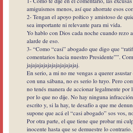
1- Como te dije en el comentario, las excusas
amiguismos menos, así que ahorrate esos co
2- Tengan el apoyo poítico y amistoso de qui
sea importante ni relevante para mi vida.
Yo hablo con Dios cada noche cuando rezo a
alarde de eso.
3- “Como “casi” abogado que digo que “ratifi
comentarios hacia nuestro Presidente””. Com
jajajajajajajajajajajajaj.
En serio, a mi no me vengas a querer asustar
con una sábana, no es serio lo tuyo. Pero com
no tenés manera de accionar legalmente por 
por lo que no dije. No hay ninguna infracción 
escrito y, si la hay, te desafío a que me denu
supone que acá el “casi abogado” sos vos, n
Por otra parte, el que tiene que probar mi cul
inocente hasta que se demuestre lo contrari