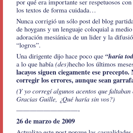
por qué era importante ser respetuosos con 
los textos de forma cuidada…
Nunca corrigió un sólo post del blog partid
de hoygans y un lenguaje coloquial a medio
adoración mesiánica de un lider y la difusió
“logros”.
“haría to
Una dirigente dijo hace poco que
a lo que había
(des)
hecho los últimos mese
lacayos siguen ciegamente ese precepto. 
corregir los errores, aunque sean garrafa
(Y yo corregí algunos acentos que faltaban
Gracias Guille, ¿Qué haría sin vos?)
—————————-
26 de marzo de 2009
Actualizo este post porque las casualidades