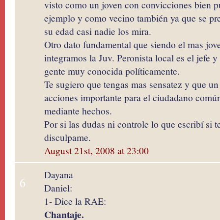
visto como un joven con convicciones bien pu
ejemplo y como vecino también ya que se pre
su edad casi nadie los mira.
Otro dato fundamental que siendo el mas jov
integramos la Juv. Peronista local es el jefe y
gente muy conocida políticamente.
Te sugiero que tengas mas sensatez y que un
acciones importante para el ciudadano común
mediante hechos.
Por si las dudas ni controle lo que escribí si 
disculpame.
August 21st, 2008 at 23:00
Dayana
6
Daniel:
1- Dice la RAE:
Chantaje.