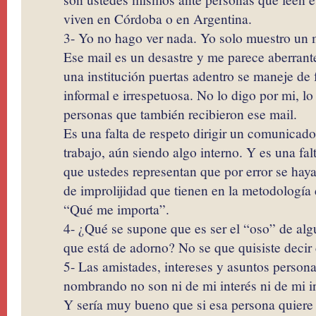
viven en Córdoba o en Argentina.
3- Yo no hago ver nada. Yo solo muestro un 
Ese mail es un desastre y me parece aberran
una institución puertas adentro se maneje de 
informal e irrespetuosa. No lo digo por mi, l
personas que también recibieron ese mail.
Es una falta de respeto dirigir un comunicad
trabajo, aún siendo algo interno. Y es una fal
que ustedes representan que por error se haya 
de improlijidad que tienen en la metodología d
“Qué me importa”.
4- ¿Qué se supone que es ser el “oso” de alg
que está de adorno? No se que quisiste decir
5- Las amistades, intereses y asuntos persona
nombrando no son ni de mi interés ni de mi 
Y sería muy bueno que si esa persona quiere d