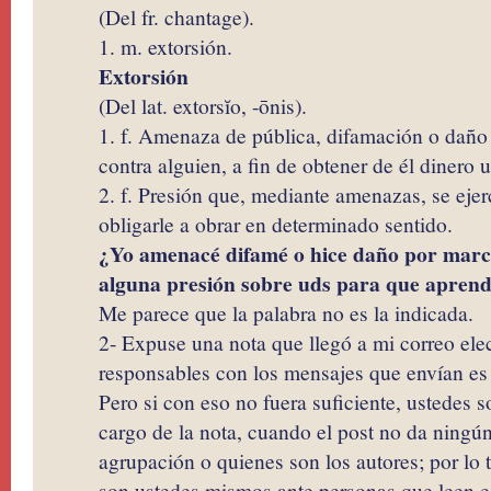
(Del fr. chantage).
1. m. extorsión.
Extorsión
(Del lat. extorsĭo, -ōnis).
1. f. Amenaza de pública, difamación o daño
contra alguien, a fin de obtener de él dinero 
2. f. Presión que, mediante amenazas, se ejer
obligarle a obrar en determinado sentido.
¿Yo amenacé difamé o hice daño por marca
alguna presión sobre uds para que aprend
Me parece que la palabra no es la indicada.
2- Expuse una nota que llegó a mi correo elec
responsables con los mensajes que envían es
Pero si con eso no fuera suficiente, ustedes s
cargo de la nota, cuando el post no da ningú
agrupación o quienes son los autores; por lo 
son ustedes mismos ante personas que leen es