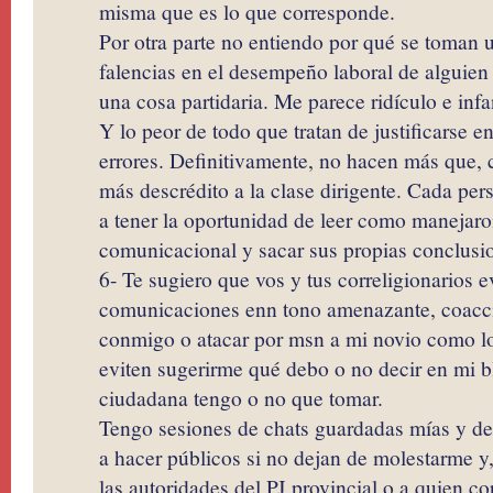
misma que es lo que corresponde.
Por otra parte no entiendo por qué se toman u
falencias en el desempeño laboral de alguie
una cosa partidaria. Me parece ridículo e infan
Y lo peor de todo que tratan de justificarse e
errores. Definitivamente, no hacen más que, 
más descrédito a la clase dirigente. Cada per
a tener la oportunidad de leer como manejaro
comunicacional y sacar sus propias conclusi
6- Te sugiero que vos y tus correligionarios e
comunicaciones enn tono amenazante, coacci
conmigo o atacar por msn a mi novio como l
eviten sugerirme qué debo o no decir en mi 
ciudadana tengo o no que tomar.
Tengo sesiones de chats guardadas mías y de
a hacer públicos si no dejan de molestarme y,
las autoridades del PJ provincial o a quien c