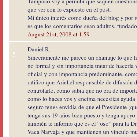
Tampoco voy a permitir que saquen cuestione
que ver con lo expuesto en el post.
Mi único interés como dueña del blog y por r
es que los comentarios sean adultos, fundado
August 21st, 2008 at 1:59
Daniel R,
5
Sinceramente me parece un chantaje lo que 
no formal y sin importancia tratar de hacerl
oficial y con importancia predominante, como
ratifico que Ariel,el responsable de difusión 
controlarlo, como sabia que no era de importa
como lo haces vos y encima necesitas ayuda 
seguro tenes envidia de que el Presidente (q
tenga sus 19 años bien puesto y tenga apoyo
también te informo que es el “oso” para la D
Vaca Narvaja y que mantienen un vinculo m