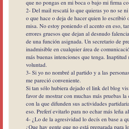
que no pongas en mi boca o bajo mi firma co
2- Del mail rescatá lo que quieras yo no se n
o que hace o deja de hacer quien lo escribió 
misa. No estoy poniendo el acento en eso, tan
errores gruesos que dejan al desnudo falenci
de una función asignada. Un secretario de pr
inadmisible en cualquier área de comunicació
más buenas intenciones que tenga. Inaptitu
voluntad.
3- Si yo no nombré al partido y a las persona
me pareció conveniente.
Si tan sólo hubiera dejado el link del blog vi
favor de mostrar con muchas más pruebas la 
con la que difunden sus actividades partidari
eso. Preferí evitarlo para no echar más leña a
4- ¿Lo de la agresividad lo decís en base a q
¿Que hay gente que no está preparada para 