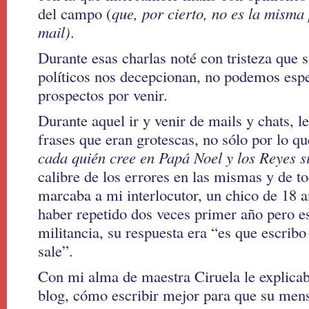
del campo (
que, por cierto, no es la misma
mail)
.
Durante esas charlas noté con tristeza que s
políticos nos decepcionan, no podemos esp
prospectos por venir.
Durante aquel ir y venir de mails y chats, l
frases que eran grotescas, no sólo por lo qu
cada quién cree en Papá Noel y los Reyes si
calibre de los errores en las mismas y de t
marcaba a mi interlocutor, un chico de 18 
haber repetido dos veces primer año pero est
militancia, su respuesta era “es que escri
sale”.
Con mi alma de maestra Ciruela le explica
blog, cómo escribir mejor para que su mens