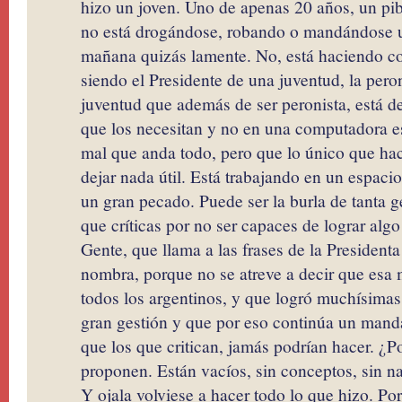
hizo un joven. Uno de apenas 20 años, un pi
no está drogándose, robando o mandándose u
mañana quizás lamente. No, está haciendo c
siendo el Presidente de una juventud, la pero
juventud que además de ser peronista, está de
que los necesitan y no en una computadora es
mal que anda todo, pero que lo único que hace 
dejar nada útil. Está trabajando en un espaci
un gran pecado. Puede ser la burla de tanta g
que críticas por no ser capaces de lograr alg
Gente, que llama a las frases de la Presidenta
nombra, porque no se atreve a decir que esa 
todos los argentinos, y que logró muchísima
gran gestión y que por eso continúa un mand
que los que critican, jamás podrían hacer. ¿P
proponen. Están vacíos, sin conceptos, sin n
Y ojala volviese a hacer todo lo que hizo. P