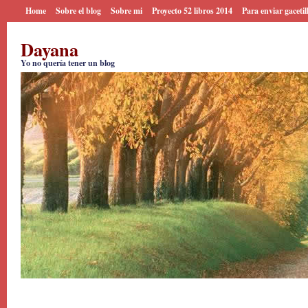
Home
Sobre el blog
Sobre mi
Proyecto 52 libros 2014
Para enviar gacetil
Dayana
Yo no quería tener un blog