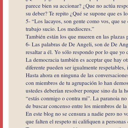
parece bien su accionar? ¿Que no actúa res
su deber? Te repito ¿Qué se supone que es lo
5- “Los lacayos, son gente como vos, que se 
trabajo sucio. Los mediocres.”
También están los que mueren en las plazas p
6- Las palabras de De Angeli, son de De Ange
resaltar a él. Yo sólo respondo por lo que yo
La democracia también es aceptar que hay o
diferente pueden ser igualmente respetables, i
Hasta ahora en ninguna de las conversaciones
con miembros de tu agrupación lo han demost
ustedes deberían resolver porque sino da la h
“estás conmigo o contra mi”. La paranoia no
de buscar concenso entre los miembros de la
En este blog no se censura a nadie pero no v
que falten el respeto ni califiquen a personas 