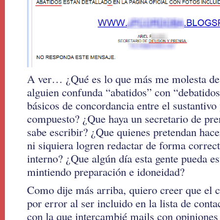
A ver… ¿Qué es lo que más me molesta de
alguien confunda “abatidos” con “debatido
básicos de concordancia entre el sustantivo
compuesto? ¿Que haya un secretario de pre
sabe escribir? ¿Que quienes pretendan hacer
ni siquiera logren redactar de forma corre
interno? ¿Que algún día esta gente pueda es
mintiendo preparación e idoneidad?
Como dije más arriba, quiero creer que el
por error al ser incluido en la lista de cont
con la que intercambié mails con opiniones 