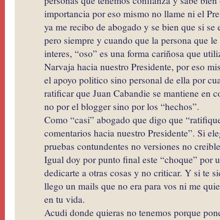
personas que tenemos confianza y sabe bien
importancia por eso mismo no llame ni el Pres
ya me recibo de abogado y se bien que si se 
pero siempre y cuando que la persona que le 
interes, “oso” es una forma cariñosa que util
Narvaja hacia nuestro Presidente, por eso m
el apoyo politico sino personal de ella por cu
ratificar que Juan Cabandie se mantiene en c
no por el blogger sino por los “hechos”.
Como “casi” abogado que digo que “ratifiques
comentarios hacia nuestro Presidente”. Si ele
pruebas contundentes no versiones no creible
Igual doy por punto final este “choque” por 
dedicarte a otras cosas y no criticar. Y si te 
llego un mails que no era para vos ni me qui
en tu vida.
Acudi donde quieras no tenemos porque pone