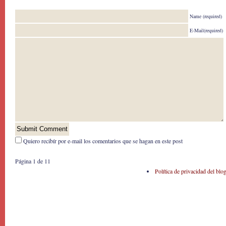
Name (required)
E-Mail(required)
Quiero recibír por e-mail los comentarios que se hagan en este post
Página 1 de 1
1
Política de privacidad del blo