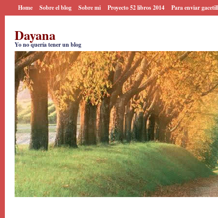
Home
Sobre el blog
Sobre mi
Proyecto 52 libros 2014
Para enviar gacetil
Dayana
Yo no quería tener un blog