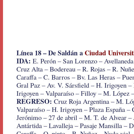
Línea 18 – De Saldán a
Ciudad Universit
IDA:
E. Perón – San Lorenzo – Avellaneda
Cruz Alta – Bodereau – R. Rojas – R. Nuñe
Caraffa – C. Barros – Bv. Las Heras – Puen
Gral Paz – Av. V. Sársfield – H. Irigoyen –
Irigoyen – Valparaíso – Filloy – M. López 
REGRESO:
Cruz Roja Argentina – M. Lóp
Valparaíso – H. Irigoyen – Plaza España –
Jerónimo – 27 de abril – M. T. de Alvear –
Antártida – Lavalleja – Pasaje Mansilla – 
Caraffa – O. pinto – R. Nuñez – Nudo vial 