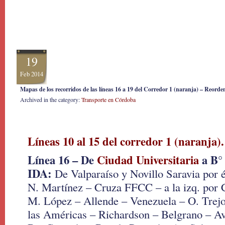
19
Feb 2014
Mapas de los recorridos de las líneas 16 a 19 del Corredor 1 (naranja) – Reord
Archived in the category:
Transporte en Córdoba
Líneas 10 al 15 del corredor 1 (naranja).
Línea 16 – De
Ciudad Universitaria
a B°
IDA:
De Valparaíso y Novillo Saravia por és
N. Martínez – Cruza FFCC – a la izq. por 
M. López – Allende – Venezuela – O. Trejo
las Américas – Richardson – Belgrano – A