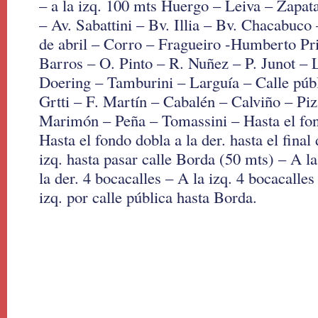
– a la izq. 100 mts Huergo – Leiva – Zapa
– Av. Sabattini – Bv. Illia – Bv. Chacabuc
de abril – Corro – Fragueiro -Humberto Pr
Barros – O. Pinto – R. Nuñez – P. Junot –
Doering – Tamburini – Larguía – Calle públ
Grtti – F. Martín – Cabalén – Calviño – Piz
Marimón – Peña – Tomassini – Hasta el fond
Hasta el fondo dobla a la der. hasta el final 
izq. hasta pasar calle Borda (50 mts) – A la
la der. 4 bocacalles – A la izq. 4 bocacalles
izq. por calle pública hasta Borda.