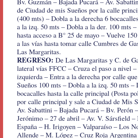
Bv. Guzmán – Bajada Pucará – Av. Sabattini
de Ciudad de mis Sueños por la calle princip
(400 mts) – Dobla a la derecha 6 bocacalles
a la izq. 50 mts – Dobla a la der. 100 mts –
hasta acceso a B° 25 de mayo – Vuelve 150 
a las vías hasta tomar calle Cumbres de Gas
Las Margaritas.
REGRESO:
De Las Margaritas y C. de Ga
lateral vías FFCC – Cruza el paso a nivel –
izquierda – Entra a la derecha por calle qu
Sueños 100 mts – Dobla a la izq. 50 mts – 
bocacalles hasta la calle principal (Posta pol
por calle principal y sale a Ciudad de Mis 
Av. Sabattini – Bajada Pucará – Bv. Perón
Jerónimo – 27 de abril – Av. V. Sársfield –
España – H. Irigoyen – Valparaíso – Los N
Allende – M. López – Cruz Roja Argentina 