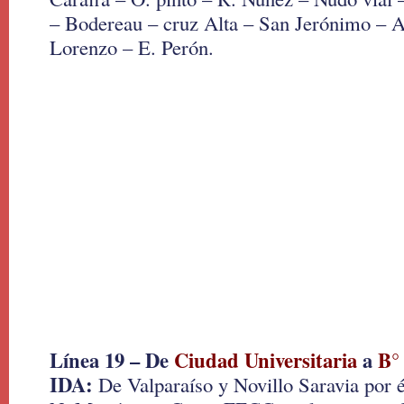
– Bodereau – cruz Alta – San Jerónimo – A
Lorenzo – E. Perón.
Línea 19 – De
Ciudad Universitaria
a
B°
IDA:
De Valparaíso y Novillo Saravia por és