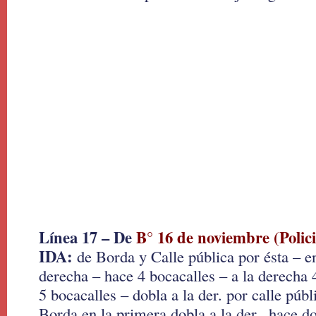
Línea 17 – De
B° 16 de noviembre (Polici
IDA:
de Borda y Calle pública por ésta – en
derecha – hace 4 bocacalles – a la derecha 4
5 bocacalles – dobla a la der. por calle públ
Borda en la primera dobla a la der., hace do