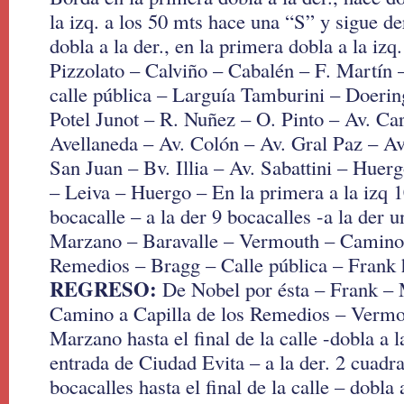
la izq. a los 50 mts hace una “S” y sigue d
dobla a la der., en la primera dobla a la i
Pizzolato – Calviño – Cabalén – F. Martín –
calle pública – Larguía Tamburini – Doeri
Potel Junot – R. Nuñez – O. Pinto – Av. Ca
Avellaneda – Av. Colón – Av. Gral Paz – Av.
San Juan – Bv. Illia – Av. Sabattini – Hue
– Leiva – Huergo – En la primera a la izq 1
bocacalle – a la der 9 bocacalles -a la der u
Marzano – Baravalle – Vermouth – Camino 
Remedios – Bragg – Calle pública – Frank 
REGRESO:
De Nobel por ésta – Frank – 
Camino a Capilla de los Remedios – Vermo
Marzano hasta el final de la calle -dobla a l
entrada de Ciudad Evita – a la der. 2 cuadra
bocacalles hasta el final de la calle – dobla 