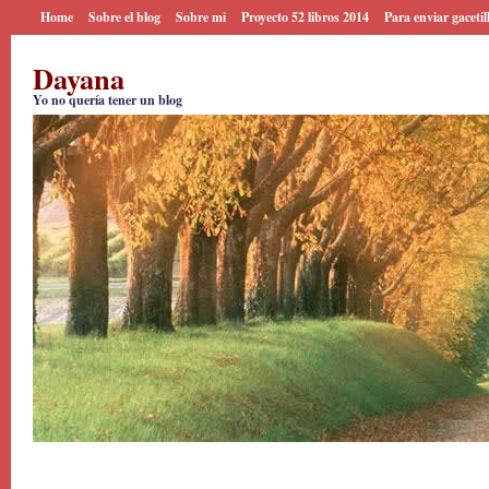
Home
Sobre el blog
Sobre mi
Proyecto 52 libros 2014
Para enviar gacetil
Dayana
Yo no quería tener un blog