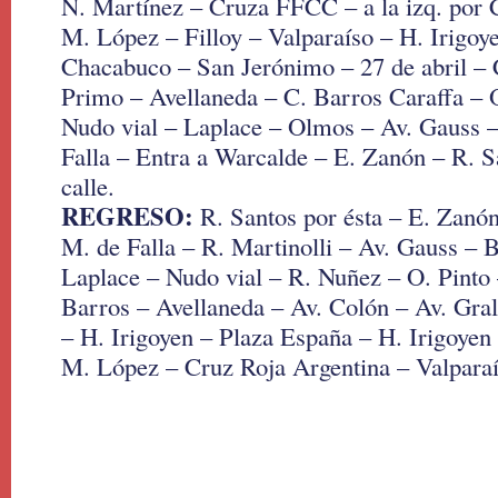
N. Martínez – Cruza FFCC – a la izq. por 
M. López – Filloy – Valparaíso – H. Irigoy
Chacabuco – San Jerónimo – 27 de abril – 
Primo – Avellaneda – C. Barros Caraffa – 
Nudo vial – Laplace – Olmos – Av. Gauss –
Falla – Entra a Warcalde – E. Zanón – R. Sa
calle.
REGRESO:
R. Santos por ésta – E. Zanón
M. de Falla – R. Martinolli – Av. Gauss – B
Laplace – Nudo vial – R. Nuñez – O. Pinto 
Barros – Avellaneda – Av. Colón – Av. Gral
– H. Irigoyen – Plaza España – H. Irigoyen 
M. López – Cruz Roja Argentina – Valparaí