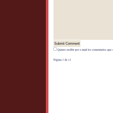
Quiero recibír por e-mail los comentarios que 
Página 1 de 1
1