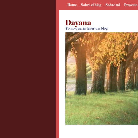
Home
Sobre el blog
Sobre mi
Proyecto
Dayana
Yo no quería tener un blog