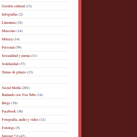
Gestión cultural
(13)
Infografías
(2)
Literatura
(32)
Mascotas
(14)
Música
(14)
Personal
(59)
Sexualidad y pareja
(11)
Solidaridad
(37)
Temas de género
(13)
Social Media
(201)
Bailando con You Tube
(14)
Blogs
(76)
Facebook
(38)
Fotografía, audio y video
(12)
Fotologs
(5)
Internet 2.0
(47)