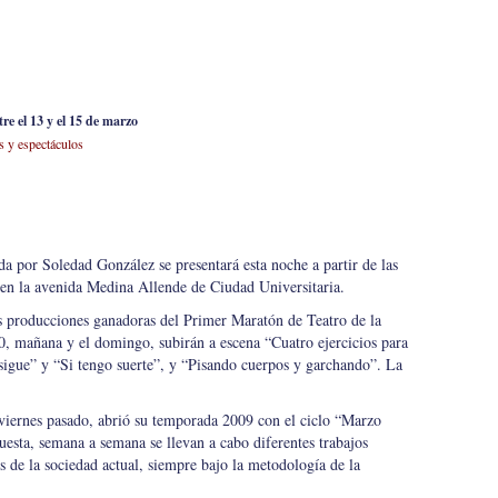
re el 13 y el 15 de marzo
s y espectáculos
ida por Soledad González se presentará esta noche a partir de las
en la avenida Medina Allende de Ciudad Universitaria.
as producciones ganadoras del Primer Maratón de Teatro de la
0, mañana y el domingo, subirán a escena “Cuatro ejercicios para
 sigue” y “Si tengo suerte”, y “Pisando cuerpos y garchando”. La
viernes pasado, abrió su temporada 2009 con el ciclo “Marzo
uesta, semana a semana se llevan a cabo diferentes trabajos
s de la sociedad actual, siempre bajo la metodología de la