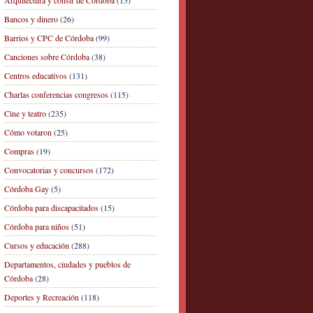
Arquitectura y constr de Córdoba
(15)
Bancos y dinero
(26)
Barrios y CPC de Córdoba
(99)
Canciones sobre Córdoba
(38)
Centros educativos
(131)
Charlas conferencias congresos
(115)
Cine y teatro
(235)
Cómo votaron
(25)
Compras
(19)
Convocatorias y concursos
(172)
Córdoba Gay
(5)
Córdoba para discapacitados
(15)
Córdoba para niños
(51)
Cursos y educación
(288)
Departamentos, ciudades y pueblos de
Córdoba
(28)
Deportes y Recreación
(118)