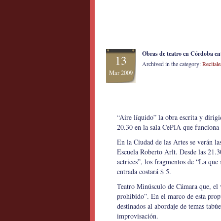
Obras de teatro en Córdoba ent
13
Archived in the category:
Recitale
Mar 2009
“Aire líquido” la obra escrita y dirig
20.30 en la sala CePIA que funciona 
En la Ciudad de las Artes se verán l
Escuela Roberto Arlt. Desde las 21.3
actrices”, los fragmentos de “La que
entrada costará $ 5.
Teatro Minúsculo de Cámara que, el 
prohibido”. En el marco de esta prop
destinados al abordaje de temas tabúe
improvisación.