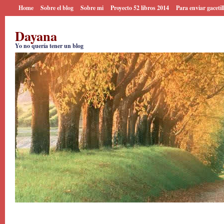
Home
Sobre el blog
Sobre mi
Proyecto 52 libros 2014
Para enviar gacetil
Dayana
Yo no quería tener un blog