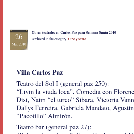
Obras teatrales en Carlos Paz para Semana Santa 2010
26
Archived in the category:
Cine y teatro
Mar 2010
Villa Carlos Paz
Teatro del Sol I (general paz 250):
“Livin la viuda loca”. Comedia con Florenc
Disi, Naim “el turco” Sibara, Victoria Vannu
Dallys Ferreira, Gabriela Mandato, Agustin
“Pacotillo” Almirón.
Teatro bar (general paz 27):