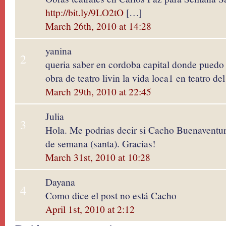
http://bit.ly/9LO2tO
[…]
March 26th, 2010 at 14:28
yanina
2
queria saber en cordoba capital donde puedo 
obra de teatro livin la vida loca1 en teatro del
March 29th, 2010 at 22:45
Julia
3
Hola. Me podrias decir si Cacho Buenaventura
de semana (santa). Gracias!
March 31st, 2010 at 10:28
Dayana
4
Como dice el post no está Cacho
April 1st, 2010 at 2:12