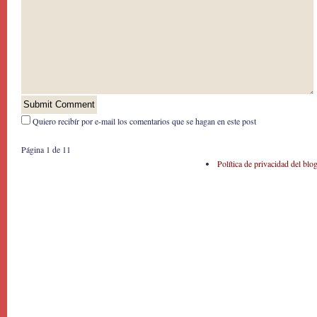
Quiero recibír por e-mail los comentarios que se hagan en este post
Página 1 de 1
1
Política de privacidad del blo