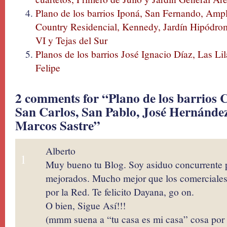
Plano de los barrios Iponá, San Fernando, Amp
Country Residencial, Kennedy, Jardín Hipódromo
VI y Tejas del Sur
Planos de los barrios José Ignacio Díaz, Las Lil
Felipe
2 comments for “Plano de los barrios C
San Carlos, San Pablo, José Hernández,
Marcos Sastre”
Alberto
1
Muy bueno tu Blog. Soy asiduo concurrente 
mejorados. Mucho mejor que los comerciales
por la Red. Te felicito Dayana, go on.
O bien, Sigue Así!!!
(mmm suena a “tu casa es mi casa” cosa por e