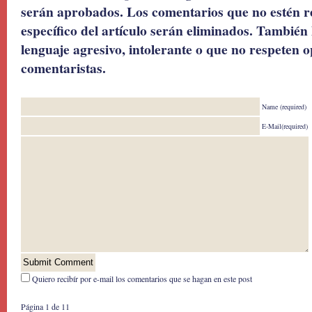
serán aprobados. Los comentarios que no estén r
específico del artículo serán eliminados. También 
lenguaje agresivo, intolerante o que no respeten o
comentaristas.
Name (required)
E-Mail(required)
Quiero recibír por e-mail los comentarios que se hagan en este post
Página 1 de 1
1