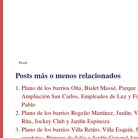
Tweet
Posts más o menos relacionados
Plano de los barrios Oña, Bialet Massé, Parque 
Ampliación San Carlos, Empleados de Luz y Fu
Pablo
Plano de los barrios Rogelio Martínez, Jardín, V
Rita, Jockey Club y Jardín Espinoza
Plano de los barrios Villa Retiro, Villa Esquiú
cuartetos, Primero de Julio y Jardín General Ar