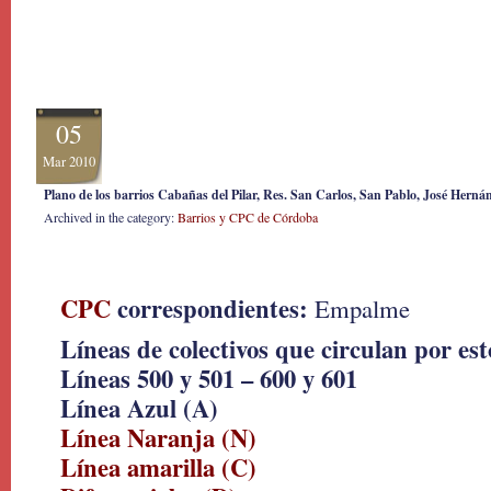
05
Mar 2010
Plano de los barrios Cabañas del Pilar, Res. San Carlos, San Pablo, José Hernán
Archived in the category:
Barrios y CPC de Córdoba
CPC
correspondientes:
Empalme
Líneas de colectivos que circulan por est
Líneas 500 y 501 – 600 y 601
Línea Azul (A)
Línea Naranja (N)
Línea amarilla (C)