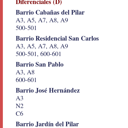
Diferenciales (D)
Barrio Cabañas del Pilar
A3, A5, A7, A8, A9
500-501
Barrio Residencial San Carlos
A3, A5, A7, A8, A9
500-501, 600-601
Barrio San Pablo
A3, A8
600-601
Barrio José Hernández
A3
N2
C6
Barrio Jardín del Pilar