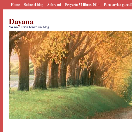
Home
Sobre el blog
Sobre mi
Proyecto 52 libros 2014
Para enviar gacetil
Dayana
Yo no quería tener un blog