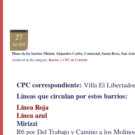
27
Jul 2010
Plano de los barrios Mirizzi, Alejandro Carbó, Comercial, Santa Rosa, San Anto
Archived in the category:
Barrios y CPC de Córdoba
CPC correspondiente:
Villa El Libertado
Líneas que circulan por estos barrios:
Línea Roja
Línea azul
Mirizzi
R6 por Del Trabajo y Camino a los Molino