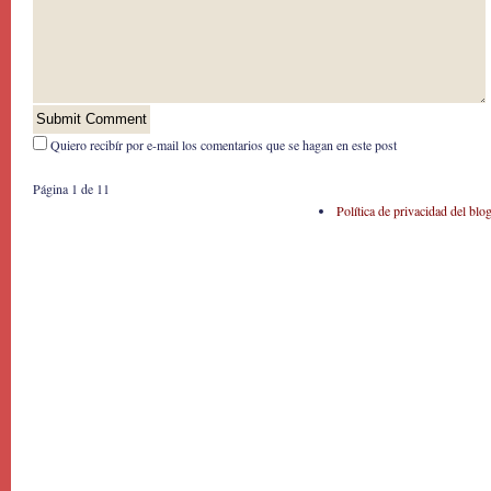
Quiero recibír por e-mail los comentarios que se hagan en este post
Página 1 de 1
1
Política de privacidad del blo