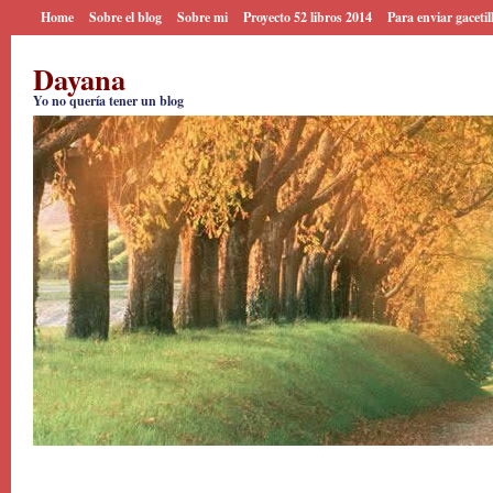
Home
Sobre el blog
Sobre mi
Proyecto 52 libros 2014
Para enviar gacetil
Dayana
Yo no quería tener un blog