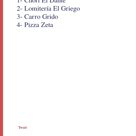
2- Lomitería El Griego
3- Carro Grido
4- Pizza Zeta
Tweet