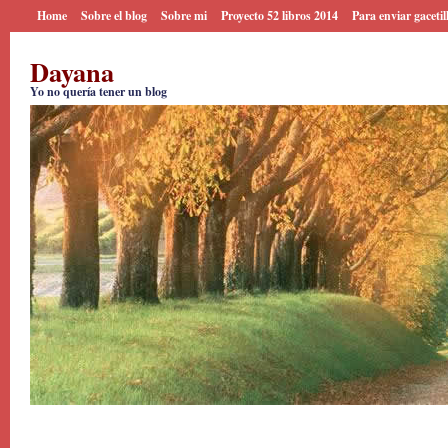
Home
Sobre el blog
Sobre mi
Proyecto 52 libros 2014
Para enviar gacetil
Dayana
Yo no quería tener un blog