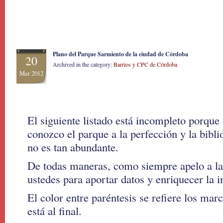
Plano del Parque Sarmiento de la ciudad de Córdoba
20
Archived in the category:
Barrios y CPC de Córdoba
Mar 2012
El siguiente listado está incompleto porqu
conozco el parque a la perfección y la bibl
no es tan abundante.
De todas maneras, como siempre apelo a la
ustedes para aportar datos y enriquecer la 
El color entre paréntesis se refiere los ma
está al final.