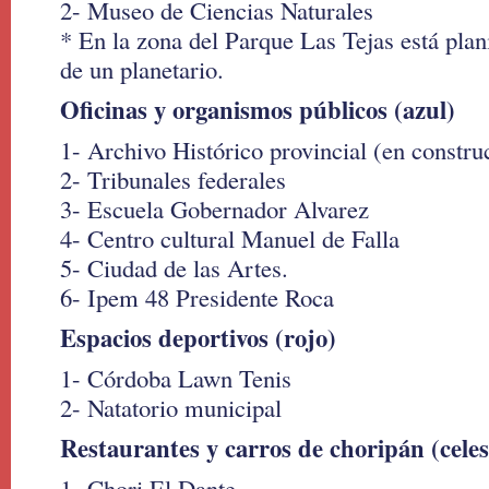
2- Museo de Ciencias Naturales
* En la zona del Parque Las Tejas está plan
de un planetario.
Oficinas y organismos públicos (azul)
1- Archivo Histórico provincial (en constru
2- Tribunales federales
3- Escuela Gobernador Alvarez
4- Centro cultural Manuel de Falla
5- Ciudad de las Artes.
6- Ipem 48 Presidente Roca
Espacios deportivos (rojo)
1- Córdoba Lawn Tenis
2- Natatorio municipal
Restaurantes y carros de choripán (celes
1- Chori El Dante