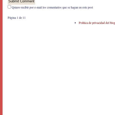
Quiero recibír por e-mail los comentarios que se hagan en este post
Página 1 de 1
1
Política de privacidad del blo