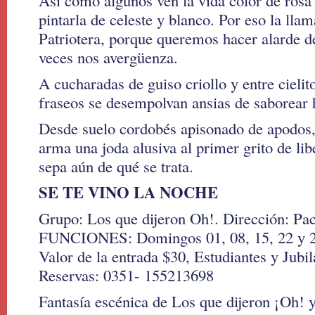
Así como algunos ven la vida color de ros
pintarla de celeste y blanco. Por eso la ll
Patriotera, porque queremos hacer alarde d
veces nos avergüenza.
A cucharadas de guiso criollo y entre cieli
fraseos se desempolvan ansias de saborear 
Desde suelo cordobés apisonado de apodos, 
arma una joda alusiva al primer grito de lib
sepa aún de qué se trata.
SE TE VINO LA NOCHE
Grupo: Los que dijeron Oh!. Dirección: P
FUNCIONES: Domingos 01, 08, 15, 22 y 2
Valor de la entrada $30, Estudiantes y Jubi
Reservas: 0351- 155213698
Fantasía escénica de Los que dijeron ¡Oh! 