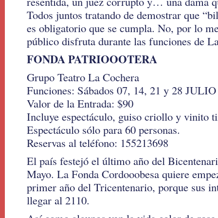
resentida, un juez corrupto y… una dama qu
Todos juntos tratando de demostrar que “bi
es obligatorio que se cumpla. No, por lo me
público disfruta durante las funciones de 
FONDA PATRIOOOTERA
Grupo Teatro La Cochera
Funciones: Sábados 07, 14, 21 y 28 JULIO 
Valor de la Entrada: $90
Incluye espectáculo, guiso criollo y vinito ti
Espectáculo sólo para 60 personas.
Reservas al teléfono: 155213698
El país festejó el último año del Bicentenar
Mayo. La Fonda Cordooobesa quiere empeza
primer año del Tricentenario, porque sus in
llegar al 2110.