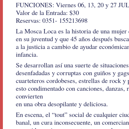
FUNCIONES: Viernes 06, 13, 20 y 27 JULI
Valor de la Entrada: $30
Reservas: 0351- 155213698
La Mosca Loca es la historia de una mujer
en su juventud y que 45 años después bus
a la justicia a cambio de ayudar económica
infancia.
Se desarrollan así una suerte de situaciones
desenfadadas y corruptas con guiños y gag
cuarteteros cordobeses, estrellas de rock y 
esto condimentado con canciones, danzas, ri
convierten
en una obra desopilante y deliciosa.
En escena, el “tout” social de cualquier ciu
banal, un cura inconsecuente, un comercian