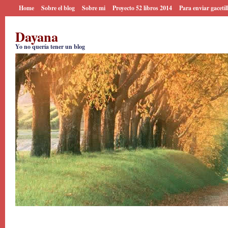
Home
Sobre el blog
Sobre mi
Proyecto 52 libros 2014
Para enviar gacetil
Dayana
Yo no quería tener un blog