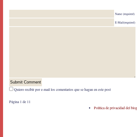
Name (required)
E-Mail(required)
Quiero recibír por e-mail los comentarios que se hagan en este post
Página 1 de 1
1
Política de privacidad del blo