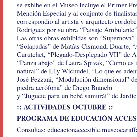
se exhibe en el Museo incluye el Primer Pr
Mención Especial y al conjunto de finalist
correspondió al artista y arquitecto cordob
Rodríguez por su obra “Paisaje Ambulante”
Las otras obras exhibidas son “Supernova” 
“Solapadas” de Matías Cismondi Duarte, “
Curutchet, “Plegado-Desplegado VII” de A
“Panza abajo” de Laura Spivak, “Como es 
natural” de Lily Wicnudel, “Lo que es aden
José Pezzani, “Modulación dimensional” de
piedra aerófona” de Diego Bianchi
y “Juguete para un bebé samurái” de Jardie
:: ACTIVIDADES OCTUBRE ::
PROGRAMA DE EDUCACIÓN ACCES
Consultas: educacionaccesible.museocaraf