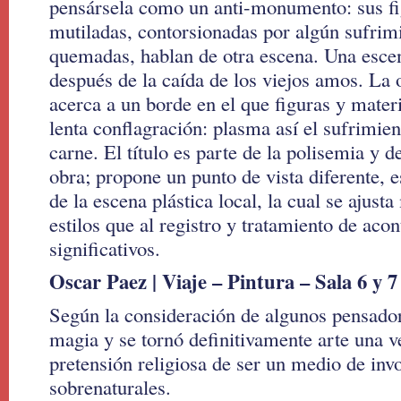
pensársela como un anti-monumento: sus fi
mutiladas, contorsionadas por algún sufrimi
quemadas, hablan de otra escena. Una esce
después de la caída de los viejos amos. La
acerca a un borde en el que figuras y mater
lenta conflagración: plasma así el sufrimien
carne. El título es parte de la polisemia y 
obra; propone un punto de vista diferente, 
de la escena plástica local, la cual se ajust
estilos que al registro y tratamiento de aco
significativos.
Oscar Paez | Viaje – Pintura – Sala 6 y 7
Según la consideración de algunos pensadore
magia y se tornó definitivamente arte una v
pretensión religiosa de ser un medio de inv
sobrenaturales.