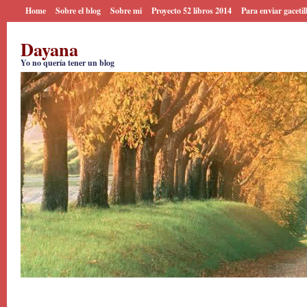
Home
Sobre el blog
Sobre mi
Proyecto 52 libros 2014
Para enviar gacetil
Dayana
Yo no quería tener un blog