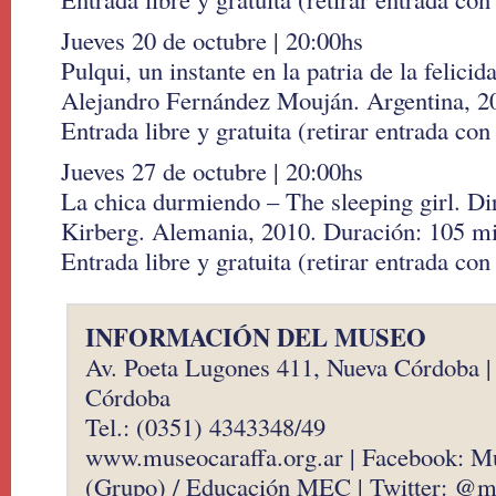
Jueves 20 de octubre | 20:00hs
Pulqui, un instante en la patria de la felicid
Alejandro Fernández Mouján. Argentina, 2
Entrada libre y gratuita (retirar entrada con
Jueves 27 de octubre | 20:00hs
La chica durmiendo – The sleeping girl. Di
Kirberg. Alemania, 2010. Duración: 105 mi
Entrada libre y gratuita (retirar entrada con
INFORMACIÓN DEL MUSEO
Av. Poeta Lugones 411, Nueva Córdoba 
Córdoba
Tel.: (0351) 4343348/49
www.museocaraffa.org.ar | Facebook: M
(Grupo) / Educación MEC | Twitter: @m