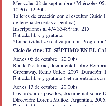
Miércoles 28 de septiembre / Miércoles 05,
10:30 a 12:30hs.
Talleres de creación con el escultor Guido 
de lengua de señas argentina)
Inscripciones al 434 3348/9 int. 215
Entrada libre y gratuita.
*La actividad se realiza junto al Programa 
Ciclo de cine: EL SÉPTIMO EN EL C
Jueves 06 de octubre | 20:00hs
Ronda Nocturna, documental sobre Rembran
Greenaway. Reino Unido, 2007. Duración: 
Entrada libre y gratuita (retirar entrada con
Jueves 13 de octubre | 20:00hs
Los próximos pasados, documental sobre Da
Dirección: Lorena Muñoz. Argentina, 2006
Entrada libre y gratuita (retirar entrada con