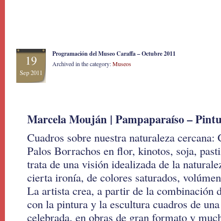
Programación del Museo Caraffa – Octubre 2011
19
Archived in the category:
Museos
Sep 2011
Marcela Mouján | Pampaparaíso – Pintu
Cuadros sobre nuestra naturaleza cercana: 
Palos Borrachos en flor, kinotos, soja, pas
trata de una visión idealizada de la naturale
cierta ironía, de colores saturados, volúmen
La artista crea, a partir de la combinación d
con la pintura y la escultura cuadros de una
celebrada, en obras de gran formato y much