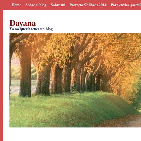
Home
Sobre el blog
Sobre mi
Proyecto 52 libros 2014
Para enviar gacetil
Dayana
Yo no quería tener un blog