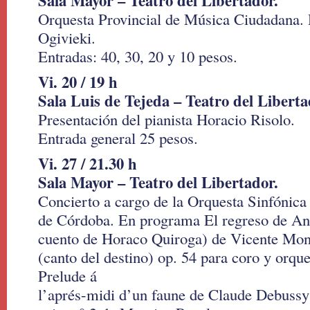
Sala Mayor – Teatro del Libertador.
Orquesta Provincial de Música Ciudadana. D
Ogivieki.
Entradas: 40, 30, 20 y 10 pesos.
Vi. 20 / 19 h
Sala Luis de Tejeda – Teatro del Liberta
Presentación del pianista Horacio Risolo.
Entrada general 25 pesos.
Vi. 27 / 21.30 h
Sala Mayor – Teatro del Libertador.
Concierto a cargo de la Orquesta Sinfónica 
de Córdoba. En programa El regreso de An
cuento de Horaco Quiroga) de Vicente Mon
(canto del destino) op. 54 para coro y orqu
Prelude á
l’aprés-midi d’un faune de Claude Debussy