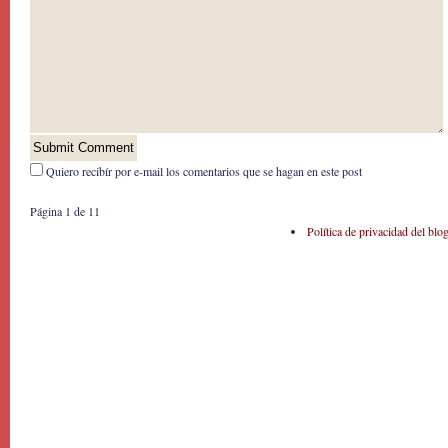
Quiero recibír por e-mail los comentarios que se hagan en este post
Página 1 de 1
1
Política de privacidad del blo