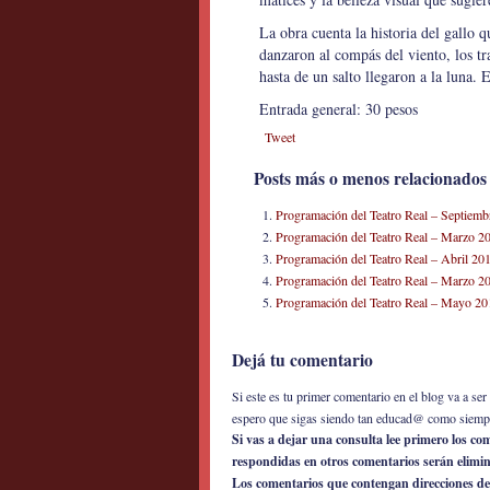
La obra cuenta la historia del gallo 
danzaron al compás del viento, los tr
hasta de un salto llegaron a la luna. 
Entrada general: 30 pesos
Tweet
Posts más o menos relacionados
Programación del Teatro Real – Septiemb
Programación del Teatro Real – Marzo 2
Programación del Teatro Real – Abril 20
Programación del Teatro Real – Marzo 2
Programación del Teatro Real – Mayo 20
Dejá tu comentario
Si este es tu primer comentario en el blog va a s
espero que sigas siendo tan educad@ como siemp
Si vas a dejar una consulta lee primero los c
respondidas en otros comentarios serán elimi
Los comentarios que contengan direcciones de