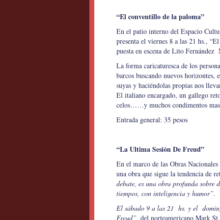
“El conventillo de la paloma”
En el patio interno del Espacio Cult
presenta el viernes 8 a las 21 hs., “
puesta en escena de Lito Fernández 
La forma caricaturesca de los personaj
barcos buscando nuevos horizontes, e
suyas y haciéndolas propias nos lleva
El italiano encargado, un gallego re
celos……y muchos condimentos mas tr
Entrada general: 35 pesos
“La Ultima Sesión De Freud”
En el marco de las Obras Nacionales 
una obra que sigue la tendencia de retr
debate, es una obra profunda sobre d
tiempos, con inteligencia y humor”.
El sábado 9 a las 21 hs. y el doming
Freud”,
del norteamericano Mark St.