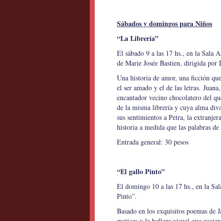
Sábados y domingos para Niños
“La Librería”
El sábado 9 a las 17 hs., en la Sala
de Marie Josée Bastien, dirigida por
Una historia de amor, una ficción qu
el ser amado y el de las letras. Juana
encantador vecino chocolatero del q
de la misma librería y cuya alma diva
sus sentimientos a Petra, la extranj
historia a medida que las palabras de 
Entrada general: 30 pesos
“El gallo Pinto”
El domingo 10 a las 17 hs., en la Sa
Pinto”.
Basado en los exquisitos poemas de Ja
matices y la belleza visual que sugier