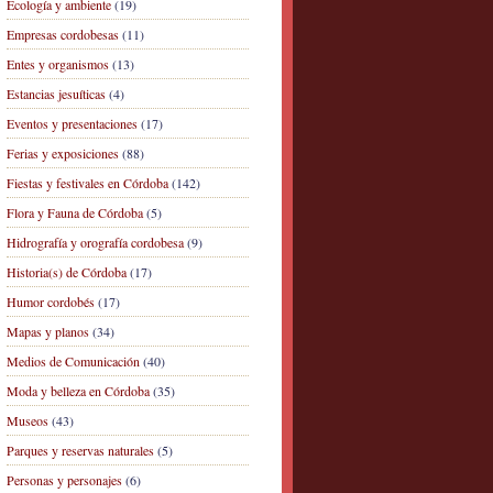
Ecología y ambiente
(19)
Empresas cordobesas
(11)
Entes y organismos
(13)
Estancias jesuíticas
(4)
Eventos y presentaciones
(17)
Ferias y exposiciones
(88)
Fiestas y festivales en Córdoba
(142)
Flora y Fauna de Córdoba
(5)
Hidrografía y orografía cordobesa
(9)
Historia(s) de Córdoba
(17)
Humor cordobés
(17)
Mapas y planos
(34)
Medios de Comunicación
(40)
Moda y belleza en Córdoba
(35)
Museos
(43)
Parques y reservas naturales
(5)
Personas y personajes
(6)