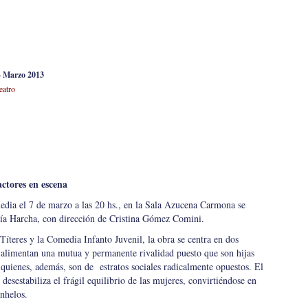
– Marzo 2013
eatro
actores en escena
dia el 7 de marzo a las 20 hs., en la Sala Azucena Carmona se
ía Harcha, con dirección de Cristina Gómez Comini.
 Títeres y la Comedia Infanto Juvenil, la obra se centra en dos
 alimentan una mutua y permanente rivalidad puesto que son hijas
quienes, además, son de estratos sociales radicalmente opuestos. El
 desestabiliza el frágil equilibrio de las mujeres, convirtiéndose en
anhelos.