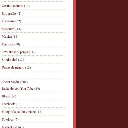
Gestión cultural
(13)
Infografías
(2)
Literatura
(32)
Mascotas
(14)
Música
(14)
Personal
(59)
Sexualidad y pareja
(11)
Solidaridad
(37)
Temas de género
(13)
Social Media
(201)
Bailando con You Tube
(14)
Blogs
(76)
Facebook
(38)
Fotografía, audio y video
(12)
Fotologs
(5)
Internet 2.0
(47)