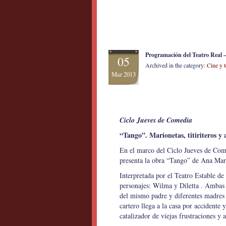
Programación del Teatro Real 
05
Archived in the category:
Cine y t
Mar 2013
Ciclo Jueves de Comedia
“Tango”. Marionetas, titiriteros y 
En el marco del Ciclo Jueves de Come
presenta la obra “Tango” de Ana Mar
Interpretada por el Teatro Estable de
personajes: Wilma y Diletta . Ambas
del mismo padre y diferentes madres 
cartero llega a la casa por accidente y
catalizador de viejas frustraciones y 