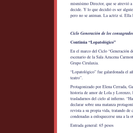
mismísimo Director, que se atrevió a
decide. Y lo que decidió es ser algui
pero no se animan. La actriz sí. El
Ciclo Generación de los consagrado
Continúa “Lopatológico”
En el marco del Ciclo “Generación de 
escenario de la Sala Azucena Carmona
Grupo Cirulaxia.
“Lopatológico” fue galardonada el añ
teatro”.
Protagonizado por Elena Cerrada, Gas
historia de amor de Lola y Lorenzo, 
trasladarnos del cielo al infierno. “H
declarar sobre una matanza protagoniz
revista a su propia vida, tratando de
condenadas a enloquecerse una a la ot
Entrada general: 65 pesos