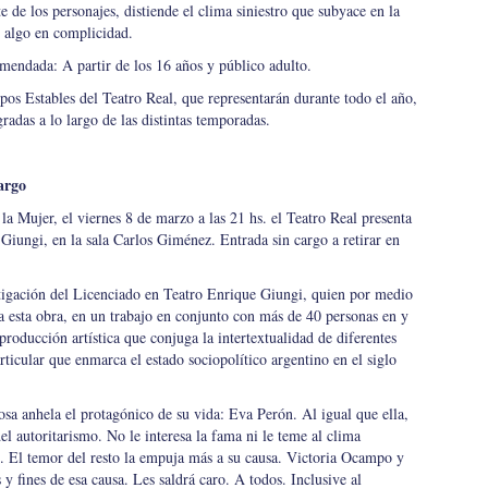
 de los personajes, distiende el clima siniestro que subyace en la
n algo en complicidad.
mendada: A partir de los 16 años y público adulto.
rpos Estables del Teatro Real, que representarán durante todo el año,
radas a lo largo de las distintas temporadas.
argo
la Mujer, el viernes 8 de marzo a las 21 hs. el Teatro Real presenta
Giungi, en la sala Carlos Giménez. Entrada sin cargo a retirar en
tigación del Licenciado en Teatro Enrique Giungi, quien por medio
a esta obra, en un trabajo en conjunto con más de 40 personas en y
 producción artística que conjuga la intertextualidad de diferentes
ticular que enmarca el estado sociopolítico argentino en el siglo
sa anhela el protagónico de su vida: Eva Perón. Al igual que ella,
el autoritarismo. No le interesa la fama ni le teme al clima
co. El temor del resto la empuja más a su causa. Victoria Ocampo y
y fines de esa causa. Les saldrá caro. A todos. Inclusive al