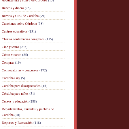
Arquitectura y constr de Córdoba
(15)
Bancos y dinero
(26)
Barrios y CPC de Córdoba
(99)
Canciones sobre Córdoba
(38)
Centros educativos
(131)
Charlas conferencias congresos
(115)
Cine y teatro
(235)
Cómo votaron
(25)
Compras
(19)
Convocatorias y concursos
(172)
Córdoba Gay
(5)
Córdoba para discapacitados
(15)
Córdoba para niños
(51)
Cursos y educación
(288)
Departamentos, ciudades y pueblos de
Córdoba
(28)
Deportes y Recreación
(118)