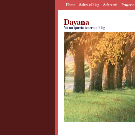
Home
Sobre el blog
Sobre mi
Proyecto
Dayana
Yo no quería tener un blog