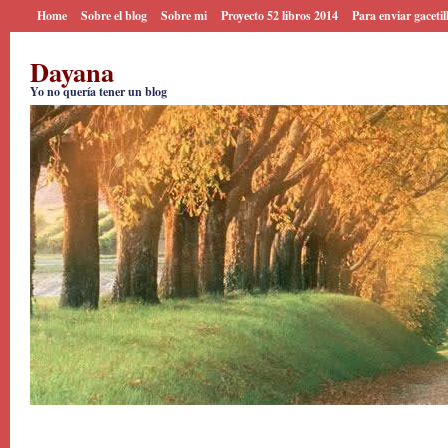
Home
Sobre el blog
Sobre mi
Proyecto 52 libros 2014
Para enviar gacetil
Dayana
Yo no quería tener un blog