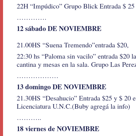
22H “Impúdico” Grupo Blick Entrada $ 25 
………….
12 sábado DE NOVIEMBRE
21.00HS “Suena Tremendo”entrada $20,
22:30 hs “Paloma sin vacilo” entrada $20 l
cantina y mesas en la sala. Grupo Las Pere
………………
13 domingo DE NOVIEMBRE
21.30HS “Desahucio” Entrada $25 y $ 20 est
Licenciatura U.N.C.(Buby agregá la info)
………..
18 viernes de NOVIEMBRE