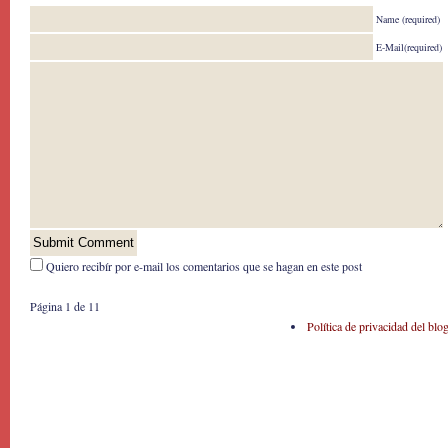
Name (required)
E-Mail(required)
Quiero recibír por e-mail los comentarios que se hagan en este post
Página 1 de 1
1
Política de privacidad del blo