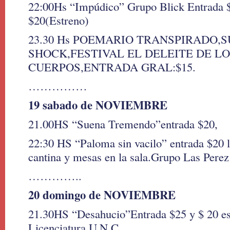
22:00Hs “Impúdico” Grupo Blick Entrada $
$20(Estreno)
23.30 Hs POEMARIO TRANSPIRADO,
SHOCK,FESTIVAL EL DELEITE DE L
CUERPOS,ENTRADA GRAL:$15.
……………
19 sabado de NOVIEMBRE
21.00HS “Suena Tremendo”entrada $20,
22:30 HS “Paloma sin vacilo” entrada $20 
cantina y mesas en la sala.Grupo Las Perez
…………..
20 domingo de NOVIEMBRE
21.30HS “Desahucio”Entrada $25 y $ 20 est
Licenciatura U.N.C.