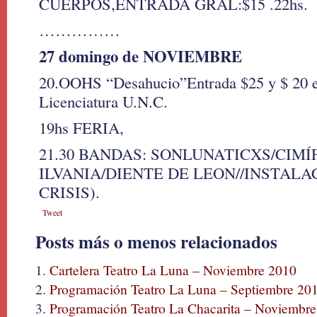
CUERPOS,ENTRADA GRAL:$15 .22hs.
……………
27 domingo de NOVIEMBRE
20.OOHS “Desahucio”Entrada $25 y $ 20 es
Licenciatura U.N.C.
19hs FERIA,
21.30 BANDAS: SONLUNATICXS/CIM
ILVANIA/DIENTE DE LEON//INSTALA
CRISIS).
Tweet
Posts más o menos relacionados
Cartelera Teatro La Luna – Noviembre 2010
Programación Teatro La Luna – Septiembre 20
Programación Teatro La Chacarita – Noviembr