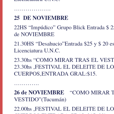
……………….
25 DE NOVIEMBRE
22HS “Impúdico” Grupo Blick Entrada $ 2
de NOVIEMBRE
21.30HS “Desahucio”Entrada $25 y $ 20 est
Licenciatura U.N.C.
23.30hs “COMO MIRAR TRAS EL VEST
23.30hs ,FESTIVAL EL DELEITE DE L
CUERPOS,ENTRADA GRAL:$15.
………….
26 de NOVIEMBRE
“COMO MIRAR T
VESTIDO”(Tucumán)
22.00hs ,FESTIVAL EL DELEITE DE L