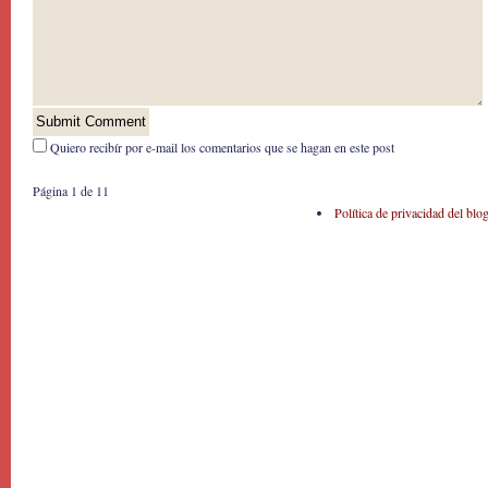
Quiero recibír por e-mail los comentarios que se hagan en este post
Página 1 de 1
1
Política de privacidad del blo