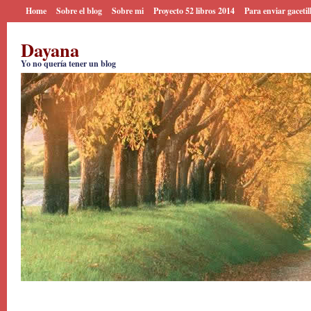
Home
Sobre el blog
Sobre mi
Proyecto 52 libros 2014
Para enviar gacetil
Dayana
Yo no quería tener un blog