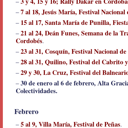
3 y 4, 15 y 16; Rally Dakar en Córdoba
–
7 al 18, Jesús María, Festival Nacional
–
15 al 17, Santa María de Punilla, Fiest
–
21 al 24, Deán Funes, Semana de la Tr
–
Cordobés
.
23 al 31, Cosquín, Festival Nacional de
–
28 al 31, Quilino, Festival del Cabrito 
–
29 y 30, La Cruz, Festival del Balneari
–
30 de enero al 6 de febrero, Alta Gracia
–
Colectividades.
Febrero
5 al 9, Villa María, Festival de Peñas
–
.