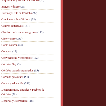
Arquitectura y constr de Córdoba
(15)
Bancos y dinero
(26)
Barrios y CPC de Córdoba
(99)
Canciones sobre Córdoba
(38)
Centros educativos
(131)
Charlas conferencias congresos
(115)
Cine y teatro
(235)
Cómo votaron
(25)
Compras
(19)
Convocatorias y concursos
(172)
Córdoba Gay
(5)
Córdoba para discapacitados
(15)
Córdoba para niños
(51)
Cursos y educación
(288)
Departamentos, ciudades y pueblos de
Córdoba
(28)
Deportes y Recreación
(118)