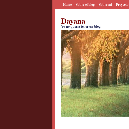
Home
Sobre el blog
Sobre mi
Proyecto
Dayana
Yo no quería tener un blog