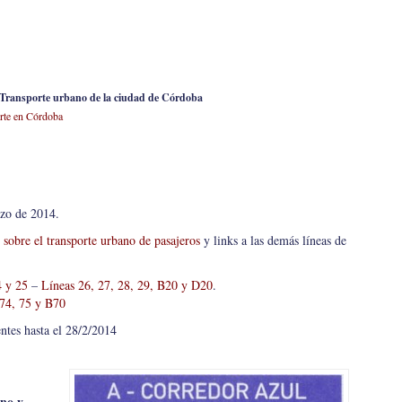
 Transporte urbano de la ciudad de Córdoba
rte en Córdoba
rzo de 2014.
 sobre el transporte urbano de pasajeros
y links a las demás líneas de
4 y 25
–
Líneas 26, 27, 28, 29, B20 y D20
.
 74, 75 y B70
entes hasta el 28/2/2014
no y