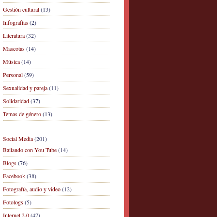
Gestión cultural
(13)
Infografías
(2)
Literatura
(32)
Mascotas
(14)
Música
(14)
Personal
(59)
Sexualidad y pareja
(11)
Solidaridad
(37)
Temas de género
(13)
Social Media
(201)
Bailando con You Tube
(14)
Blogs
(76)
Facebook
(38)
Fotografía, audio y video
(12)
Fotologs
(5)
Internet 2.0
(47)