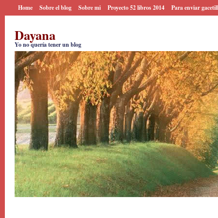
Home
Sobre el blog
Sobre mi
Proyecto 52 libros 2014
Para enviar gacetil
Dayana
Yo no quería tener un blog