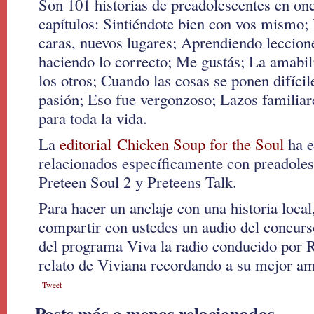
Son 101 historias de preadolescentes en on
capítulos: Sintiéndote bien con vos mismo;
caras, nuevos lugares; Aprendiendo leccion
haciendo lo correcto; Me gustás; La amabil
los otros; Cuando las cosas se ponen difíci
pasión; Eso fue vergonzoso; Lazos familia
para toda la vida.
La
editorial Chicken Soup for the Soul
ha e
relacionados específicamente con preadoles
Preteen Soul 2 y Preteens Talk.
Para hacer un anclaje con una historia local
compartir con ustedes un audio del concur
del programa Viva la radio conducido por 
relato de Viviana recordando a su mejor am
Tweet
Posts más o menos relacionados