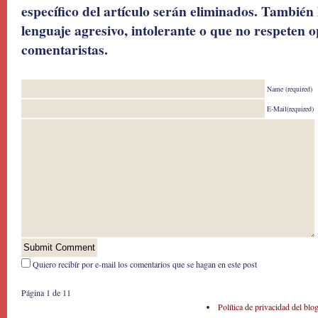
específico del artículo serán eliminados. También 
lenguaje agresivo, intolerante o que no respeten o
comentaristas.
Name (required)
E-Mail(required)
Quiero recibír por e-mail los comentarios que se hagan en este post
Página 1 de 1
1
Política de privacidad del blo