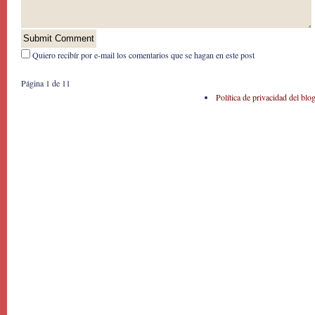
Quiero recibír por e-mail los comentarios que se hagan en este post
Página 1 de 1
1
Política de privacidad del blo