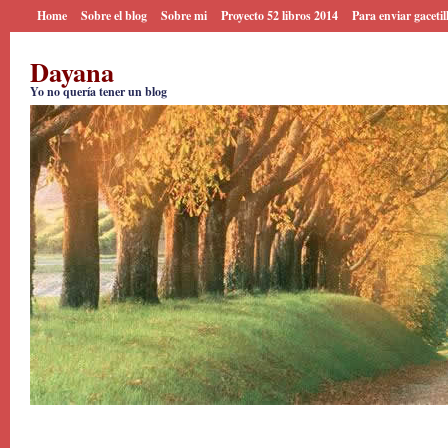
Home
Sobre el blog
Sobre mi
Proyecto 52 libros 2014
Para enviar gacetil
Dayana
Yo no quería tener un blog