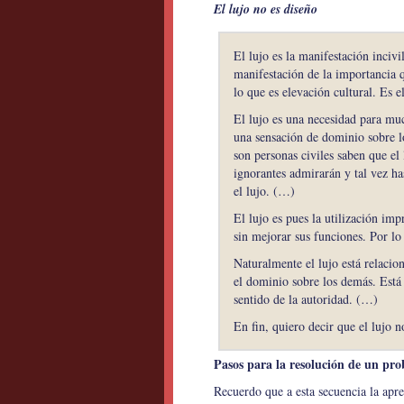
El lujo no es diseño
El lujo es la manifestación inciv
manifestación de la importancia qu
lo que es elevación cultural. Es el
El lujo es una necesidad para mu
una sensación de dominio sobre l
son personas civiles saben que el l
ignorantes admirarán y tal vez ha
el lujo. (…)
El lujo es pues la utilización imp
sin mejorar sus funciones. Por lo
Naturalmente el lujo está relacio
el dominio sobre los demás. Está 
sentido de la autoridad. (…)
En fin, quiero decir que el lujo 
Pasos para la resolución de un pr
Recuerdo que a esta secuencia la apre