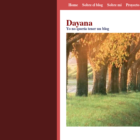
Home
Sobre el blog
Sobre mi
Proyecto
Dayana
Yo no quería tener un blog