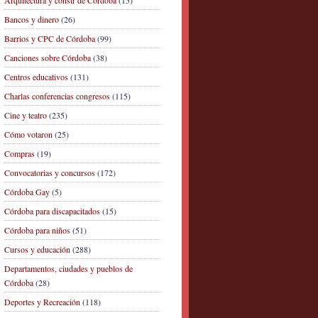
Arquitectura y constr de Córdoba
(15)
Bancos y dinero
(26)
Barrios y CPC de Córdoba
(99)
Canciones sobre Córdoba
(38)
Centros educativos
(131)
Charlas conferencias congresos
(115)
Cine y teatro
(235)
Cómo votaron
(25)
Compras
(19)
Convocatorias y concursos
(172)
Córdoba Gay
(5)
Córdoba para discapacitados
(15)
Córdoba para niños
(51)
Cursos y educación
(288)
Departamentos, ciudades y pueblos de
Córdoba
(28)
Deportes y Recreación
(118)