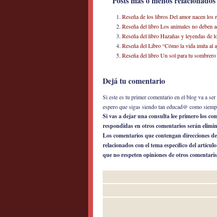
Posts más o menos relacionados
Reseña de los libros Del amor nacen los 
Reseña del libro Los animales no deben ac
Reseña del libro Hazañas y leyendas de l
Reseña del Libro “Cómo la vida imita al 
Reseña del libro Un sol para tu sombrer
Dejá tu comentario
Si este es tu primer comentario en el blog va a s
espero que sigas siendo tan educad@ como siemp
Si vas a dejar una consulta lee primero los c
respondidas en otros comentarios serán elimi
Los comentarios que contengan direcciones de
relacionados con el tema específico del artícul
que no respeten opiniones de otros comentaris