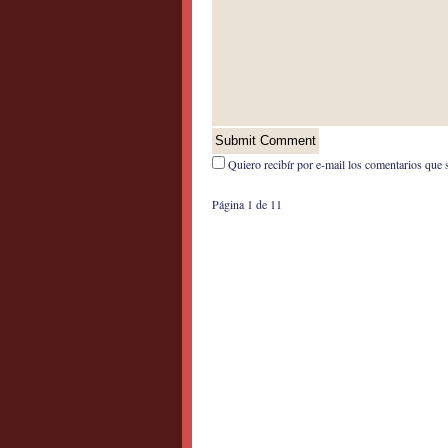
Quiero recibír por e-mail los comentarios que 
Página 1 de 1
1