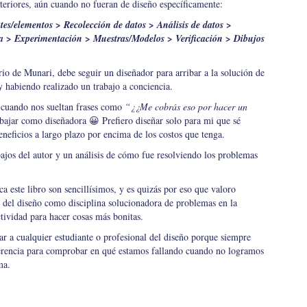
teriores, aún cuando no fueran de diseño específicamente:
s/elementos > Recolección de datos > Análisis de datos >
gía > Experimentación > Muestras/Modelos > Verificación > Dibujos
erio de Munari, debe seguir un diseñador para arribar a la solución de
y habiendo realizado un trabajo a conciencia.
o cuando nos sueltan frases como
“¿¿Me cobrás eso por hacer un
rabajar como diseñadora 😀 Prefiero diseñar solo para mi que sé
eneficios a largo plazo por encima de los costos que tenga.
abajos del autor y un análisis de cómo fue resolviendo los problemas
a este libro son sencillísimos, y es quizás por eso que valoro
n del diseño como disciplina solucionadora de problemas en la
tividad para hacer cosas más bonitas.
ar a cualquier estudiante o profesional del diseño porque siempre
ferencia para comprobar en qué estamos fallando cuando no logramos
ma.