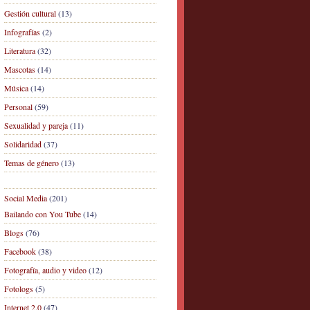
Gestión cultural
(13)
Infografías
(2)
Literatura
(32)
Mascotas
(14)
Música
(14)
Personal
(59)
Sexualidad y pareja
(11)
Solidaridad
(37)
Temas de género
(13)
Social Media
(201)
Bailando con You Tube
(14)
Blogs
(76)
Facebook
(38)
Fotografía, audio y video
(12)
Fotologs
(5)
Internet 2.0
(47)