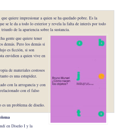
il que quiere impresionar a quien se ha quedado pobre. Es la
e se le da a todo lo exterior y revela la falta de interés por todo
 triunfo de la apariencia sobre la sustancia.
cha gente que quiere tener
os demás. Pero los demás si
ujo es ficción, si son
sta envidien a quien vive en
ropia de materiales costosos
 tanto es una estupidez.
nado con la arrogancia y con
relacionado con el falso
no es un problema de diseño.
oblema
ndí en Diseño I y la