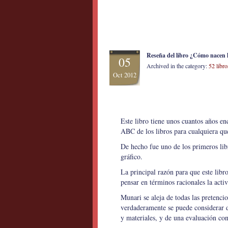
Reseña del libro ¿Cómo nacen 
05
Archived in the category:
52 libr
Oct 2012
Este libro tiene unos cuantos años en
ABC de los libros para cualquiera que
De hecho fue uno de los primeros li
gráfico.
La principal razón para que este libro
pensar en términos racionales la acti
Munari se aleja de todas las pretencio
verdaderamente se puede considerar di
y materiales, y de una evaluación con