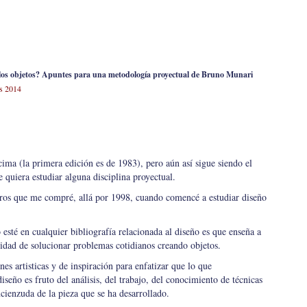
los objetos? Apuntes para una metodología proyectual de Bruno Munari
os 2014
cima (la primera edición es de 1983), pero aún así sigue siendo el
 quiera estudiar alguna disciplina proyectual.
bros que me compré, allá por 1998, cuando comencé a estudiar diseño
 esté en cualquier bibliografía relacionada al diseño es que enseña a
vidad de solucionar problemas cotidianos creando objetos.
nes artisticas y de inspiración para enfatizar que lo que
seño es fruto del análisis, del trabajo, del conocimiento de técnicas
cienzuda de la pieza que se ha desarrollado.