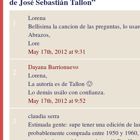
de José Sebastián Tallon”
Lorena
1
Bellisima la cancion de las preguntas, lo usar
Abrazos,
Lore
May 17th, 2012 at 9:31
Dayana Barrionuevo
2
Lorena,
La autoría es de Tallon 🙂
Lo demás usálo con confianza.
May 17th, 2012 at 9:52
claudia serra
3
Estimada gente: supe tener una edición de la
probablemente comprada entre 1950 y 1960, b