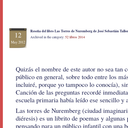
Reseña del libro Las Torres de Nuremberg de José Sebastián Tallo
12
Archived in the category:
52 libros 2014
May 2012
Quizás el nombre de este autor no sea tan c
público en general, sobre todo entre los m
incluiré, porque yo tampoco lo conocía), sin
Canción de las preguntas recordé inmediat
escuela primaria había leído ese sencillo y 
Las torres de Nuremberg (ciudad imaginaria
diéresis) es un librito de poemas y algunas 
pensando para un público infantil con una b