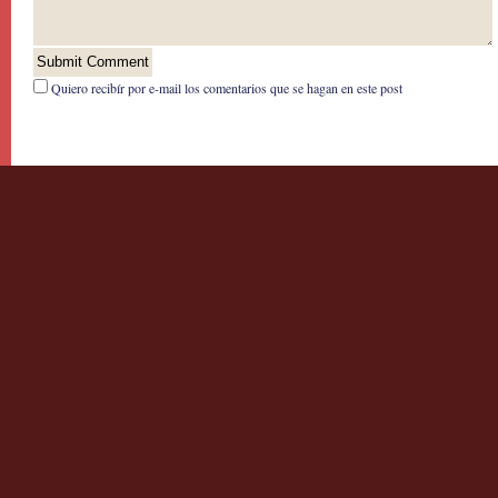
Quiero recibír por e-mail los comentarios que se hagan en este post