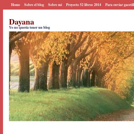
Home
Sobre el blog
Sobre mi
Proyecto 52 libros 2014
Para enviar gacetil
Dayana
Yo no quería tener un blog