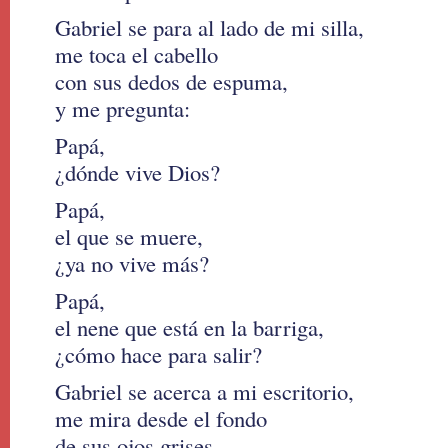
Gabriel se para al lado de mi silla,
me toca el cabello
con sus dedos de espuma,
y me pregunta:
Papá,
¿dónde vive Dios?
Papá,
el que se muere,
¿ya no vive más?
Papá,
el nene que está en la barriga,
¿cómo hace para salir?
Gabriel se acerca a mi escritorio,
me mira desde el fondo
de sus ojos grises