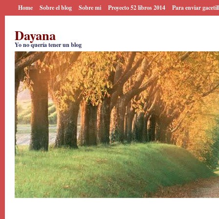
Home
Sobre el blog
Sobre mi
Proyecto 52 libros 2014
Para enviar gacetil
Dayana
Yo no quería tener un blog