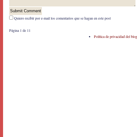
Quiero recibír por e-mail los comentarios que se hagan en este post
Página 1 de 1
1
Política de privacidad del blo