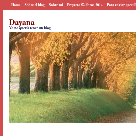
Home
Sobre el blog
Sobre mi
Proyecto 52 libros 2014
Para enviar gacetil
Dayana
Yo no quería tener un blog