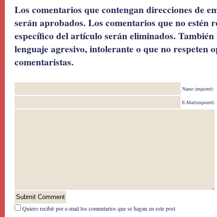
Los comentarios que contengan direcciones de ema
serán aprobados. Los comentarios que no estén r
específico del artículo serán eliminados. También 
lenguaje agresivo, intolerante o que no respeten o
comentaristas.
Name (required)
E-Mail(required)
Quiero recibír por e-mail los comentarios que se hagan en este post