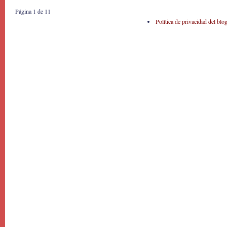
Página 1 de 1
1
Política de privacidad del blo