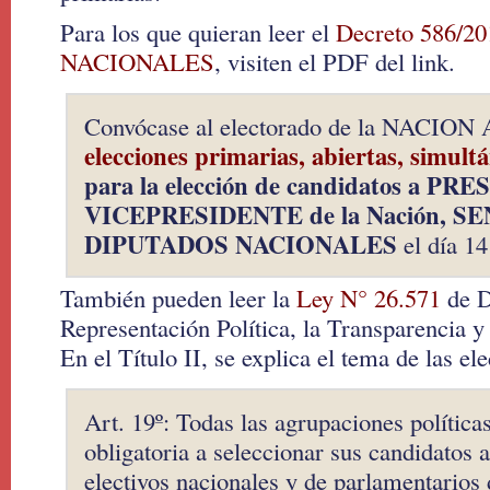
Para los que quieran leer el
Decreto 586/
NACIONALES
, visiten el PDF del link.
Convócase al electorado de la NACIO
elecciones primarias, abiertas, simultá
para la elección de candidatos a PR
VICEPRESIDENTE de la Nación, S
DIPUTADOS NACIONALES
el día 14
También pueden leer la
Ley N° 26.571
de D
Representación Política, la Transparencia y
En el Título II, se explica el tema de las el
Art. 19º: Todas las agrupaciones polític
obligatoria a seleccionar sus candidatos 
electivos nacionales y de parlamentarios