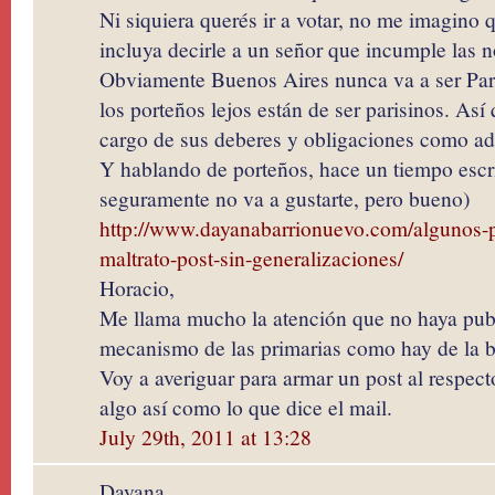
Ni siquiera querés ir a votar, no me imagino
incluya decirle a un señor que incumple las 
Obviamente Buenos Aires nunca va a ser Par
los porteños lejos están de ser parisinos. As
cargo de sus deberes y obligaciones como ad
Y hablando de porteños, hace un tiempo escri
seguramente no va a gustarte, pero bueno)
http://www.dayanabarrionuevo.com/algunos-
maltrato-post-sin-generalizaciones/
Horacio,
Me llama mucho la atención que no haya publi
mecanismo de las primarias como hay de la b
Voy a averiguar para armar un post al respec
algo así como lo que dice el mail.
July 29th, 2011 at 13:28
Dayana