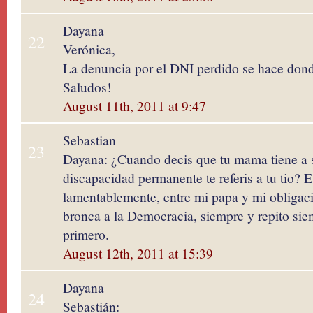
Dayana
22
Verónica,
La denuncia por el DNI perdido se hace donde
Saludos!
August 11th, 2011 at 9:47
Sebastian
23
Dayana: ¿Cuando decis que tu mama tiene a 
discapacidad permanente te referis a tu tio? Es
lamentablemente, entre mi papa y mi obligaci
bronca a la Democracia, siempre y repito sie
primero.
August 12th, 2011 at 15:39
Dayana
24
Sebastián: