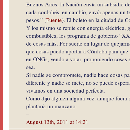
Buenos Aires, la Nación envía un subsidio de
cada cordobés, en cambio, envía apenas un ter
pesos.” (
Fuente
). El boleto en la ciudad de C
Y los mismo se repite con energía eléctrica, g
combustibles, los programa de gobierno “XX
de cosas más. Por suerte en lugar de quejarm
qué cosas puedo aportar a Córdoba para que 
en ONGs, yendo a votar, proponiendo cosas 
sea.
Si nadie se compromete, nadie hace cosas par
diferente y nadie se mete, no se puede espera
vivamos en una sociedad perfecta.
Como dijo alguien alguna vez: aunque fuera 
plantaría un manzano.
–
August 13th, 2011 at 14:21