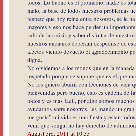
todos. Lo bueno es el promedio, nadie es tot
malo, la base de todos nuestros problemas tie
respeto que hoy reina entre nosotros, se le ha
mayores y eso nos hace perder un importante 
salir de las crisis y saber disfrutar de nuestro
nuestros ancianos deberian despedirse de es
afectos viendo devuelto el agradecimiento p
digna.
No olvidemos a los monos que en la manada e
respetado porque se supone que es el que ma
No los quiero aburrir con lecciones de vida 
bienvenidas pero bueno, esto es cadena de f
todos y es mas facil, por algo somos muchos e
ayudarnos entre nosotros, les mando un gran 
me gusta” mi vida es una fiesta y estan todos 
venir que venga, no hay derecho de admicio
August 3rd, 2011 at 10:33