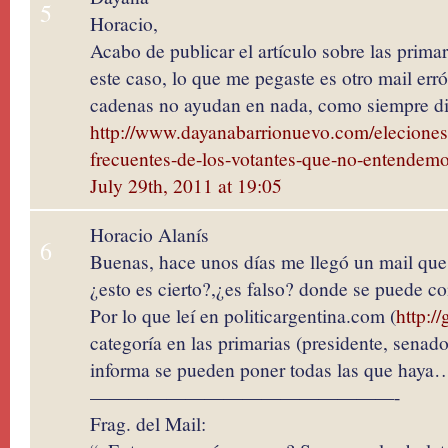
5
Horacio,
Acabo de publicar el artículo sobre las primar
este caso, lo que me pegaste es otro mail er
cadenas no ayudan en nada, como siempre d
http://www.dayanabarrionuevo.com/eleciones
frecuentes-de-los-votantes-que-no-entendem
July 29th, 2011 at 19:05
Horacio Alanís
6
Buenas, hace unos días me llegó un mail que 
¿esto es cierto?,¿es falso? donde se puede co
Por lo que leí en politicargentina.com (
http:/
categoría en las primarias (presidente, senad
informa se pueden poner todas las que haya
————————————————-
Frag. del Mail: