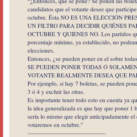
“¿Entonces, qué se pone? Se ponen las bole
candidatos que el votante desee que particip
octubre. Ésta NO ES UNA ELECCIÓN PRES
UN FILTRO PARA DECIDIR QUIÉNES PA
OCTUBRE Y QUIENES NO. Los partidos qu
porcentaje mínimo, ya establecido, no podran 
elecciones.
Entonces, ¿se pueden poner en el sobre todas
SE PUEDEN PONER TODAS Ó SOLAME
VOTANTE REALMENTE DESEA QUE PAR
Por ejemplo, si hay 7 boletas, se pueden pone
3 ó 4 y excluir las otras.
Es importante tener todo esto en cuenta ya qu
la idea generalizada es que hay que poner 1 bo
sería lo mismo que elegir anticipadamente el
votaremos en octubre.”
—————————————–