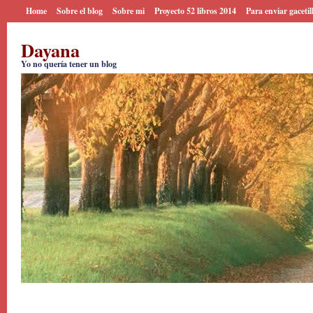
Home
Sobre el blog
Sobre mi
Proyecto 52 libros 2014
Para enviar gacetil
Dayana
Yo no quería tener un blog