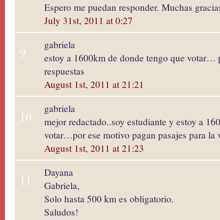
Espero me puedan responder. Muchas gracia
July 31st, 2011 at 0:27
gabriela
9
estoy a 1600km de donde tengo que votar… 
respuestas
August 1st, 2011 at 21:21
gabriela
10
mejor redactado..soy estudiante y estoy a 1
votar…por ese motivo pagan pasajes para la 
August 1st, 2011 at 21:23
Dayana
11
Gabriela,
Solo hasta 500 km es obligatorio.
Saludos!