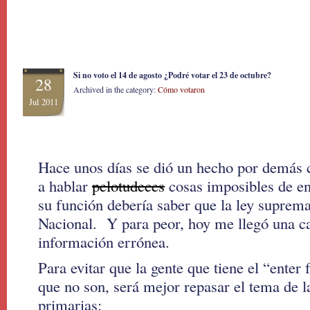
Si no voto el 14 de agosto ¿Podré votar el 23 de octubre?
28
Archived in the category:
Cómo votaron
Jul 2011
Hace unos días se dió un hecho por demás c
a hablar
pelotudeces
cosas imposibles de en
su función debería saber que la ley suprema
Nacional. Y para peor, hoy me llegó una c
información errónea.
Para evitar que la gente que tiene el “enter 
que no son, será mejor repasar el tema de l
primarias: