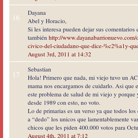
Dayana
16
Abel y Horacio,
Si les interesa pueden dejar sus comentarios 
también
http://www.dayanabarrionuevo.com/d
civico-del-ciudadano-que-dice-%c2%a1y-que-
August 3rd, 2011 at 14:32
Sebastian
17
Hola! Primero que nada, mi viejo tuvo un AC
mama nos encargamos de cuidarlo. Asi que el 
este problema de salud de mi viejo y porqu
desde 1989 con esto, no voto.
Lo de primarias es un verso ya que todos los
a “dedo” los unicos que lamentablemente van 
chicos que les piden 400.000 votos para Octu
August 4th, 2011 at 7:12