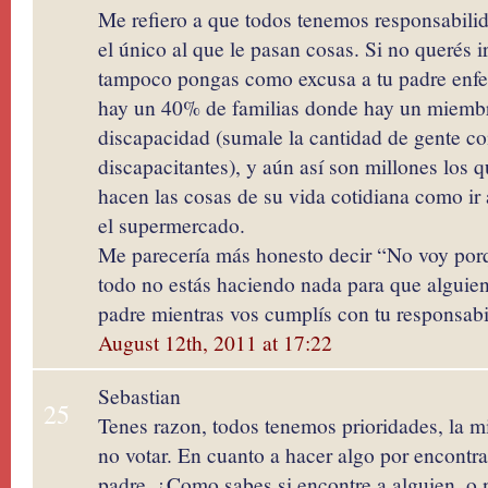
Me refiero a que todos tenemos responsabilid
el único al que le pasan cosas. Si no querés ir
tampoco pongas como excusa a tu padre enf
hay un 40% de familias donde hay un miembr
discapacidad (sumale la cantidad de gente c
discapacitantes), y aún así son millones los q
hacen las cosas de su vida cotidiana como ir 
el supermercado.
Me parecería más honesto decir “No voy por
todo no estás haciendo nada para que alguie
padre mientras vos cumplís con tu responsabi
August 12th, 2011 at 17:22
Sebastian
25
Tenes razon, todos tenemos prioridades, la mi
no votar. En cuanto a hacer algo por encontra
padre, ¿Como sabes si encontre a alguien, o 