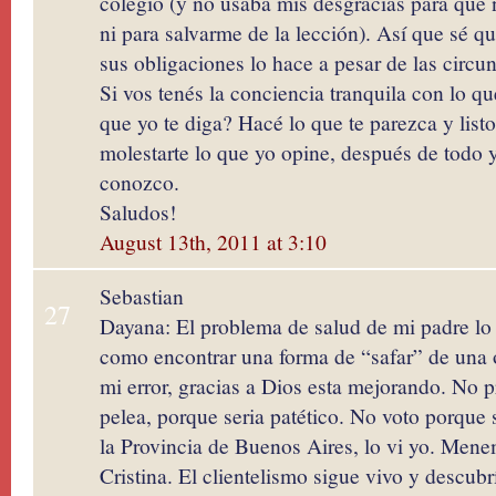
colegio (y no usaba mis desgracias para que
ni para salvarme de la lección). Así que sé q
sus obligaciones lo hace a pesar de las circun
Si vos tenés la conciencia tranquila con lo q
que yo te diga? Hacé lo que te parezca y list
molestarte lo que yo opine, después de todo y
conozco.
Saludos!
August 13th, 2011 at 3:10
Sebastian
27
Dayana: El problema de salud de mi padre lo
como encontrar una forma de “safar” de una 
mi error, gracias a Dios esta mejorando. No 
pelea, porque seria patético. No voto porque 
la Provincia de Buenos Aires, lo vi yo. Men
Cristina. El clientelismo sigue vivo y descub