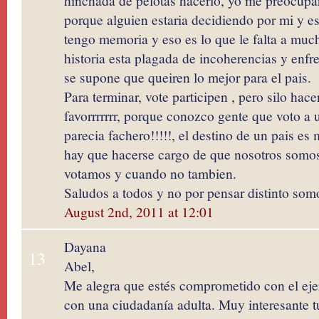
hinchada de pelotas hacerlo, yo me preocupar
porque alguien estaria decidiendo por mi y e
tengo memoria y eso es lo que le falta a muc
historia esta plagada de incoherencias y enfr
se supone que queiren lo mejor para el pais.
Para terminar, vote participen , pero silo hac
favorrrrrrr, porque conozco gente que voto a 
parecia fachero!!!!!, el destino de un pais 
hay que hacerse cargo de que nosotros somo
votamos y cuando no tambien.
Saludos a todos y no por pensar distinto so
August 2nd, 2011 at 12:01
Dayana
13
Abel,
Me alegra que estés comprometido con el eje
con una ciudadanía adulta. Muy interesante t