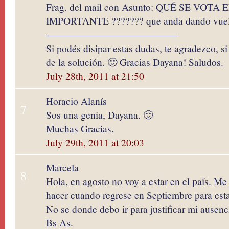
Frag. del mail con Asunto: QUÉ SE VOTA
IMPORTANTE ???????‏ que anda dand
—————————————–
Si podés disipar estas dudas, te agradezco, s
de la solución. 🙂 Gracias Dayana! Saludos.
July 28th, 2011 at 21:50
Horacio Alanís
7
Sos una genia, Dayana. 🙂
Muchas Gracias.
July 29th, 2011 at 20:03
Marcela
8
Hola, en agosto no voy a estar en el país. M
hacer cuando regrese en Septiembre para esta
No se donde debo ir para justificar mi ausen
Bs As.