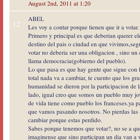
August 2nd, 2011 at 1:20
ABEL
12
Les voy a contar porque tienen que ir a votar.
Primero y principal es que deberian querer e
destino del pais o ciudad en que vivimos,seg
votar no deberia ser una obligacion , sino un
llama democracia(gobierno del pueblo).
Lo que pasa es que hay gente que sigue con la
total nada va a cambiar, te cuento que los gr
humanidad se dieron por la participacion de l
lado, igual creo que somos un pueblo muy jo
de vida tiene como pueblo los franceses.ya p
que vamos pasando nosotros. No pierdas las
cambiar porque estas perdido.
Sabes porque tenemos que votar?, no se a qu
imaginense que sino participan un dia van a v