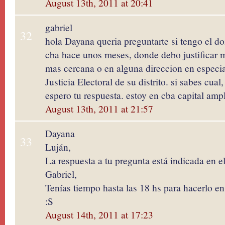
August 13th, 2011 at 20:41
gabriel
32
hola Dayana queria preguntarte si tengo el d
cba hace unos meses, donde debo justificar m
mas cercana o en alguna direccion en especial
Justicia Electoral de su distrito. si sabes cu
espero tu respuesta. estoy en cba capital amp
August 13th, 2011 at 21:57
Dayana
33
Luján,
La respuesta a tu pregunta está indicada en el
Gabriel,
Tenías tiempo hasta las 18 hs para hacerlo e
:S
August 14th, 2011 at 17:23