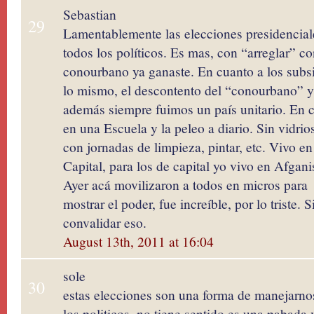
Sebastian
29
Lamentablemente las elecciones presidencial
todos los políticos. Es mas, con “arreglar” co
conourbano ya ganaste. En cuanto a los subsi
lo mismo, el descontento del “conourbano” y c
además siempre fuimos un país unitario. En c
en una Escuela y la peleo a diario. Sin vidrios
con jornadas de limpieza, pintar, etc. Vivo 
Capital, para los de capital yo vivo en Afganist
Ayer acá movilizaron a todos en micros para
mostrar el poder, fue increíble, por lo triste.
convalidar eso.
August 13th, 2011 at 16:04
sole
30
estas elecciones son una forma de manejarnos
los politicos. no tiene sentido es una pabad