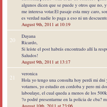
algunos dicen que se puede y otros que no, y
me interesa votar.El pasaje esta muy caro, so
es verdad nadie lo paga a eso ni un descuent
August 9th, 2011 at 10:19
Dayana
20
Ricardo,
Si leíste el post habrás encontrado allí la res
Saludos!
August 9th, 2011 at 13:17
veronica
21
Hola yo tengo una consulta hoy perdi mi dni 
votamos, yo estudio en cordoba y pero mi dom
laboulaye, el cual queda a menos de los 500k
?o podré presentarme en la policia de cba? 
August 10th, 2011 at 23:06