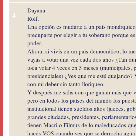
Dayana
4
Rolf,
Una opción es mudarte a un país monárquico
precuparte por elegir a tu soberano porque es
poder.
Ahora, si vivís en un país democrático, lo me
vayas a votar una vez cada dos años ¿Tan du
toca votar 4 veces en 5 meses (municipales, p
presidenciales) ¿Ves que me esté quejando? 
con mi deber sin tanto lloriqueo.
Y después me salís con que ganan más que vo
pero en todos los países del mundo los puest
institucional tienen sueldos altos (jueces, go
grandes ciudades, presidentes, parlamentari
tienen Macri o Filmus de lo maleducados qu
hacés VOS cuando ves que se derrocha agua o