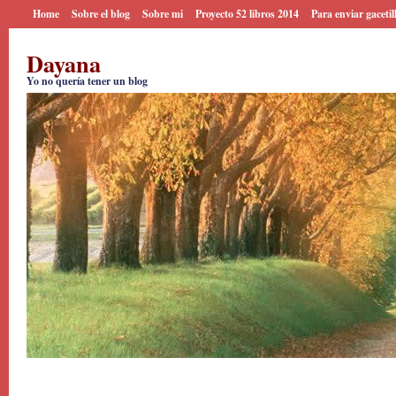
Home
Sobre el blog
Sobre mi
Proyecto 52 libros 2014
Para enviar gacetil
Dayana
Yo no quería tener un blog