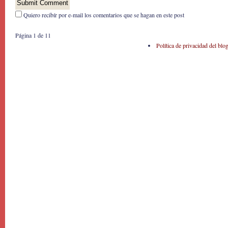
Quiero recibír por e-mail los comentarios que se hagan en este post
Página 1 de 1
1
Política de privacidad del blo