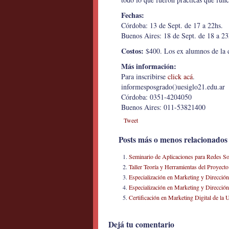
Fechas:
Córdoba: 13 de Sept. de 17 a 22hs.
Buenos Aires: 18 de Sept. de 18 a 23
Costos:
$400. Los ex alumnos de la 
Más información:
Para inscribirse
click acá
.
informesposgrado()uesiglo21.edu.ar
Córdoba: 0351-4204050
Buenos Aires: 011-53821400
Tweet
Posts más o menos relacionados
Seminario de Aplicaciones para Redes Soc
Taller Teoría y Herramientas del Proyect
Especialización en Marketing y Dirección
Especialización en Marketing y Dirección
Certificación en Marketing Digital de la 
Dejá tu comentario