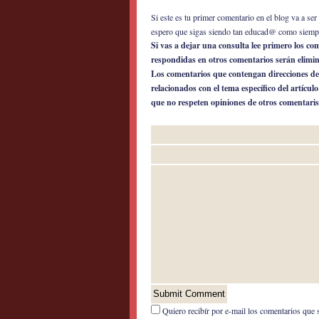
Si este es tu primer comentario en el blog va a s
espero que sigas siendo tan educad@ como siemp
Si vas a dejar una consulta lee primero los c
respondidas en otros comentarios serán elimi
Los comentarios que contengan direcciones de
relacionados con el tema específico del artícul
que no respeten opiniones de otros comentaris
Quiero recibír por e-mail los comentarios que 