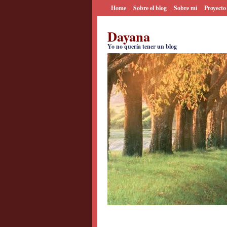
Home
Sobre el blog
Sobre mi
Proyecto
Dayana
Yo no quería tener un blog