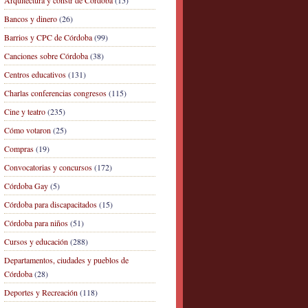
Arquitectura y constr de Córdoba
(15)
Bancos y dinero
(26)
Barrios y CPC de Córdoba
(99)
Canciones sobre Córdoba
(38)
Centros educativos
(131)
Charlas conferencias congresos
(115)
Cine y teatro
(235)
Cómo votaron
(25)
Compras
(19)
Convocatorias y concursos
(172)
Córdoba Gay
(5)
Córdoba para discapacitados
(15)
Córdoba para niños
(51)
Cursos y educación
(288)
Departamentos, ciudades y pueblos de
Córdoba
(28)
Deportes y Recreación
(118)