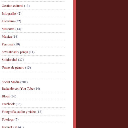
Gestión cultural
(13)
Infografías
(2)
Literatura
(32)
Mascotas
(14)
Música
(14)
Personal
(59)
Sexualidad y pareja
(11)
Solidaridad
(37)
Temas de género
(13)
Social Media
(201)
Bailando con You Tube
(14)
Blogs
(76)
Facebook
(38)
Fotografía, audio y video
(12)
Fotologs
(5)
Internet 2.0
(47)