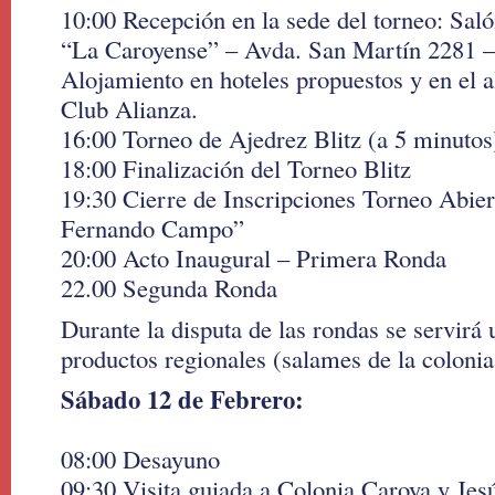
10:00 Recepción en la sede del torneo: Sal
“La Caroyense” – Avda. San Martín 2281 –
Alojamiento en hoteles propuestos y en el a
Club Alianza.
16:00 Torneo de Ajedrez Blitz (a 5 minutos
18:00 Finalización del Torneo Blitz
19:30 Cierre de Inscripciones Torneo Abie
Fernando Campo”
20:00 Acto Inaugural – Primera Ronda
22.00 Segunda Ronda
Durante la disputa de las rondas se servirá 
productos regionales (salames de la colonia
Sábado 12 de Febrero:
08:00 Desayuno
09:30 Visita guiada a Colonia Caroya y Jes