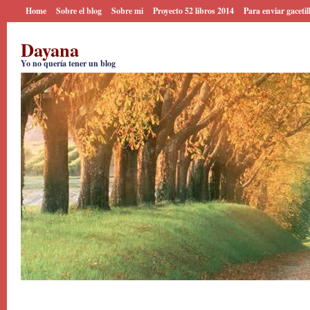
Home
Sobre el blog
Sobre mi
Proyecto 52 libros 2014
Para enviar gacetil
Dayana
Yo no quería tener un blog