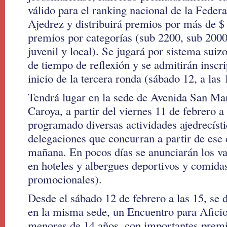
válido para el ranking nacional de la Feder
Ajedrez y distribuirá premios por más de $
premios por categorías (sub 2200, sub 2000
juvenil y local). Se jugará por sistema suiz
de tiempo de reflexión y se admitirán inscri
inicio de la tercera ronda (sábado 12, a las 
Tendrá lugar en la sede de Avenida San Ma
Caroya, a partir del viernes 11 de febrero a
programado diversas actividades ajedrecístic
delegaciones que concurran a partir de ese d
mañana. En pocos días se anunciarán los va
en hoteles y albergues deportivos y comidas
promocionales).
Desde el sábado 12 de febrero a las 15, se 
en la misma sede, un Encuentro para Afici
menores de 14 años, con importantes premi