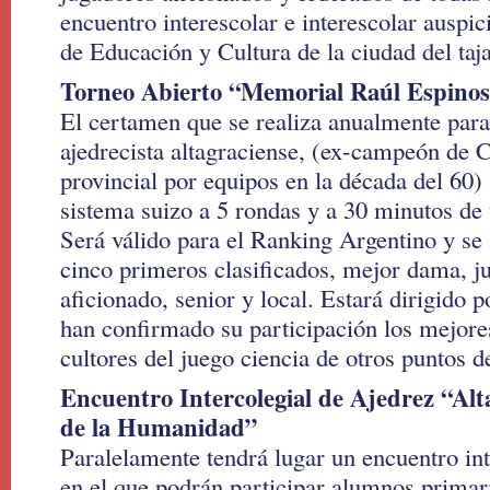
encuentro interescolar e interescolar auspic
de Educación y Cultura de la ciudad del taj
Torneo Abierto “Memorial Raúl Espino
El certamen que se realiza anualmente para
ajedrecista altagraciense, (ex-campeón de
provincial por equipos en la década del 60) 
sistema suizo a 5 rondas y a 30 minutos de 
Será válido para el Ranking Argentino y se
cinco primeros clasificados, mejor dama, juv
aficionado, senior y local. Estará dirigido p
han confirmado su participación los mejores
cultores del juego ciencia de otros puntos de
Encuentro Intercolegial de Ajedrez “Alt
de la Humanidad”
Paralelamente tendrá lugar un encuentro int
en el que podrán participar alumnos primar