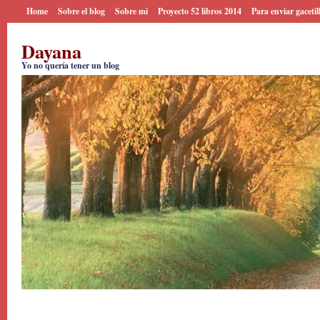
Home
Sobre el blog
Sobre mi
Proyecto 52 libros 2014
Para enviar gacetil
Dayana
Yo no quería tener un blog