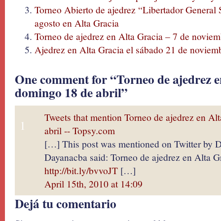
Torneo Abierto de ajedrez “Libertador General 
agosto en Alta Gracia
Torneo de ajedrez en Alta Gracia – 7 de novie
Ajedrez en Alta Gracia el sábado 21 de noviem
One comment for “Torneo de ajedrez en
domingo 18 de abril”
Tweets that mention Torneo de ajedrez en Al
1
abril -- Topsy.com
[…] This post was mentioned on Twitter by 
Dayanacba said: Torneo de ajedrez en Alta Gr
http://bit.ly/bvvoJT
[…]
April 15th, 2010 at 14:09
Dejá tu comentario