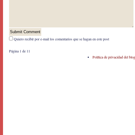
Quiero recibír por e-mail los comentarios que se hagan en este post
Página 1 de 1
1
Política de privacidad del blo