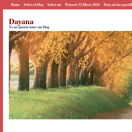
Home
Sobre el blog
Sobre mi
Proyecto 52 libros 2014
Para enviar gacetil
Dayana
Yo no quería tener un blog