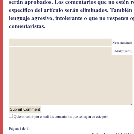
serán aprobados. Los comentarios que no estén r
específico del artículo serán eliminados. También 
lenguaje agresivo, intolerante o que no respeten o
comentaristas.
Name (required)
E-Mail(required)
Quiero recibír por e-mail los comentarios que se hagan en este post
Página 1 de 1
1