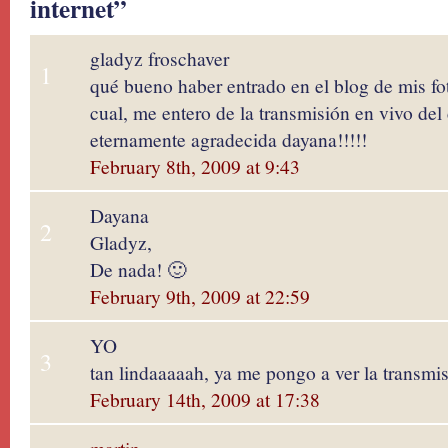
internet”
gladyz froschaver
1
qué bueno haber entrado en el blog de mis fot
cual, me entero de la transmisión en vivo del 
eternamente agradecida dayana!!!!!
February 8th, 2009 at 9:43
Dayana
2
Gladyz,
De nada! 🙂
February 9th, 2009 at 22:59
YO
3
tan lindaaaaah, ya me pongo a ver la transmi
February 14th, 2009 at 17:38