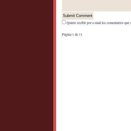
Quiero recibír por e-mail los comentarios que 
Página 1 de 1
1