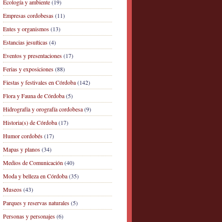
Ecología y ambiente
(19)
Empresas cordobesas
(11)
Entes y organismos
(13)
Estancias jesuíticas
(4)
Eventos y presentaciones
(17)
Ferias y exposiciones
(88)
Fiestas y festivales en Córdoba
(142)
Flora y Fauna de Córdoba
(5)
Hidrografía y orografía cordobesa
(9)
Historia(s) de Córdoba
(17)
Humor cordobés
(17)
Mapas y planos
(34)
Medios de Comunicación
(40)
Moda y belleza en Córdoba
(35)
Museos
(43)
Parques y reservas naturales
(5)
Personas y personajes
(6)