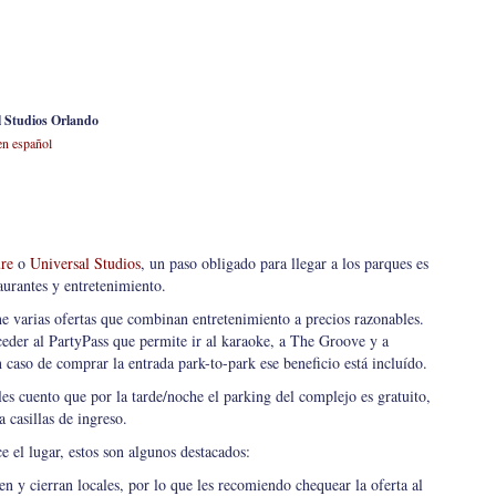
l Studios Orlando
n español
ure
o
Universal Studios
, un paso obligado para llegar a los parques es
aurantes y entretenimiento.
ne varias ofertas que combinan entretenimiento a precios razonables.
der al PartyPass que permite ir al karaoke, a The Groove y a
caso de comprar la entrada park-to-park ese beneficio está incluído.
 les cuento que por la tarde/noche el parking del complejo es gratuito,
 casillas de ingreso.
e el lugar, estos son algunos destacados:
n y cierran locales, por lo que les recomiendo chequear la oferta al