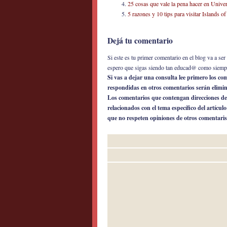
25 cosas que vale la pena hacer en Univer
5 razones y 10 tips para visitar Islands 
Dejá tu comentario
Si este es tu primer comentario en el blog va a s
espero que sigas siendo tan educad@ como siemp
Si vas a dejar una consulta lee primero los c
respondidas en otros comentarios serán elimi
Los comentarios que contengan direcciones de
relacionados con el tema específico del artícul
que no respeten opiniones de otros comentaris