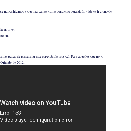
que nunca hicimos y que marcamos como pendiente para algún viaje es ir a uno de
da en vivo.
oconut.
as ganas de presenciar este espectáculo musical. Para aquellos que no lo
 Orlando de 2012.