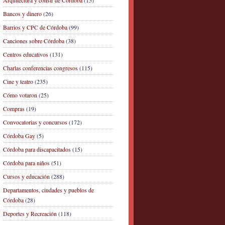
Arquitectura y constr de Córdoba
(15)
Bancos y dinero
(26)
Barrios y CPC de Córdoba
(99)
Canciones sobre Córdoba
(38)
Centros educativos
(131)
Charlas conferencias congresos
(115)
Cine y teatro
(235)
Cómo votaron
(25)
Compras
(19)
Convocatorias y concursos
(172)
Córdoba Gay
(5)
Córdoba para discapacitados
(15)
Córdoba para niños
(51)
Cursos y educación
(288)
Departamentos, ciudades y pueblos de
Córdoba
(28)
Deportes y Recreación
(118)