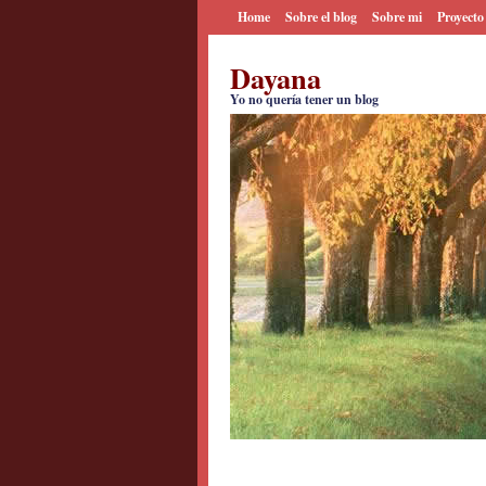
Home
Sobre el blog
Sobre mi
Proyecto
Dayana
Yo no quería tener un blog