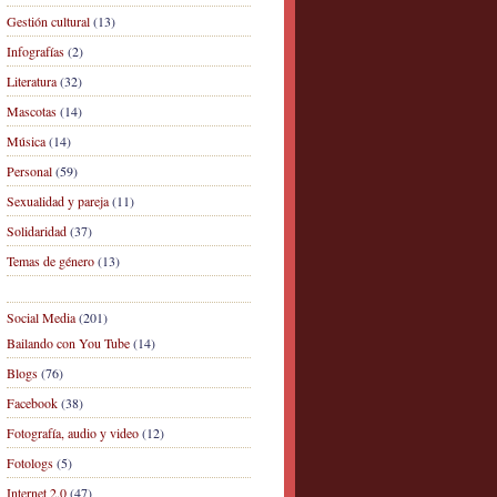
Gestión cultural
(13)
Infografías
(2)
Literatura
(32)
Mascotas
(14)
Música
(14)
Personal
(59)
Sexualidad y pareja
(11)
Solidaridad
(37)
Temas de género
(13)
Social Media
(201)
Bailando con You Tube
(14)
Blogs
(76)
Facebook
(38)
Fotografía, audio y video
(12)
Fotologs
(5)
Internet 2.0
(47)