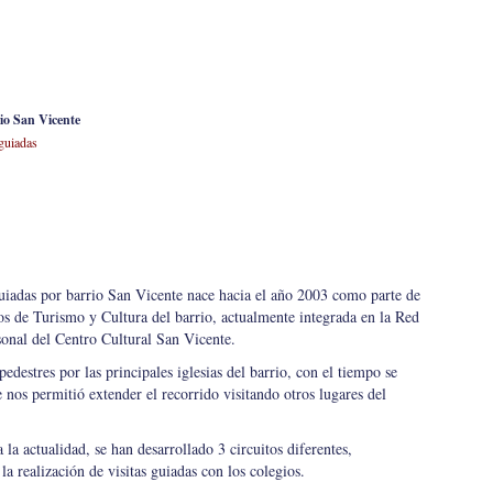
rio San Vicente
 guiadas
guiadas por barrio San Vicente nace hacia el año 2003 como parte de
os de Turismo y Cultura del barrio, actualmente integrada en la Red
onal del Centro Cultural San Vicente.
pedestres por las principales iglesias del barrio, con el tiempo se
nos permitió extender el recorrido visitando otros lugares del
 la actualidad, se han desarrollado 3 circuitos diferentes,
a realización de visitas guiadas con los colegios.