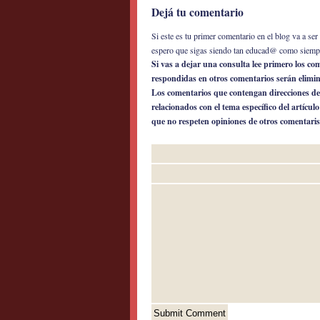
Dejá tu comentario
Si este es tu primer comentario en el blog va a s
espero que sigas siendo tan educad@ como siemp
Si vas a dejar una consulta lee primero los c
respondidas en otros comentarios serán elimi
Los comentarios que contengan direcciones de
relacionados con el tema específico del artícul
que no respeten opiniones de otros comentaris