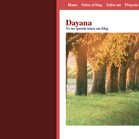
Home
Sobre el blog
Sobre mi
Proyecto
Dayana
Yo no quería tener un blog