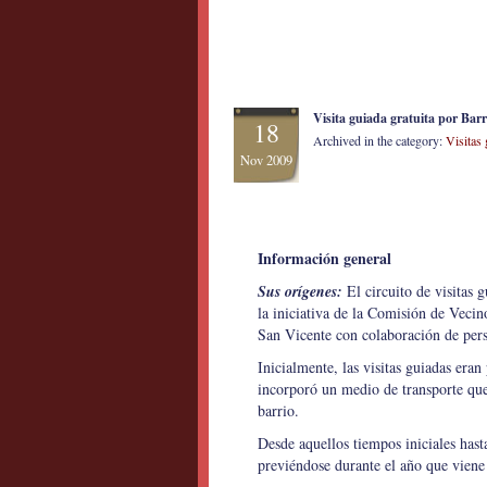
Visita guiada gratuita por Bar
18
Archived in the category:
Visitas
Nov 2009
Información general
Sus orígenes:
El circuito de visitas 
la iniciativa de la Comisión de Vecin
San Vicente con colaboración de pers
Inicialmente, las visitas guiadas eran 
incorporó un medio de transporte que 
barrio.
Desde aquellos tiempos iniciales hasta
previéndose durante el año que viene l