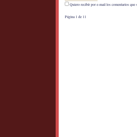
Quiero recibír por e-mail los comentarios que 
Página 1 de 1
1