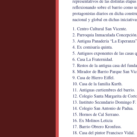
representativos de las distintas etapas
reflexionando sobre el barrio como un
protagonistas diarios en dicha constr
nacional y global en dichas iniciativa
1. Centro Cultural San Vicente.
2. Parroquia Inmaculada Concepción
3. Antigua Panadería “La Esperanza”
4. Ex comisaría quinta.
5. Antiguos exponentes de las casas qu
6. Casa La Fraternidad.
7. Restos de la antigua casa del fun
8. Mirador de Barrio Parque San Vic
9. Casa de Hierro Eiffel.
10. Casa de la familia Kurth.
11. Antiguas curtiembres del barrio.
12. Colegio Santa Margarita de Cort
13. Instituto Secundario Domingo F.
14. Colegio San Antonio de Padua.
15. Hornos de Cal Serrano.
16. Ex Molinos Leticia
17. Barrio Obrero Kronfuss.
18. Casa del pintor Francisco Vidal.