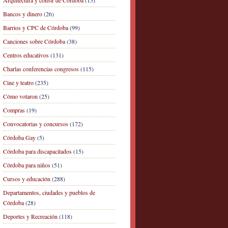
Arquitectura y constr de Córdoba
(15)
Bancos y dinero
(26)
Barrios y CPC de Córdoba
(99)
Canciones sobre Córdoba
(38)
Centros educativos
(131)
Charlas conferencias congresos
(115)
Cine y teatro
(235)
Cómo votaron
(25)
Compras
(19)
Convocatorias y concursos
(172)
Córdoba Gay
(5)
Córdoba para discapacitados
(15)
Córdoba para niños
(51)
Cursos y educación
(288)
Departamentos, ciudades y pueblos de
Córdoba
(28)
Deportes y Recreación
(118)