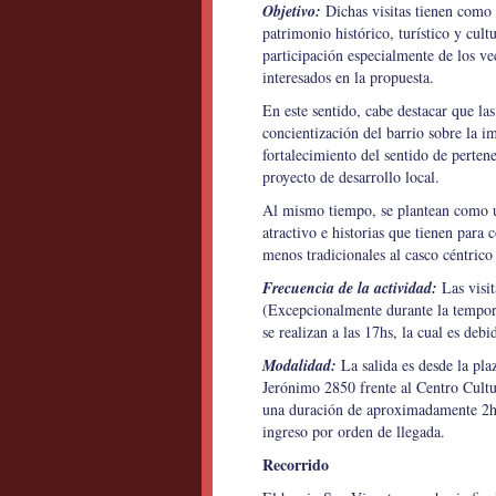
Objetivo:
Dichas visitas tienen como 
patrimonio histórico, turístico y cultu
participación especialmente de los ve
interesados en la propuesta.
En este sentido, cabe destacar que las
concientización del barrio sobre la im
fortalecimiento del sentido de perten
proyecto de desarrollo local.
Al mismo tiempo, se plantean como un
atractivo e historias que tienen para 
menos tradicionales al casco céntrico
Frecuencia de la actividad:
Las visit
(Excepcionalmente durante la tempo
se realizan a las 17hs, la cual es de
Modalidad:
La salida es desde la p
Jerónimo 2850 frente al Centro Cultur
una duración de aproximadamente 2hs 
ingreso por orden de llegada.
Recorrido