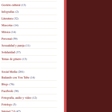
Gestión cultural
(13)
Infografías
(2)
Literatura
(32)
Mascotas
(14)
Música
(14)
Personal
(59)
Sexualidad y pareja
(11)
Solidaridad
(37)
Temas de género
(13)
Social Media
(201)
Bailando con You Tube
(14)
Blogs
(76)
Facebook
(38)
Fotografía, audio y video
(12)
Fotologs
(5)
Internet 2.0
(47)