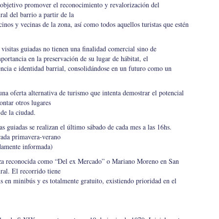
objetivo promover el reconocimiento y revalorización del
ral del barrio a partir de la
cinos y vecinas de la zona, así como todos aquellos turistas que estén
 visitas guiadas no tienen una finalidad comercial sino de
portancia en la preservación de su lugar de hábitat, el
encia e identidad barrial, consolidándose en un futuro como un
a oferta alternativa de turismo que intenta demostrar el potencial
contar otros lugares
 de la ciudad.
as guiadas se realizan el último sábado de cada mes a las 16hs.
rada primavera-verano
bidamente informada)
laza reconocida como “Del ex Mercado” o Mariano Moreno en San
al. El recorrido tiene
en minibús y es totalmente gratuito, existiendo prioridad en el