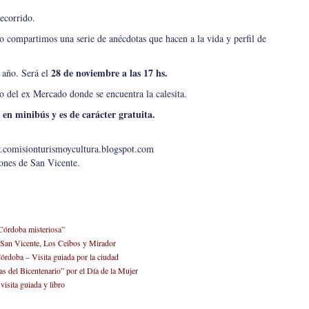
recorrido.
o compartimos una serie de anécdotas que hacen a la vida y perfil de
28 de noviembre a las 17 hs.
e año. Será el
 del ex Mercado donde se encuentra la calesita.
 en minibús y es de carácter gratuita.
comisionturismoycultura.blogspot.com
ones de San Vicente.
 “Córdoba misteriosa”
e San Vicente, Los Ceibos y Mirador
rdoba – Visita guiada por la ciudad
s del Bicentenario” por el Día de la Mujer
isita guiada y libro