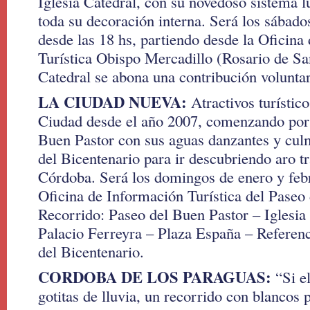
Iglesia Catedral, con su novedoso sistema 
toda su decoración interna. Será los sábado
desde las 18 hs, partiendo desde la Oficina
Turística Obispo Mercadillo (Rosario de Sa
Catedral se abona una contribución voluntar
LA CIUDAD NUEVA:
Atractivos turístico
Ciudad desde el año 2007, comenzando por
Buen Pastor con sus aguas danzantes y cul
del Bicentenario para ir descubriendo aro tr
Córdoba. Será los domingos de enero y febr
Oficina de Información Turística del Paseo
Recorrido: Paseo del Buen Pastor – Iglesia
Palacio Ferreyra – Plaza España – Referenc
del Bicentenario.
CORDOBA DE LOS PARAGUAS:
“Si el
gotitas de lluvia, un recorrido con blancos