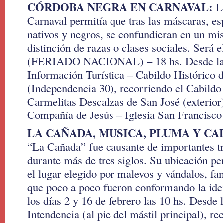
CÓRDOBA NEGRA EN CARNAVAL:
La
Carnaval permitía que tras las máscaras, esp
nativos y negros, se confundieran en un mis
distinción de razas o clases sociales. Será 
(FERIADO NACIONAL) – 18 hs. Desde la 
Información Turística – Cabildo Histórico 
(Independencia 30), recorriendo el Cabildo
Carmelitas Descalzas de San José (exterior)
Compañía de Jesús – Iglesia San Francisco
LA CAÑADA, MUSICA, PLUMA Y CA
“La Cañada” fue causante de importantes tr
durante más de tres siglos. Su ubicación per
el lugar elegido por malevos y vándalos, fa
que poco a poco fueron conformando la iden
los días 2 y 16 de febrero las 10 hs. Desde l
Intendencia (al pie del mástil principal), re