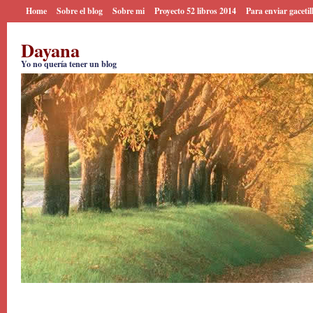
Home
Sobre el blog
Sobre mi
Proyecto 52 libros 2014
Para enviar gacetil
Dayana
Yo no quería tener un blog