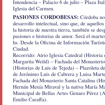
Intendencia – Palacio 6 de julio – Plaza Ita
Iglesia del Carmen.
PASIONES CORDOBESAS:
Córdoba no 
desarrollo intelectual, sino que, de aquello
la historia de nuestra tierra, también se de
pasiones e historias de amor. Será el martes
hs. Desde la Oficina de Información Turísti
Ciudad.
Recorrido: Atrio Iglesia Catedral (Historia 
Margarita Weild) – Fachada del Monasterio
(Historias de Luis de Tejeda) – Plazoleta d
de Jerónimo Luis de Cabrera y Luisa Martel
Fachada del Monasterio Santa Catalina (His
Hernán Mexía Miraval y la nativa María 
Municipal de Bellas Artes Genaro Pérez (
Emilio Caraffa).