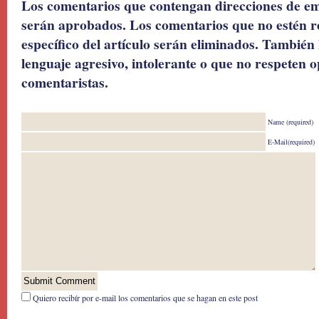
Los comentarios que contengan direcciones de ema
serán aprobados. Los comentarios que no estén r
específico del artículo serán eliminados. También 
lenguaje agresivo, intolerante o que no respeten o
comentaristas.
Name (required)
E-Mail(required)
Quiero recibír por e-mail los comentarios que se hagan en este post