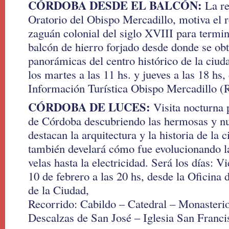
CÓRDOBA DESDE EL BALCÓN:
La re
Oratorio del Obispo Mercadillo, motiva el r
zaguán colonial del siglo XVIII para termi
balcón de hierro forjado desde donde se obt
panorámicas del centro histórico de la ciu
los martes a las 11 hs. y jueves a las 18 hs
Información Turística Obispo Mercadillo (
CÓRDOBA DE LUCES:
Visita nocturna p
de Córdoba descubriendo las hermosas y nu
destacan la arquitectura y la historia de la 
también develará cómo fue evolucionando l
velas hasta la electricidad. Será los días: V
10 de febrero a las 20 hs, desde la Oficina
de la Ciudad,
Recorrido: Cabildo – Catedral – Monasterio
Descalzas de San José – Iglesia San Franci