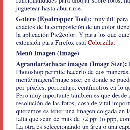
funcionalidades para dibujar sobre fotos, ha
juguetear hasta aburrirse.
Gotero (Eyedropper Tool):
muy útil para 
exactos de la composición de un color tiene
la aplicación Pic2color. Y para los que qui
extensión para Firefox está
Colorzilla
.
Menú Imagen (Image)
Agrandar/achicar imagen (Image Size):
P
Photoshop permite hacerlo de dos maneras.
menú/imagen/Image size; en donde se pued
por píxeles, porcentaje, centímetros en lo q
Pero muy inportante también es que desde 
resolución de las fotos, cosa de vital import
queremos es tener una imagen colgada en l
falta que sean de más de 72 ppi (o ppp, com
La otra es seleccionando un área o una capa