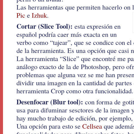
Las herramientas que permiten hacerlo on 
Pic
e
Izhuk
.
Cortar (Slice Tool):
esta expresión en
español podría caer más exacta en un
verbo como “tajear”, que se condice con el 
de la herramienta. Es una opción que casi 
La herramienta “Slice” que encontré me pa
análogo exacto de la de Photoshop, pero ofr
problemas que alguna vez se me han prese
dividir una imagen en la cantidad de partes 
herramienta Crop como otra funcionalidad.
Desenfocar (Blur tool):
con forma de gotit
usa para difuminar sesctores de la imagen
hay mucho trabajo de edición, por ejemplo, 
Una opción para esto se
Cellsea
que además,