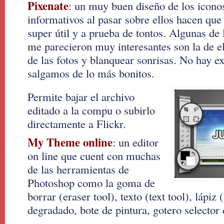
Pixenate
: un muy buen diseño de los icono
informativos al pasar sobre ellos hacen qu
super útil y a prueba de tontos. Algunas de
me parecieron muy interesantes son la de el
de las fotos y blanquear sonrisas. No hay e
salgamos de lo más bonitos.
Permite bajar el archivo
editado a la compu o subirlo
directamente a Flickr.
My Theme online
: un editor
on line que cuent con muchas
de las herramientas de
Photoshop como la goma de
borrar (eraser tool), texto (text tool), lápiz
degradado, bote de pintura, gotero selector d