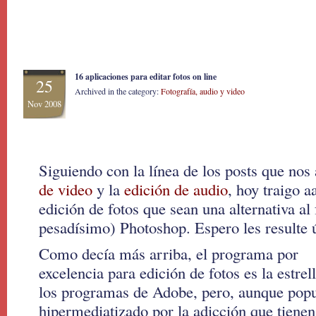
16 aplicaciones para editar fotos on line
25
Archived in the category:
Fotografía, audio y video
Nov 2008
Siguiendo con la línea de los posts que nos
de video
y la
edición de audio
, hoy traigo a
edición de fotos que sean una alternativa al
pesadísimo) Photoshop.
Espero les resulte ú
Como decía más arriba, el programa por
excelencia para edición de fotos es la estrel
los programas de Adobe, pero, aunque popu
hipermediatizado por la adicción que tienen