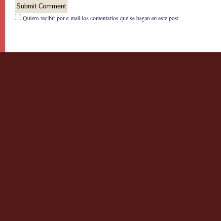
Quiero recibír por e-mail los comentarios que se hagan en este post