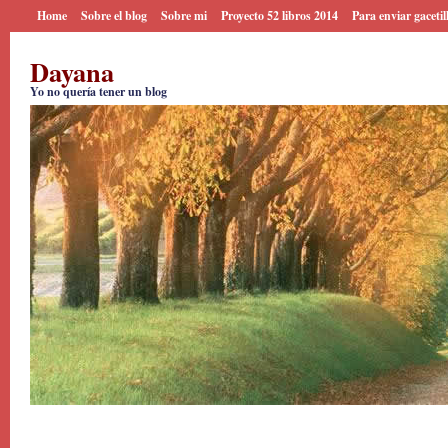
Home
Sobre el blog
Sobre mi
Proyecto 52 libros 2014
Para enviar gacetil
Dayana
Yo no quería tener un blog