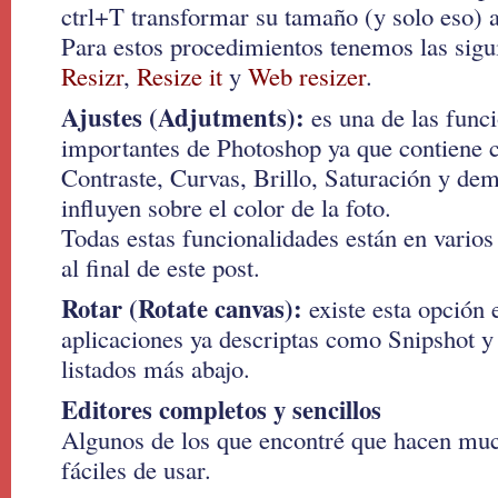
ctrl+T transformar su tamaño (y solo eso) a
Para estos procedimientos tenemos las sigui
Resizr
,
Resize it
y
Web resizer
.
Ajustes (Adjutments):
es una de las func
importantes de Photoshop ya que contien
Contraste, Curvas, Brillo, Saturación y de
influyen sobre el color de la foto.
Todas estas funcionalidades están en varios 
al final de este post.
Rotar (Rotate canvas):
existe esta opción 
aplicaciones ya descriptas como Snipshot y 
listados más abajo.
Editores completos y sencillos
Algunos de los que encontré que hacen muc
fáciles de usar.