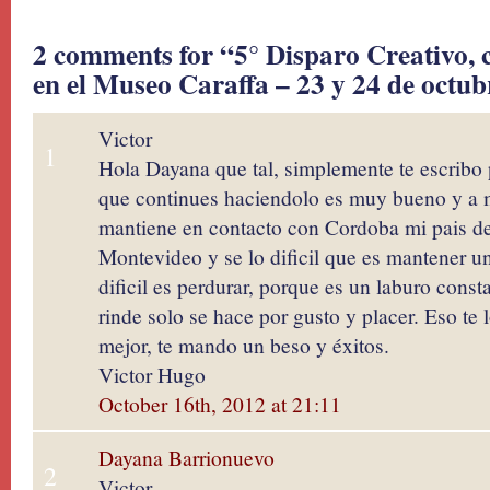
2 comments for “5° Disparo Creativo,
en el Museo Caraffa – 23 y 24 de octub
Victor
1
Hola Dayana que tal, simplemente te escribo pa
que continues haciendolo es muy bueno y a 
mantiene en contacto con Cordoba mi pais del
Montevideo y se lo dificil que es mantener un 
dificil es perdurar, porque es un laburo const
rinde solo se hace por gusto y placer. Eso te 
mejor, te mando un beso y éxitos.
Victor Hugo
October 16th, 2012 at 21:11
Dayana Barrionuevo
2
Victor,