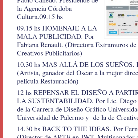
la Agencia Córdoba
Cultura.09.15 hs
09.15 hs HOMENAJE A LA
MALA PUBLICIDAD. Por
Fabiana Renault. (Directora Extramuros de 
Creativos Publicitarios)
10.30 hs MAS ALLÁ DE LOS SUEÑOS. Por
(Artista, ganador del Oscar a la mejor dire
película Restauración)
12 hs REPENSAR EL DISEÑO A PARTI
LA SUSTENTABILIDAD. Por Lic. Diego P
de la Carrera de Diseño Gráfico Universida
Universidad de Palermo y de la de Creativo
14.30 hs BACK TO THE IDEAS. Por Fern
(Director de ARTE en JWT. Multiganador 