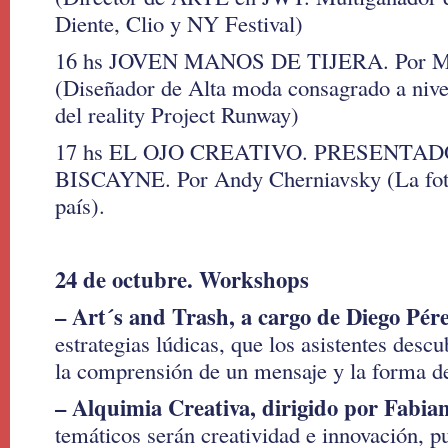
Diente, Clio y NY Festival)
16 hs JOVEN MANOS DE TIJERA. Por Ma
(Diseñador de Alta moda consagrado a nivel
del reality Project Runway)
17 hs EL OJO CREATIVO. PRESENTA
BISCAYNE. Por Andy Cherniavsky (La fot
país).
24 de octubre. Workshops
– Art´s and Trash, a cargo de Diego Pér
estrategias lúdicas, que los asistentes descu
la comprensión de un mensaje y la forma d
– Alquimia Creativa, dirigido por Fabia
temáticos serán creatividad e innovación, p