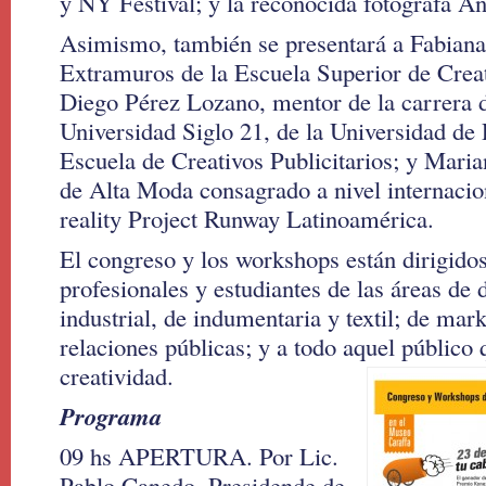
y NY Festival; y la reconocida fotógrafa A
Asimismo, también se presentará a Fabiana 
Extramuros de la Escuela Superior de Creat
Diego Pérez Lozano, mentor de la carrera 
Universidad Siglo 21, de la Universidad de
Escuela de Creativos Publicitarios; y Mari
de Alta Moda consagrado a nivel internacio
reality Project Runway Latinoamérica.
El congreso y los workshops están dirigido
profesionales y estudiantes de las áreas de 
industrial, de indumentaria y textil; de mar
relaciones públicas; y a todo aquel público q
creatividad.
Programa
09 hs APERTURA. Por Lic.
Pablo Canedo. Presidende de