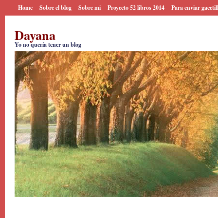
Home
Sobre el blog
Sobre mi
Proyecto 52 libros 2014
Para enviar gacetil
Dayana
Yo no quería tener un blog