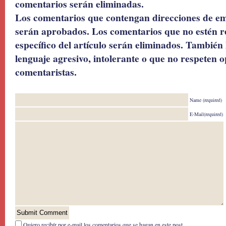
comentarios serán eliminadas.
Los comentarios que contengan direcciones de ema
serán aprobados. Los comentarios que no estén r
específico del artículo serán eliminados. También 
lenguaje agresivo, intolerante o que no respeten o
comentaristas.
Name (required)
E-Mail(required)
Quiero recibír por e-mail los comentarios que se hagan en este post