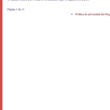
Página 1 de 1
1
Política de privacidad del blo