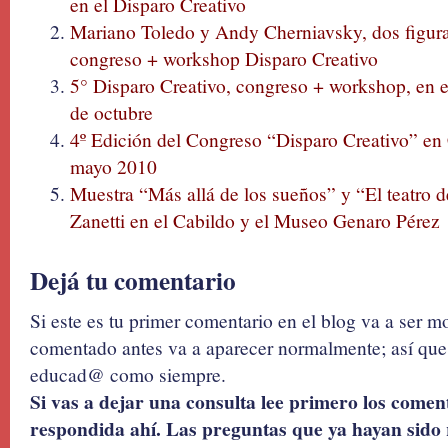
en el Disparo Creativo
Mariano Toledo y Andy Cherniavsky, dos figura
congreso + workshop Disparo Creativo
5° Disparo Creativo, congreso + workshop, en 
de octubre
4º Edición del Congreso “Disparo Creativo” en
mayo 2010
Muestra “Más allá de los sueños” y “El teatro
Zanetti en el Cabildo y el Museo Genaro Pérez
Dejá tu comentario
Si este es tu primer comentario en el blog va a ser 
comentado antes va a aparecer normalmente; así que 
educad@ como siempre.
Si vas a dejar una consulta lee primero los coment
respondida ahí. Las preguntas que ya hayan sido 