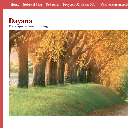
Home
Sobre el blog
Sobre mi
Proyecto 52 libros 2014
Para enviar gacetil
Dayana
Yo no quería tener un blog