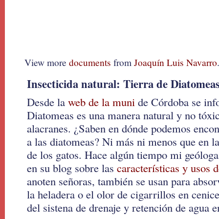
View more
documents
from
Joaquín Luis Navarro
Insecticida natural: Tierra de Diatomea
Desde la
web de la muni
de Córdoba se info
Diatomeas es una manera natural y no tóxic
alacranes. ¿Saben en dónde podemos encont
a las diatomeas? Ni más ni menos que en las
de los gatos. Hace algún tiempo mi geóloga
en su blog sobre las
características y usos 
anoten señoras, también se usan para absor
la heladera o el olor de cigarrillos en cenic
del sistena de drenaje y retención de agua e