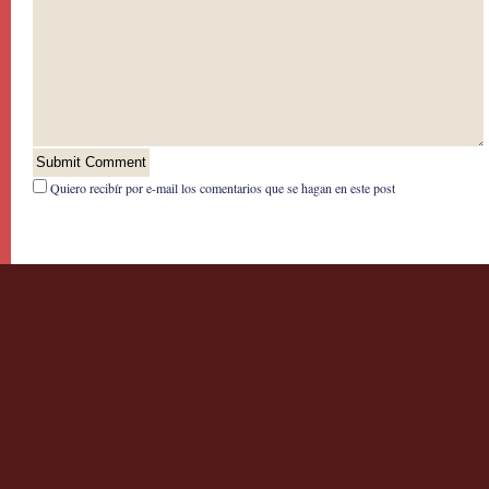
Quiero recibír por e-mail los comentarios que se hagan en este post