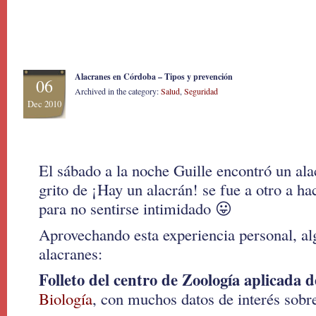
Alacranes en Córdoba – Tipos y prevención
06
Archived in the category:
Salud
,
Seguridad
Dec 2010
El sábado a la noche Guille encontró un ala
grito de ¡Hay un alacrán! se fue a otro a h
para no sentirse intimidado 😛
Aprovechando esta experiencia personal, al
alacranes:
Folleto del centro de Zoología aplicada 
Biología
, con muchos datos de interés sobr