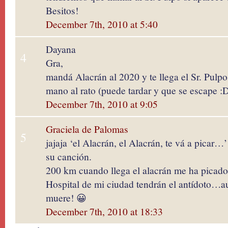
Besitos!
December 7th, 2010 at 5:40
Dayana
4
Gra,
mandá Alacrán al 2020 y te llega el Sr. Pulpo
mano al rato (puede tardar y que se escape :D
December 7th, 2010 at 9:05
Graciela de Palomas
5
jajaja ‘el Alacrán, el Alacrán, te vá a picar…
su canción.
200 km cuando llega el alacrán me ha picado 
Hospital de mi ciudad tendrán el antídoto…a
muere! 😀
December 7th, 2010 at 18:33