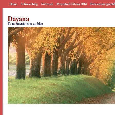
Home
Sobre el blog
Sobre mi
Proyecto 52 libros 2014
Para enviar gacetil
Dayana
Yo no quería tener un blog