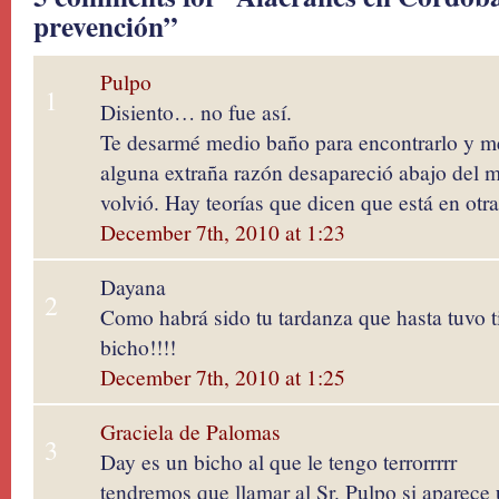
prevención”
Pulpo
1
Disiento… no fue así.
Te desarmé medio baño para encontrarlo y me
alguna extraña razón desapareció abajo del 
volvió. Hay teorías que dicen que está en otr
December 7th, 2010 at 1:23
Dayana
2
Como habrá sido tu tardanza que hasta tuvo 
bicho!!!!
December 7th, 2010 at 1:25
Graciela de Palomas
3
Day es un bicho al que le tengo terrorrrrr
tendremos que llamar al Sr. Pulpo si aparece