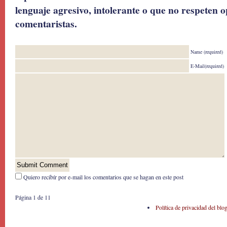
lenguaje agresivo, intolerante o que no respeten o
comentaristas.
Name (required)
E-Mail(required)
Quiero recibír por e-mail los comentarios que se hagan en este post
Página 1 de 1
1
Política de privacidad del blo