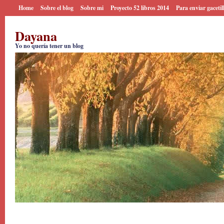
Home
Sobre el blog
Sobre mi
Proyecto 52 libros 2014
Para enviar gacetil
Dayana
Yo no quería tener un blog