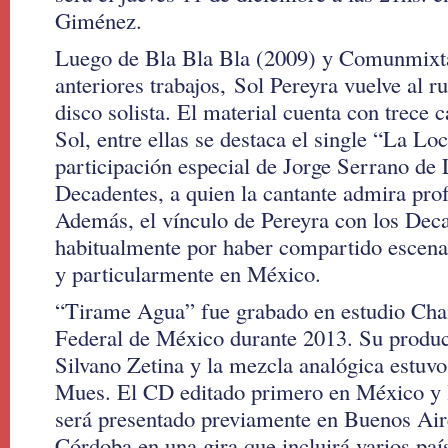
Giménez.
Luego de Bla Bla Bla (2009) y Comunmixta
anteriores trabajos, Sol Pereyra vuelve al 
disco solista. El material cuenta con trece 
Sol, entre ellas se destaca el single “La Lo
participación especial de Jorge Serrano de
Decadentes, a quien la cantante admira pro
Además, el vínculo de Pereyra con los Deca
habitualmente por haber compartido escena
y particularmente en México.
“Tirame Agua” fue grabado en estudio Chan
Federal de México durante 2013. Su product
Silvano Zetina y la mezcla analógica estuv
Mues. El CD editado primero en México y 
será presentado previamente en Buenos Aire
Córdoba en una gira que incluirá varios pa