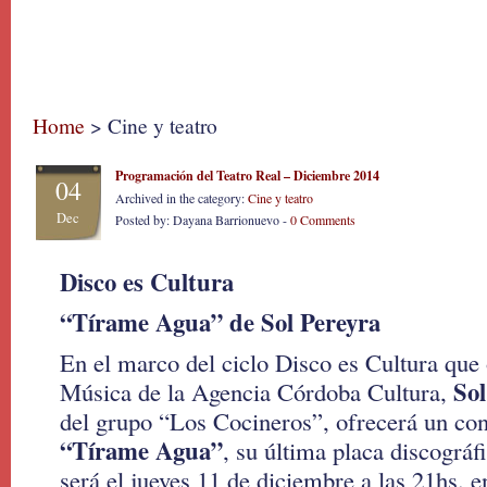
Home
> Cine y teatro
Programación del Teatro Real – Diciembre 2014
04
Archived in the category:
Cine y teatro
Dec
Posted by: Dayana Barrionuevo -
0 Comments
Disco es Cultura
“Tírame Agua” de Sol Pereyra
En el marco del ciclo Disco es Cultura que
Sol
Música de la Agencia Córdoba Cultura,
del grupo “Los Cocineros”, ofrecerá un con
“Tírame Agua”
, su última placa discográf
será el jueves 11 de diciembre a las 21hs. e