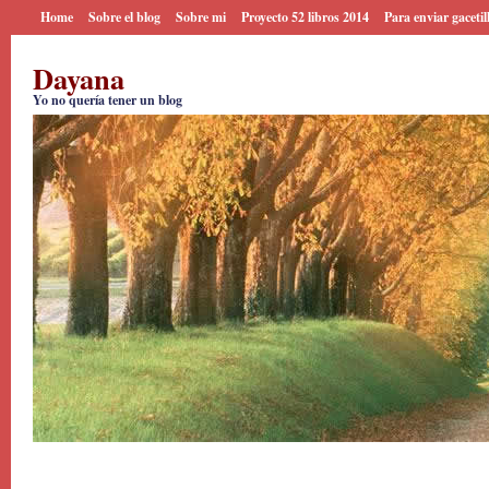
Home
Sobre el blog
Sobre mi
Proyecto 52 libros 2014
Para enviar gacetil
Dayana
Yo no quería tener un blog