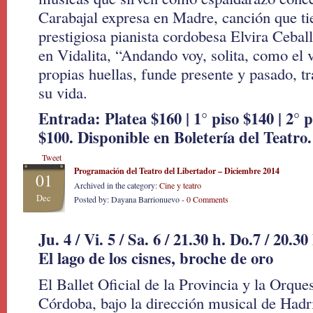
Carabajal expresa en Madre, canción que ti
prestigiosa pianista cordobesa Elvira Ceba
en Vidalita, “Andando voy, solita, como el v
propias huellas, funde presente y pasado, t
su vida.
Entrada: Platea $160 | 1° piso $140 | 2° p
$100. Disponible en Boletería del Teatro.
Tweet
Programación del Teatro del Libertador – Diciembre 2014
01
Archived in the category:
Cine y teatro
Dec
Posted by: Dayana Barrionuevo -
0 Comments
Ju. 4 / Vi. 5 / Sa. 6 / 21.30 h. Do.7 / 20.
El lago de los cisnes, broche de oro
El Ballet Oficial de la Provincia y la Orque
Córdoba, bajo la dirección musical de Hadr