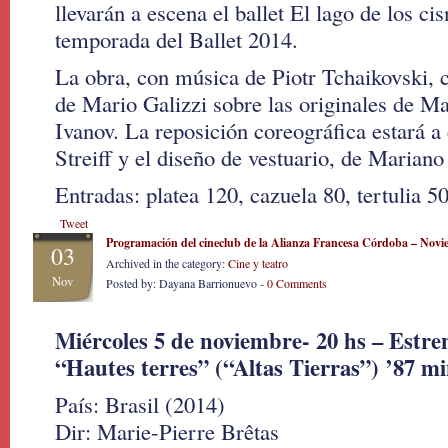
llevarán a escena el ballet El lago de los ci
temporada del Ballet 2014.
La obra, con música de Piotr Tchaikovski, 
de Mario Galizzi sobre las originales de Ma
Ivanov. La reposición coreográfica estará a
Streiff y el diseño de vestuario, de Mariano 
Entradas: platea 120, cazuela 80, tertulia 5
Tweet
Programación del cineclub de la Alianza Francesa Córdoba – Nov
03
Archived in the category:
Cine y teatro
Nov
Posted by: Dayana Barrionuevo -
0 Comments
Miércoles 5 de noviembre- 20 hs – Estre
“Hautes terres” (“Altas Tierras”) ’87 mi
País: Brasil (2014)
Dir: Marie-Pierre Brêtas