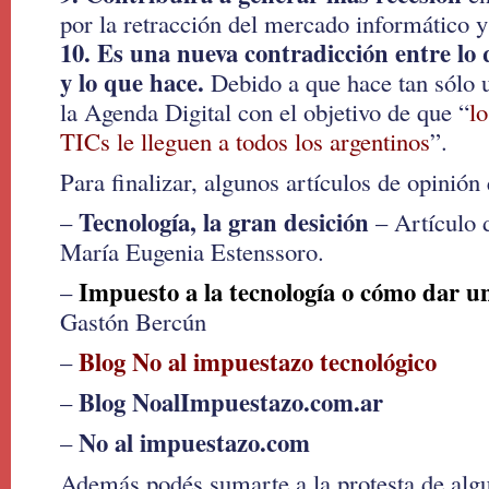
por la retracción del mercado informático y 
10. Es una nueva contradicción entre lo 
y lo que hace.
Debido a que hace tan sólo 
la Agenda Digital con el objetivo de que “
lo
TICs le lleguen a todos los argentinos
”.
Para finalizar, algunos artículos de opinión 
Tecnología, la gran desición
–
– Artículo 
María Eugenia Estenssoro.
Impuesto a la tecnología o cómo dar u
–
Gastón Bercún
Blog No al impuestazo tecnológico
–
Blog NoalImpuestazo.com.ar
–
No al impuestazo.com
–
Además podés sumarte a la protesta de alg