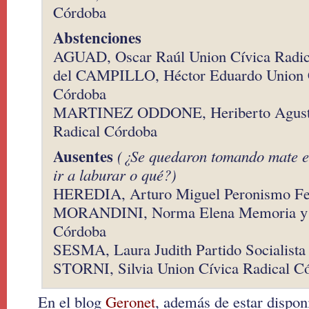
Córdoba
Abstenciones
AGUAD, Oscar Raúl Union Cívica Radic
del CAMPILLO, Héctor Eduardo Union C
Córdoba
MARTINEZ ODDONE, Heriberto Agustí
Radical Córdoba
Ausentes
(¿Se quedaron tomando mate en
ir a laburar o qué?)
HEREDIA, Arturo Miguel Peronismo Fe
MORANDINI, Norma Elena Memoria y
Córdoba
SESMA, Laura Judith Partido Socialista
STORNI, Silvia Union Cívica Radical C
En el blog
Geronet
, además de estar dispon