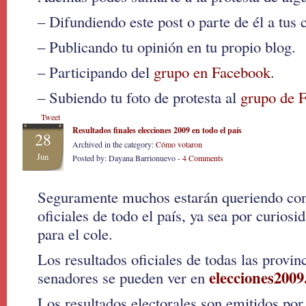
– Difundiendo este post o parte de él a tus 
– Publicando tu opinión en tu propio blog.
– Participando del
grupo en Facebook
.
– Subiendo tu foto de protesta al
grupo de F
Tweet
Resultados finales elecciones 2009 en todo el país
28
Archived in the category:
Cómo votaron
Jun
Posted by: Dayana Barrionuevo -
4 Comments
Seguramente muchos estarán queriendo cono
oficiales de todo el país, ya sea por curiosi
para el cole.
Los resultados oficiales de todas las provin
elecciones2009
senadores se pueden ver en
Los resultados electorales son emitidos por 