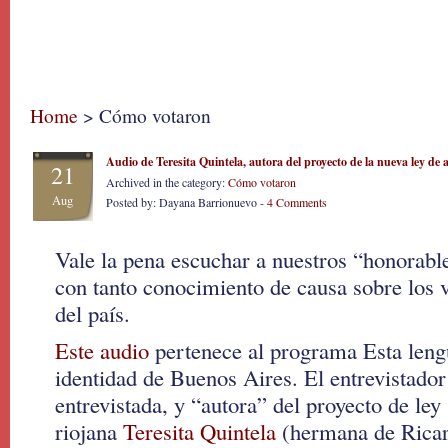
Home
> Cómo votaron
Audio de Teresita Quintela, autora del proyecto de la nueva ley de a
21
Archived in the category:
Cómo votaron
Aug
Posted by: Dayana Barrionuevo -
4 Comments
Vale la pena escuchar a nuestros “honorabl
con tanto conocimiento de causa sobre los
del país.
Este audio
pertenece al programa Esta len
identidad de Buenos Aires. El entrevistado
entrevistada, y “autora” del proyecto de ley 
riojana
Teresita Quintela
(hermana de Ricar