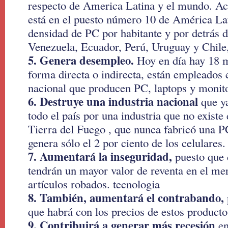
respecto de America Latina y el mundo. Ac
está en el puesto número 10 de América Lat
densidad de PC por habitante y por detrás 
Venezuela, Ecuador, Perú, Uruguay y Chile,
5. Genera desempleo.
Hoy en día hay 18 m
forma directa o indirecta, están empleados 
nacional que producen PC, laptops y monito
6. Destruye una industria nacional
que ya
todo el país por una industria que no existe 
Tierra del Fuego , que nunca fabricó una P
genera sólo el 2 por ciento de los celulares.
7. Aumentará la inseguridad,
puesto que 
tendrán un mayor valor de reventa en el me
artículos robados. tecnologia
8. También, aumentará el contrabando,
que habrá con los precios de estos producto
9. Contribuirá a generar más recesión
en