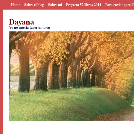
Home
Sobre el blog
Sobre mi
Proyecto 52 libros 2014
Para enviar gacetil
Dayana
Yo no quería tener un blog