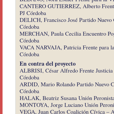
CANTERO GUTIERREZ, Alberto Frente p
PJ Córdoba
DELICH, Francisco José Partido Nuevo 
Córdoba
MERCHAN, Paula Cecilia Encuentro Pop
Córdoba
VACA NARVAJA, Patricia Frente para la 
Córdoba
En contra del proyecto
ALBRISI, César Alfredo Frente Justicia
Córdoba
ARDID, Mario Rolando Partido Nuevo Co
Córdoba
HALAK, Beatriz Susana Unión Peronist
MONTOYA, Jorge Luciano Unión Peroni
VEGA, Juan Carlos Coalición Cívica –