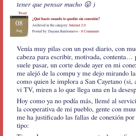
tener que pensar mucho 😛 )
Tweet
¿Qué hacés cuando te quedás sin conexión?
08
Archived in the category:
Internet 2.0
Aug
Posted by: Dayana Barrionuevo -
8 Comments
Venía muy pilas con un post diario, con mu
cabeza para escribir, motivada, contenta…
suele pasar, un corte desde ayer en mi con
me alejó de la compu y me dejo mirando la
como quien le implora a San Cayetano (si, 
vi TV, miren a lo que llega una en la deses
Hoy como ya no podía más, llemé al servicio
la cooperativa de mi pueblo, gente con mu
me ha justificado las fallas de conexión por
tipo: