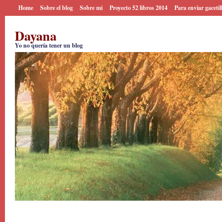
Home
Sobre el blog
Sobre mi
Proyecto 52 libros 2014
Para enviar gacetil
Dayana
Yo no quería tener un blog