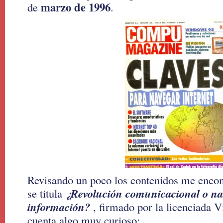
marzo de 1996
de
.
Revisando un poco los contenidos me encont
¿Revolución comunicacional o na
se titula
información?
, firmado por la licenciada 
cuenta algo muy curioso: