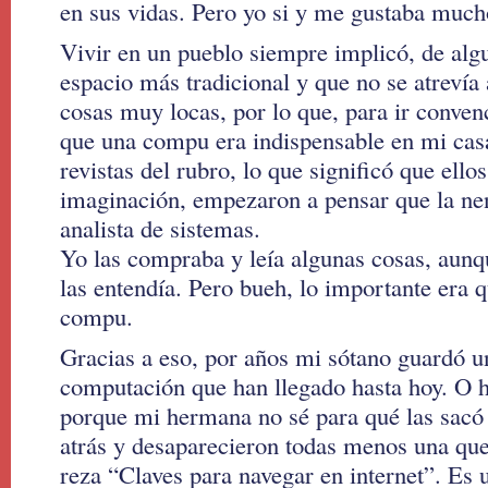
en sus vidas. Pero yo si y me gustaba much
Vivir en un pueblo siempre implicó, de alg
espacio más tradicional y que no se atrevía
cosas muy locas, por lo que, para ir conve
que una compu era indispensable en mi ca
revistas del rubro, lo que significó que ell
imaginación, empezaron a pensar que la nena
analista de sistemas.
Yo las compraba y leía algunas cosas, aunq
las entendía. Pero bueh, lo importante era
compu.
Gracias a eso, por años mi sótano guardó un
computación que han llegado hasta hoy. O h
porque mi hermana no sé para qué las sac
atrás y desaparecieron todas menos una que
reza “Claves para navegar en internet”. Es