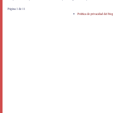
Página 1 de 1
1
Política de privacidad del blo