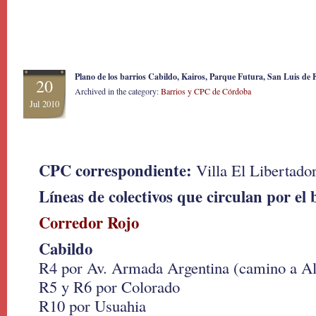
Plano de los barrios Cabildo, Kairos, Parque Futura, San Luis de
20
Archived in the category:
Barrios y CPC de Córdoba
Jul 2010
CPC correspondiente:
Villa El Libertado
Líneas de colectivos que circulan por el 
Corredor Rojo
Cabildo
R4 por Av. Armada Argentina (camino a Al
R5 y R6 por Colorado
R10 por Usuahia