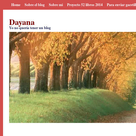
Home
Sobre el blog
Sobre mi
Proyecto 52 libros 2014
Para enviar gacetil
Dayana
Yo no quería tener un blog