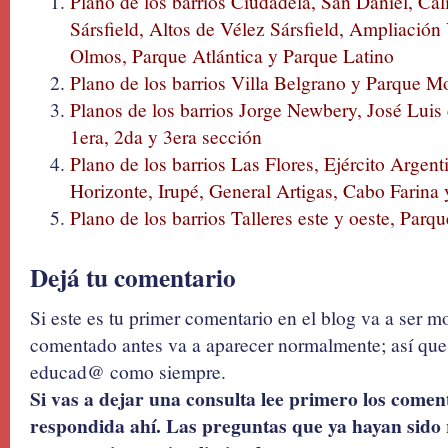
Plano de los barrios Ciudadela, San Daniel, Cal
Sársfield, Altos de Vélez Sársfield, Ampliación 
Olmos, Parque Atlántica y Parque Latino
Plano de los barrios Villa Belgrano y Parque M
Planos de los barrios Jorge Newbery, José Luis
1era, 2da y 3era sección
Plano de los barrios Las Flores, Ejército Argen
Horizonte, Irupé, General Artigas, Cabo Farina
Plano de los barrios Talleres este y oeste, Par
Dejá tu comentario
Si este es tu primer comentario en el blog va a ser 
comentado antes va a aparecer normalmente; así que 
educad@ como siempre.
Si vas a dejar una consulta lee primero los coment
respondida ahí. Las preguntas que ya hayan sido 