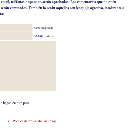
 email, teléfonos o spam no serán aprobados. Los comentarios que no estén
o serán eliminados. También lo serán aquellos con lenguaje agresivo, intolerante o
tas.
Name (required)
E-Mail(required)
se hagan en este post
Política de privacidad del blog