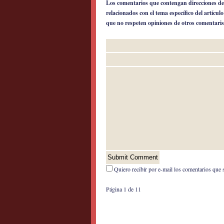
Los comentarios que contengan direcciones de
relacionados con el tema específico del artícul
que no respeten opiniones de otros comentaris
Quiero recibír por e-mail los comentarios que 
Página 1 de 1
1