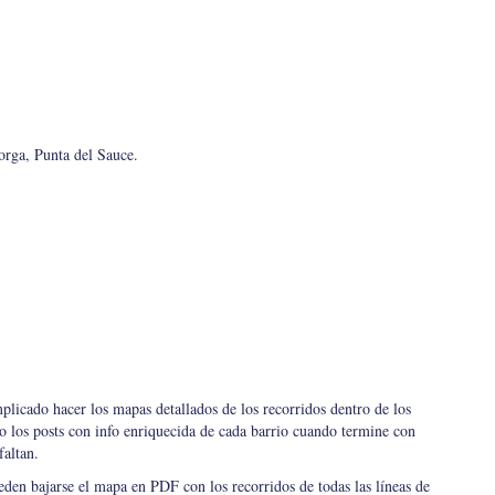
rga, Punta del Sauce.
icado hacer los mapas detallados de los recorridos dentro de los
do los posts con info enriquecida de cada barrio cuando termine con
faltan.
den bajarse el mapa en PDF con los recorridos de todas las líneas de