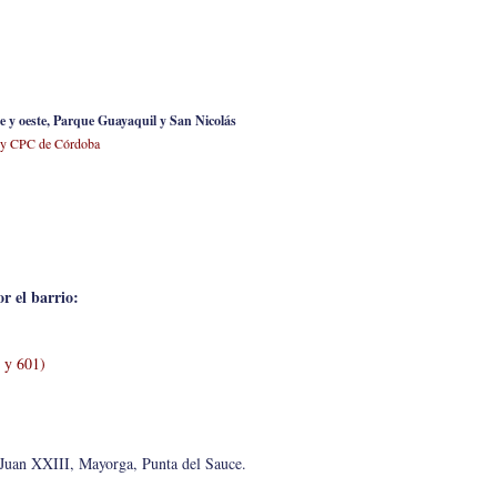
ste y oeste, Parque Guayaquil y San Nicolás
 y CPC de Córdoba
or el barrio:
 y 601)
Juan XXIII, Mayorga, Punta del Sauce.