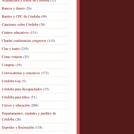
Arquitectura y constr de Córdoba
(15)
Bancos y dinero
(26)
Barrios y CPC de Córdoba
(99)
Canciones sobre Córdoba
(38)
Centros educativos
(131)
Charlas conferencias congresos
(115)
Cine y teatro
(235)
Cómo votaron
(25)
Compras
(19)
Convocatorias y concursos
(172)
Córdoba Gay
(5)
Córdoba para discapacitados
(15)
Córdoba para niños
(51)
Cursos y educación
(288)
Departamentos, ciudades y pueblos de
Córdoba
(28)
Deportes y Recreación
(118)