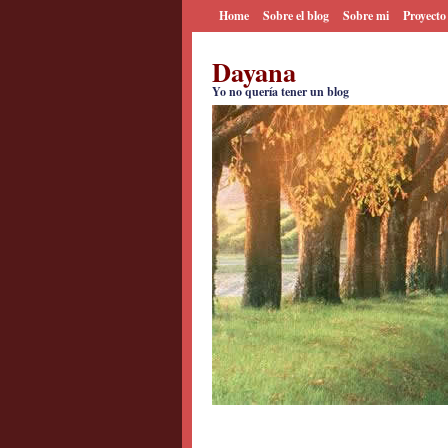
Home
Sobre el blog
Sobre mi
Proyecto
Dayana
Yo no quería tener un blog