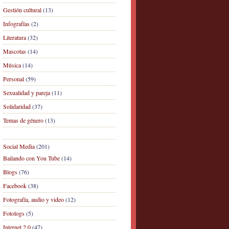
Gestión cultural
(13)
Infografías
(2)
Literatura
(32)
Mascotas
(14)
Música
(14)
Personal
(59)
Sexualidad y pareja
(11)
Solidaridad
(37)
Temas de género
(13)
Social Media
(201)
Bailando con You Tube
(14)
Blogs
(76)
Facebook
(38)
Fotografía, audio y video
(12)
Fotologs
(5)
Internet 2.0
(47)