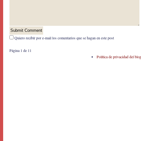
Quiero recibír por e-mail los comentarios que se hagan en este post
Página 1 de 1
1
Política de privacidad del blo