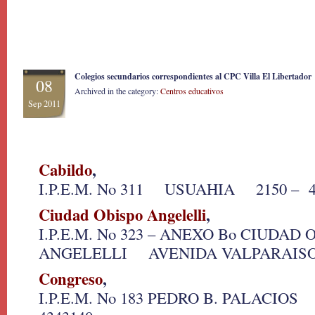
Colegios secundarios correspondientes al CPC Villa El Libertador
08
Archived in the category:
Centros educativos
Sep 2011
Cabildo
,
I.P.E.M. No 311 USUAHIA 2150 – 4
Ciudad Obispo Angelelli
,
I.P.E.M. No 323 – ANEXO Bo CIUDAD 
ANGELELLI AVENIDA VALPARAIS
Congreso
,
I.P.E.M. No 183 PEDRO B. PALACIO