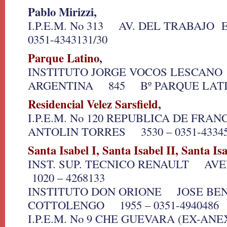
Pablo Mirizzi,
I.P.E.M. No 313 AV. DEL TRABAJO 
0351-4343131/30
Parque Latino
,
INSTITUTO JORGE VOCOS LESCAN
ARGENTINA 845 Bº PARQUE LATI
Residencial Velez Sarsfield
,
I.P.E.M. No 120 REPUBLICA DE FR
ANTOLIN TORRES 3530 – 0351-4334
Santa Isabel I, Santa Isabel II, Santa Isa
INST. SUP. TECNICO RENAULT AV
1020 – 4268133
INSTITUTO DON ORIONE JOSE BE
COTTOLENGO 1955 – 0351-4940486
I.P.E.M. No 9 CHE GUEVARA (EX-ANE