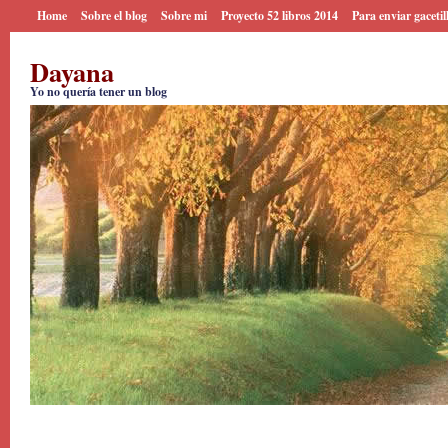
Home
Sobre el blog
Sobre mi
Proyecto 52 libros 2014
Para enviar gacetil
Dayana
Yo no quería tener un blog