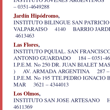
– 0351-4649288
Jardín Hipódromo
,
INSTITUTO BILINGUE SAN PATRICI
VALPARAISO 4140 BARRIO JAR
4613463
Las Flores
,
INSTITUTO PQUIAL. SAN FRANCISC
ANTONIO GUARDADO 184 – 0351-46
I.P.E.M. No 250 DR. JUAN BIALET MA
) AV. ARMADA ARGENTINA 287 – 4
I.P.E.M. No 195 TTE.PEDRO IGNACI
MAR 3621 – 4344013
Los Olmos
,
INSTITUTO SAN JOSE ARTESANO H
4611369