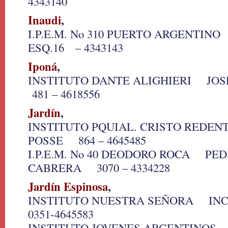
4343140
Inaudi
,
I.P.E.M. No 310 PUERTO ARGENTIN
ESQ.16 – 4343143
Iponá
,
INSTITUTO DANTE ALIGHIERI JOS
481 – 4618556
Jardín
,
INSTITUTO PQUIAL. CRISTO REDE
POSSE 864 – 4645485
I.P.E.M. No 40 DEODORO ROCA PED
CABRERA 3070 – 4334228
Jardín Espinosa
,
INSTITUTO NUESTRA SEÑORA INC
0351-4645583
INSTITUTO JOVENES ARGENTINO