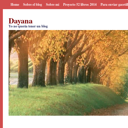
Home
Sobre el blog
Sobre mi
Proyecto 52 libros 2014
Para enviar gacetil
Dayana
Yo no quería tener un blog