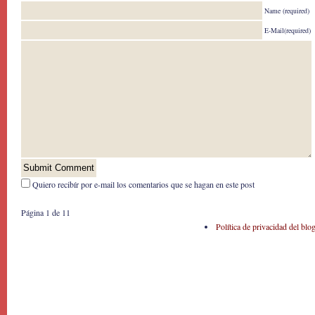
Name (required)
E-Mail(required)
Quiero recibír por e-mail los comentarios que se hagan en este post
Página 1 de 1
1
Política de privacidad del blo