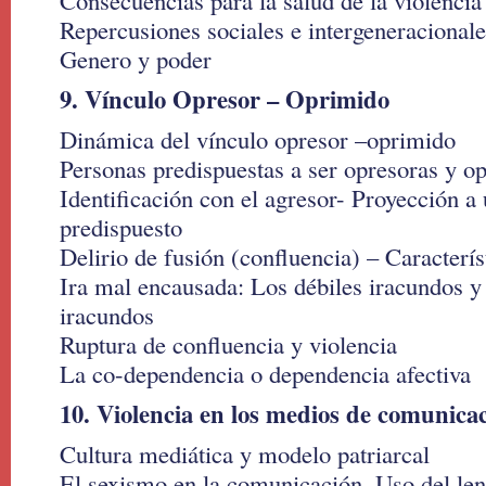
Consecuencias para la salud de la violencia
Repercusiones sociales e intergeneracionale
Genero y poder
9. Vínculo Opresor – Oprimido
Dinámica del vínculo opresor –oprimido
Personas predispuestas a ser opresoras y o
Identificación con el agresor- Proyección a
predispuesto
Delirio de fusión (confluencia) – Caracterís
Ira mal encausada: Los débiles iracundos y
iracundos
Ruptura de confluencia y violencia
La co-dependencia o dependencia afectiva
10. Violencia en los medios de comunica
Cultura mediática y modelo patriarcal
El sexismo en la comunicación. Uso del leng