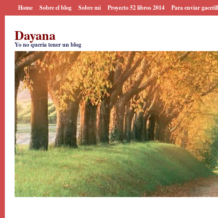
Home
Sobre el blog
Sobre mi
Proyecto 52 libros 2014
Para enviar gacetil
Dayana
Yo no quería tener un blog