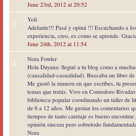
June 23rd, 2012 at 20:52
Yoli
3
Adelante!!! Pasá y opiná !!! Escuchando a lo
experiencia, creo, es como se aprende. Graci
June 24th, 2012 at 11:54
Nora Fowler
4
Hola Dayana: llegué a tu blog como a mucha
(causalidad-casualidad). Buscaba un libro de 
Me gustó la manera en que escribes, tu presen
temas que tratás. Vivo en Comodoro Rivadavi
biblioteca popular coordinando un taller de li
de 6 a 12 años. Me gustan los comentarios que
tiempos de tanto caretaje es bueno encontrar
opinión sincera pero sobretodo fundamentada.
Nora