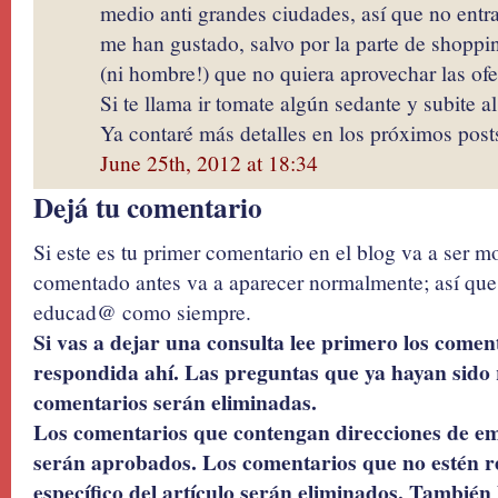
medio anti grandes ciudades, así que no entr
me han gustado, salvo por la parte de shopp
(ni hombre!) que no quiera aprovechar las ofer
Si te llama ir tomate algún sedante y subite a
Ya contaré más detalles en los próximos post
June 25th, 2012 at 18:34
Dejá tu comentario
Si este es tu primer comentario en el blog va a ser 
comentado antes va a aparecer normalmente; así que 
educad@ como siempre.
Si vas a dejar una consulta lee primero los coment
respondida ahí. Las preguntas que ya hayan sido 
comentarios serán eliminadas.
Los comentarios que contengan direcciones de ema
serán aprobados. Los comentarios que no estén r
específico del artículo serán eliminados. También 