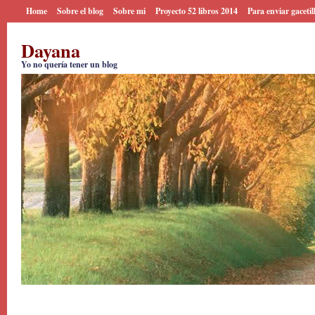
Home
Sobre el blog
Sobre mi
Proyecto 52 libros 2014
Para enviar gacetil
Dayana
Yo no quería tener un blog