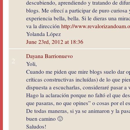
descubiendo, aprendiendo y tratando de difun
blogs. Me ofrecí a participar de puro curiosa 
experiencia bella, bella. Si le dieras una mira
va la dirección
http://www.revalorizandoam.o
Yolanda López
June 23rd, 2012 at 18:36
Dayana Barrionuevo
2
Yoli,
Cuando me piden que mire blogs suelo dar op
críticas constructivas incluídas) de lo que pie
dispuesta a escucharlas, consideraré pasar a v
Hago la aclaración porque no faltó el que de
que pasaras, no que opines” o cosas por el est
De todas maneras, si ya se animaron y la pas
buen camino 🙂
Saludos!