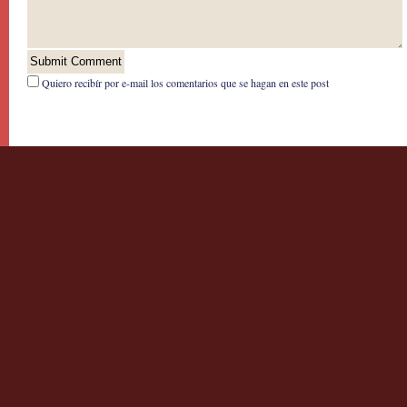
Quiero recibír por e-mail los comentarios que se hagan en este post