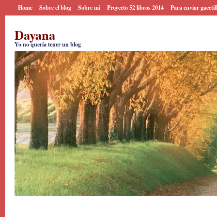
Home
Sobre el blog
Sobre mi
Proyecto 52 libros 2014
Para enviar gacetil
Dayana
Yo no quería tener un blog