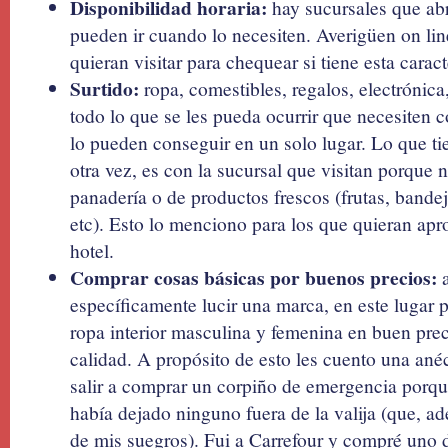
Disponibilidad horaria:
hay sucursales que abr
pueden ir cuando lo necesiten. Averigüen on line
quieran visitar para chequear si tiene esta caract
Surtido:
ropa, comestibles, regalos, electrónica
todo lo que se les pueda ocurrir que necesiten 
lo pueden conseguir en un solo lugar. Lo que ti
otra vez, es con la sucursal que visitan porque 
panadería o de productos frescos (frutas, bandej
etc). Esto lo menciono para los que quieran apro
hotel.
Comprar cosas básicas por buenos precios:
a
específicamente lucir una marca, en este lugar
ropa interior masculina y femenina en buen pr
calidad. A propósito de esto les cuento una ané
salir a comprar un corpiño de emergencia porq
había dejado ninguno fuera de la valija (que, 
de mis suegros). Fui a Carrefour y compré uno 