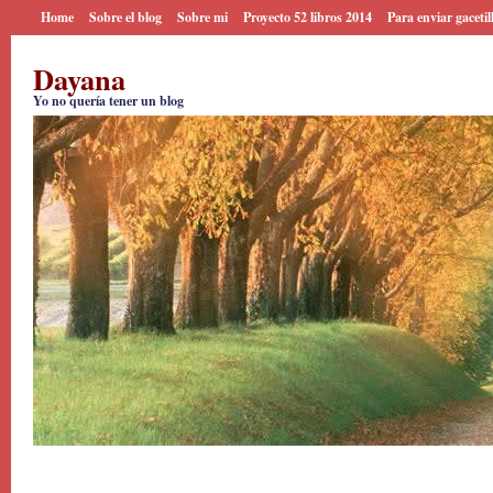
Home
Sobre el blog
Sobre mi
Proyecto 52 libros 2014
Para enviar gacetil
Dayana
Yo no quería tener un blog