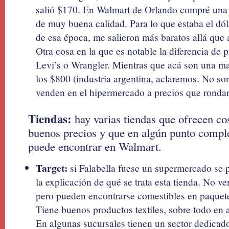
salió $170. En Walmart de Orlando compré una 
de muy buena calidad. Para lo que estaba el d
de esa época, me salieron más baratos allá que 
Otra cosa en la que es notable la diferencia de p
Levi’s o Wrangler. Mientras que acá son una m
los $800 (industria argentina, aclaremos. No son
venden en el hipermercado a precios que rondan 
Tiendas:
hay varias tiendas que ofrecen cos
buenos precios y que en algún punto compl
puede encontrar en Walmart.
Target:
si Falabella fuese un supermercado se p
la explicación de qué se trata esta tienda. No ve
pero pueden encontrarse comestibles en paquete
Tiene buenos productos textiles, sobre todo en a
En algunas sucursales tienen un sector dedicado