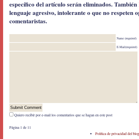
específico del artículo serán eliminados. También 
lenguaje agresivo, intolerante o que no respeten o
comentaristas.
Name (required)
E-Mail(required)
Quiero recibír por e-mail los comentarios que se hagan en este post
Página 1 de 1
1
Política de privacidad del blo