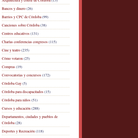
Arquitectura y constr de Córdoba
(15)
Bancos y dinero
(26)
Barrios y CPC de Córdoba
(99)
Canciones sobre Córdoba
(38)
Centros educativos
(131)
Charlas conferencias congresos
(115)
Cine y teatro
(235)
Cómo votaron
(25)
Compras
(19)
Convocatorias y concursos
(172)
Córdoba Gay
(5)
Córdoba para discapacitados
(15)
Córdoba para niños
(51)
Cursos y educación
(288)
Departamentos, ciudades y pueblos de
Córdoba
(28)
Deportes y Recreación
(118)