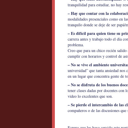
tranquilidad para estudiar, no hay res
– Hay que contar con la colaboraci
modalidades presenciales como en las
tranquilo donde se deje de ser papá/
– Es difícil para quien tiene su pr
carrera antes y trabajo todo el día c
problema.
Creo que para un chico recién salido
cumplir con horarios y control de asi
– No se vive el ambiente universita
universidad” que tanta ansiedad nos c
en un lugar que concentra gente de to
– No se disfruta de los buenos doce
tener clases dadas por docentes con l
video lo excelentes que son.
– Se pierde el intercambio de las cl
compañeros o de las discusiones que 
Espero que les haya servido este pan