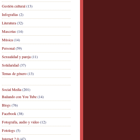
Gestión cultural
(13)
Infografías
(2)
Literatura
(32)
Mascotas
(14)
Música
(14)
Personal
(59)
Sexualidad y pareja
(11)
Solidaridad
(37)
Temas de género
(13)
Social Media
(201)
Bailando con You Tube
(14)
Blogs
(76)
Facebook
(38)
Fotografía, audio y video
(12)
Fotologs
(5)
Internet 2.0
(47)