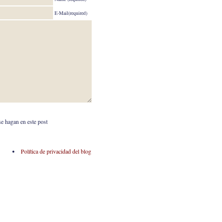
E-Mail(required)
se hagan en este post
Política de privacidad del blog