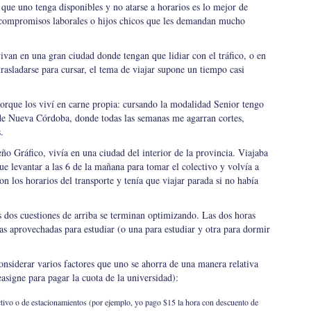
que uno tenga disponibles y no atarse a horarios es lo mejor de
n compromisos laborales o hijos chicos que les demandan mucho
ivan en una gran ciudad donde tengan que lidiar con el tráfico, o en
rasladarse para cursar, el tema de viajar supone un tiempo casi
porque los viví en carne propia: cursando la modalidad Senior tengo
ede Nueva Córdoba, donde todas las semanas me agarran cortes,
.
o Gráfico, vivía en una ciudad del interior de la provincia. Viajaba
ue levantar a las 6 de la mañana para tomar el colectivo y volvía a
on los horarios del transporte y tenía que viajar parada si no había
s dos cuestiones de arriba se terminan optimizando. Las dos horas
as aprovechadas para estudiar (o una para estudiar y otra para dormir
onsiderar varios factores que uno se ahorra de una manera relativa
easigne para pagar la cuota de la universidad):
ctivo o de estacionamientos (por ejemplo, yo pago $15 la hora con descuento de