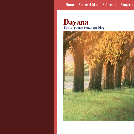
Home
Sobre el blog
Sobre mi
Proyecto
Dayana
Yo no quería tener un blog