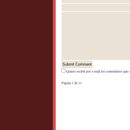
Quiero recibír por e-mail los comentarios que 
Página 1 de 1
1