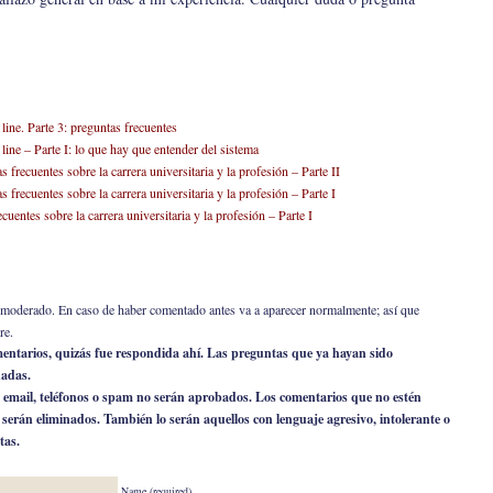
 line. Parte 3: preguntas frecuentes
 line – Parte I: lo que hay que entender del sistema
 frecuentes sobre la carrera universitaria y la profesión – Parte II
 frecuentes sobre la carrera universitaria y la profesión – Parte I
uentes sobre la carrera universitaria y la profesión – Parte I
er moderado. En caso de haber comentado antes va a aparecer normalmente; así que
re.
omentarios, quizás fue respondida ahí. Las preguntas que ya hayan sido
nadas.
 email, teléfonos o spam no serán aprobados. Los comentarios que no estén
o serán eliminados. También lo serán aquellos con lenguaje agresivo, intolerante o
tas.
Name (required)