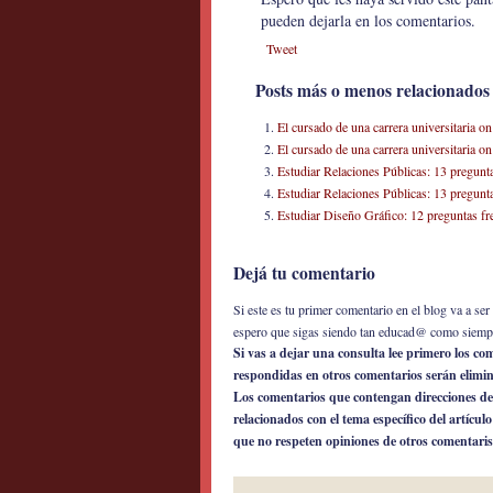
pueden dejarla en los comentarios.
Tweet
Posts más o menos relacionados
El cursado de una carrera universitaria on
El cursado de una carrera universitaria on
Estudiar Relaciones Públicas: 13 preguntas
Estudiar Relaciones Públicas: 13 preguntas
Estudiar Diseño Gráfico: 12 preguntas frec
Dejá tu comentario
Si este es tu primer comentario en el blog va a s
espero que sigas siendo tan educad@ como siemp
Si vas a dejar una consulta lee primero los c
respondidas en otros comentarios serán elimi
Los comentarios que contengan direcciones de
relacionados con el tema específico del artícul
que no respeten opiniones de otros comentaris