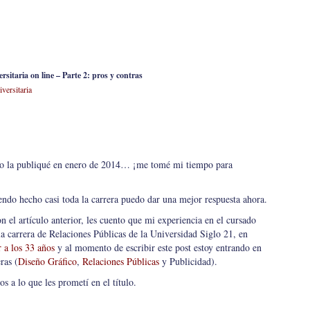
rsitaria on line – Parte 2: pros y contras
versitaria
ulo la publiqué en enero de 2014… ¡me tomé mi tiempo para
endo hecho casi toda la carrera puedo dar una mejor respuesta ahora.
n el artículo anterior, les cuento que mi experiencia en el cursado
la carrera de Relaciones Públicas de la Universidad Siglo 21, en
 a los 33 años
y al momento de escribir este post estoy entrando en
ras (
Diseño Gráfico
,
Relaciones Públicas
y Publicidad).
s a lo que les prometí en el título.