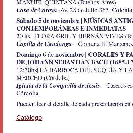
MANUEL QUINTANA (Buenos Aires)
Casa de Caroya
-Av. 28 de Julio 365, Colonia
Sábado 5 de noviembre | MÚSICAS ANTI
CONTEMPORÁNEAS E INMEDIATAS
20 hs | FLORA GRIL Y HERNÁN VIVES (Bue
Capilla de Candonga
– Comuna El Manzano,
Domingo 6 de noviembre | CORALES Y
DE JOHANN SEBASTIAN BACH (1685-17
12:30hs| LA BARROCA DEL SUQUÍA Y L
MERCED (Córdoba)
Iglesia de la Compañía de Jesús
– Caseros es
Córdoba.
Pueden leer el detalle de cada presentación en
Catálogo