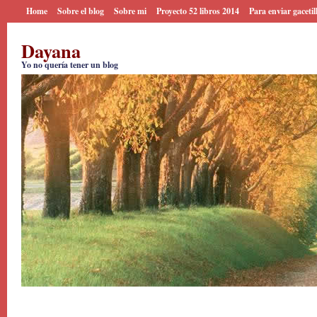
Home
Sobre el blog
Sobre mi
Proyecto 52 libros 2014
Para enviar gacetil
Dayana
Yo no quería tener un blog