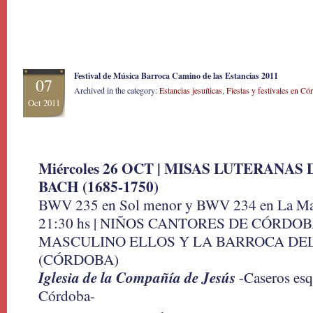
Festival de Música Barroca Camino de las Estancias 2011
07
Archived in the category:
Estancias jesuíticas
,
Fiestas y festivales en Có
Oct 2011
Miércoles 26 OCT
| MISAS LUTERANAS 
BACH (1685-1750)
BWV 235 en Sol menor y BWV 234 en La M
21:30 hs | NIÑOS CANTORES DE CÓRDO
MASCULINO ELLOS Y LA BARROCA DE
(CÓRDOBA)
Iglesia de la Compañía de Jesús
-Caseros esq
Córdoba-