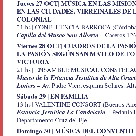
Jueves 27 OCT| MÚSICA EN LAS MISIO
EN LAS CIUDADES. VIRREINALES DE
COLONIAL
21 hs | CONFLUENCIA BARROCA (Córdoba
Capilla del Museo San Alberto
– Caseros 126
Viernes 28 OCT| CUADROS DE LA PAS
LA PASIÓN SEGÚN SAN MATEO DE TO
VICTORIA
21 hs | ENSAMBLE MUSICAL CONSTELACI
Museo de la Estancia Jesuítica de Alta Graci
Liniers
– Av. Padre Viera esquina Solares, Alt
Sábado 29 | EN FAMILIA
13 hs | VALENTINE CONSORT (Buenos Aire
Estancia Jesuítica La Candelaria
– Pedanía L
Departamento Cruz del Eje-
Domingo 30 | MÚSICA DEL CONVENTO