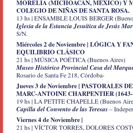
MORELIA (MICHOACÁN, MÉXICO) Y M
COLEGIO DE NIÑAS DE SANTA ROSA.
13 hs | ENSAMBLE LOUIS BERGER (Buenos
Iglesia de la Estancia Jesuítica de Jesús Mar
S/N.
Miércoles 2 de Noviembre | LÓGICA Y F
EQUILIBRIO CLÁSICO
21 hs | MÚSICA POÉTICA (Buenos Aires)
Museo Histórico Provincial Casa del Marqu
Rosario de Santa Fe 218, Córdoba-
Jueves 3 de Noviembre | PASTORALES 
MARC-ANTOINE CHARPENTIER (1643-
19 hs | LA PETITE CHAPELLE (Buenos Aire
Capilla del Convento de las Teresas
– Indepe
Viernes 4 de Noviembre |
21 hs | VÍCTOR TORRES, DOLORES COS