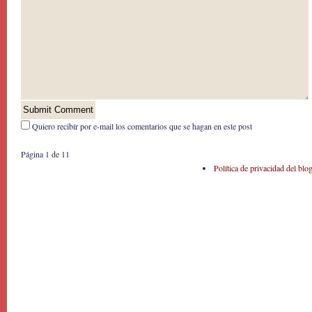
Quiero recibír por e-mail los comentarios que se hagan en este post
Página 1 de 1
1
Política de privacidad del blo